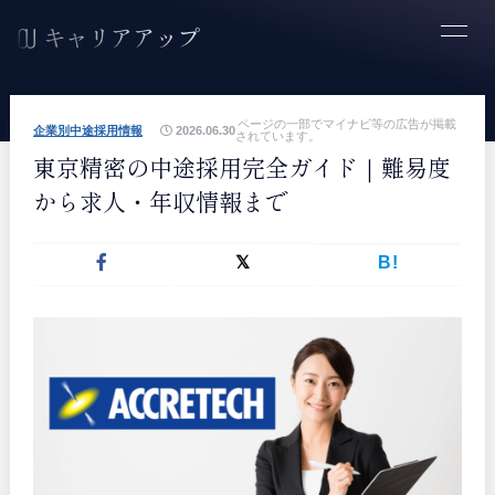
ページの一部でマイナビ等の広告が掲載
企業別中途採用情報
2026.06.30
されています。
東京精密の中途採用完全ガイド｜難易度
から求人・年収情報まで
B!