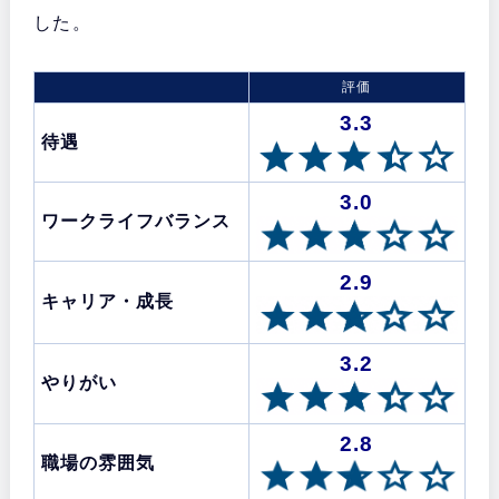
した。
評価
3.3
待遇
3.0
ワークライフバランス
2.9
キャリア・成長
3.2
やりがい
2.8
職場の雰囲気