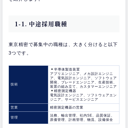
1-1. 中途採用職種
東京精密で募集中の職種は、大きく分けると以下
3つです。
半導体製造装置
アプリエンジニア、メカ設計エンジニ
ア、電気設計エンジニア、ソフトウェア
開発、ブレードエンジニア、生産技術、
技術
装置の組み立て、カスタマーエンジニア
精密測定機器
電気設計エンジニア、ソフトウェアエン
ジニア、サービスエンジニア
営業
精密測定機器の営業
法務、輸出管理、社内SE、品質保証、
管理
原価管理、計画管理、物流、設備保全