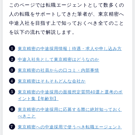
このページでは転職エージェントとして数多くの
人の転職をサポートしてきた筆者が、東京精密へ
中途入社を目指す上で知っておくべき全てのこと
を以下の流れで解説します。
東京精密の中途採用情報｜待遇・求人や申し込み方
中途入社先として東京精密はどうなのか
東京精密の社員からの口コミ・内部事情
東京精密はそもそもどんな会社か
東京精密の中途採用の面接想定質問40選と選考のポ
イント集【年齢別】
東京精密の中途採用に応募する際に絶対知っておく
べきこと
東京精密への中途採用で使うべき転職エージェント