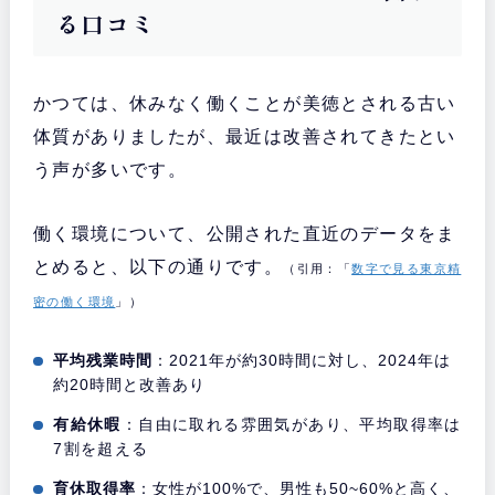
る口コミ
かつては、休みなく働くことが美徳とされる古い
体質がありましたが、最近は改善されてきたとい
う声が多いです。
働く環境について、公開された直近のデータをま
とめると、以下の通りです。
（引用：「
数字で見る東京精
密の働く環境
」）
平均残業時間
：2021年が約30時間に対し、2024年は
約20時間と改善あり
有給休暇
：自由に取れる雰囲気があり、平均取得率は
7割を超える
育休取得率
：女性が100%で、男性も50~60%と高く、