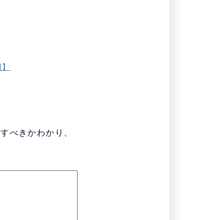
別】
をすべきかわかり、