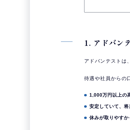
1. アドバ
アドバンテストは
待遇や社員からの
1,000万円以上
安定していて、将
休みが取りやすか