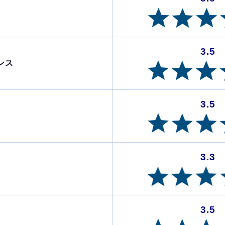
3.5
ンス
3.5
3.3
3.5