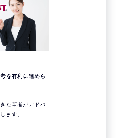
選考を有利に進めら
てきた筆者がアドバ
説します。