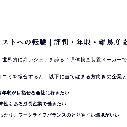
ンテストへの転職｜評判・年収・難易度
、世界的に高いシェアを誇る半導体検査装置メーカー
口コミを総合すると、
以下に当てはまる方向きの企業
の高年収が目指せる会社に行きたい
来性もある成長産業で働きたい
ったり、ワークライフバランスのとりやすい環境がいい