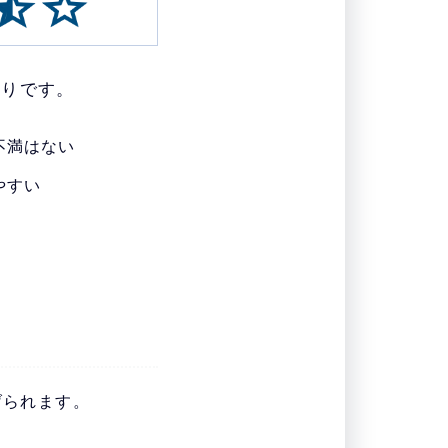
通りです。
不満はない
やすい
げられます。