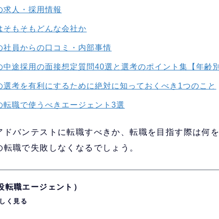
の求人・採用情報
はそもそもどんな会社か
の社員からの口コミ・内部事情
の中途採用の面接想定質問40選と選考のポイント集【年齢
の選考を有利にするために絶対に知っておくべき1つのこと
の転職で使うべきエージェント3選
アドバンテストに転職すべきか、転職を目指す際は何
の転職で失敗しなくなるでしょう。
現役転職エージェント）
しく見る