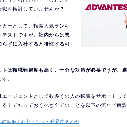
転職を検討していませんか？
ーカーとして、転職人気ランキ
ンテストですが、
社内からは悪
知らずに入社すると後悔する可
ストは
転職難易度も高く、十分な対策が必要ですが、
ます。
職エージェントとして数多くの人の転職をサポートし
する上で知っておくべき全てのことを以下の流れで解
への転職｜評判・年収・難易度まとめ