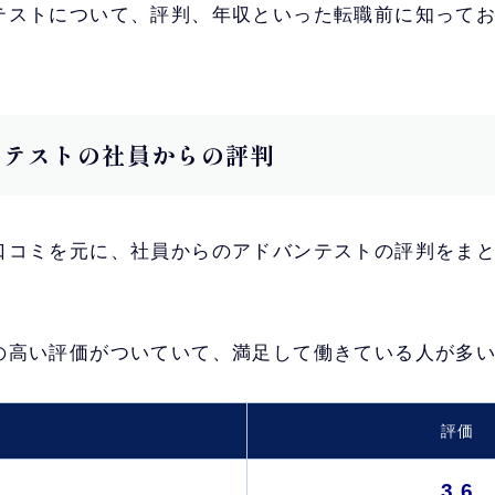
テストについて、評判、年収といった転職前に知って
バンテストの社員からの評判
口コミを元に、社員からのアドバンテストの評判をま
の高い評価がついていて、満足して働きている人が多
評価
3.6