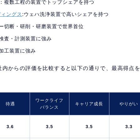
：複数工程の装置でトップシェアを持つ
ディングス
:ウェハ洗浄装置で高いシェアを持つ
ー切断・研削・研磨装置で世界首位
検査・計測装置に強み
加工装置に強み
社内からの評価を比較すると以下の通りで、最高得点
ワークライフ
待遇
キャリア成長
やりがい
バランス
3.6
3.5
3.5
3.3