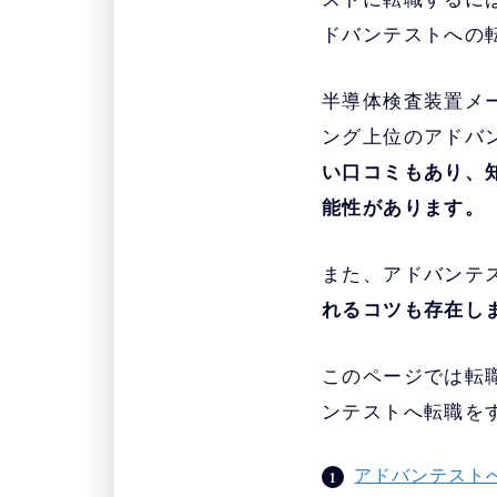
ドバンテストへの
半導体検査装置メ
ング上位のアドバ
い口コミもあり、
能性があります。
また、アドバンテ
れるコツも存在し
このページでは転
ンテストへ転職を
アドバンテスト