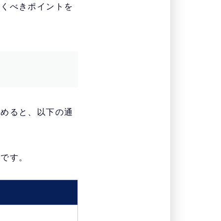
おくべきポイントを
とめると、以下の通
いです。