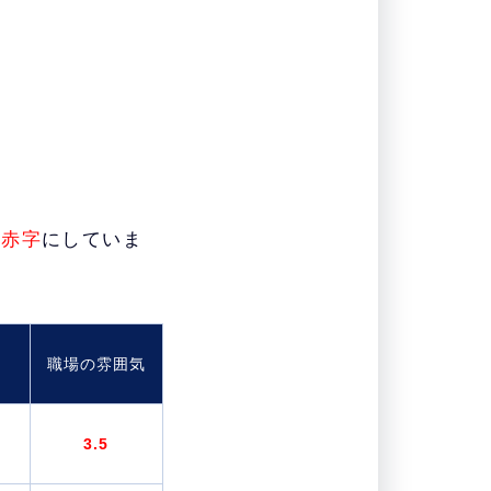
を
赤字
にしていま
職場の雰囲気
3.5