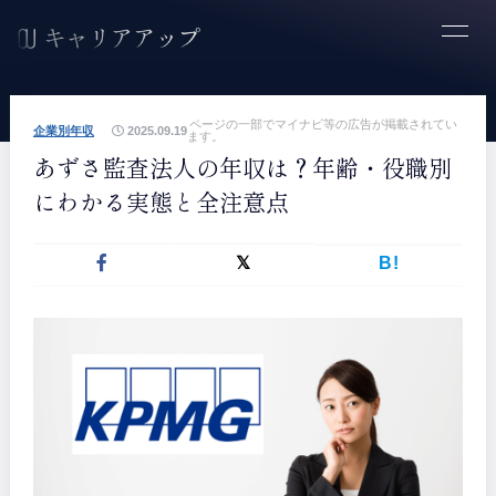
ページの一部でマイナビ等の広告が掲載されてい
企業別年収
2025.09.19
ます。
あずさ監査法人の年収は？年齢・役職別
にわかる実態と全注意点
B!