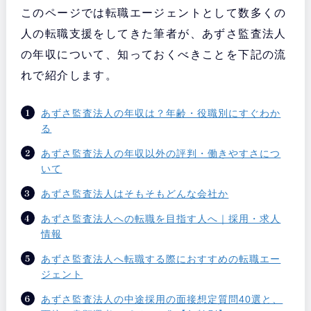
このページでは転職エージェントとして数多くの
人の転職支援をしてきた筆者が、あずさ監査法人
の年収について、知っておくべきことを下記の流
れで紹介します。
あずさ監査法人の年収は？年齢・役職別にすぐわか
る
あずさ監査法人の年収以外の評判・働きやすさにつ
いて
あずさ監査法人はそもそもどんな会社か
あずさ監査法人への転職を目指す人へ｜採用・求人
情報
あずさ監査法人へ転職する際におすすめの転職エー
ジェント
あずさ監査法人の中途採用の面接想定質問40選と、