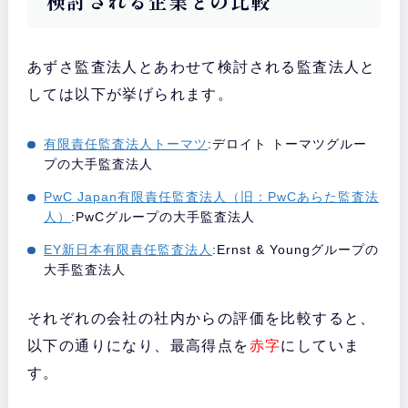
検討される企業との比較
あずさ監査法人とあわせて検討される監査法人と
しては以下が挙げられます。
有限責任監査法人トーマツ
:デロイト トーマツグルー
プの大手監査法人
PwC Japan有限責任監査法人（旧：PwCあらた監査法
人）
:PwCグループの大手監査法人
EY新日本有限責任監査法人
:Ernst & Youngグループの
大手監査法人
それぞれの会社の社内からの評価を比較すると、
以下の通りになり、最高得点を
赤字
にしていま
す。