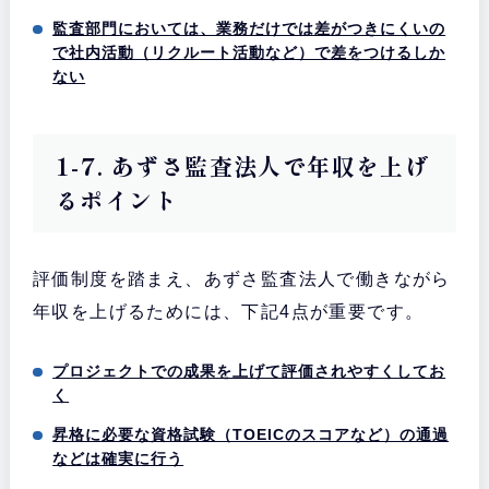
監査部門においては、業務だけでは差がつきにくいの
で社内活動（リクルート活動など）で差をつけるしか
ない
1-7. あずさ監査法人で年収を上げ
るポイント
評価制度を踏まえ、あずさ監査法人で働きながら
年収を上げるためには、下記4点が重要です。
プロジェクトでの成果を上げて評価されやすくしてお
く
昇格に必要な資格試験（TOEICのスコアなど）の通過
などは確実に行う