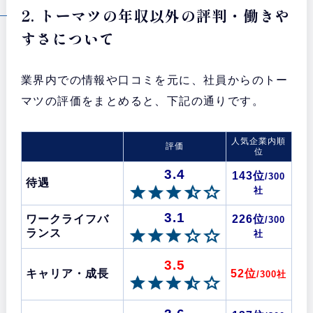
2. トーマツの年収以外の評判・働きや
すさについて
業界内での情報や口コミを元に、社員からのトー
マツの評価をまとめると、下記の通りです。
人気企業内順
評価
位
3.4
143位
/300
待遇
社
3.1
ワークライフバ
226位
/300
ランス
社
3.5
キャリア・成長
52位
/300社