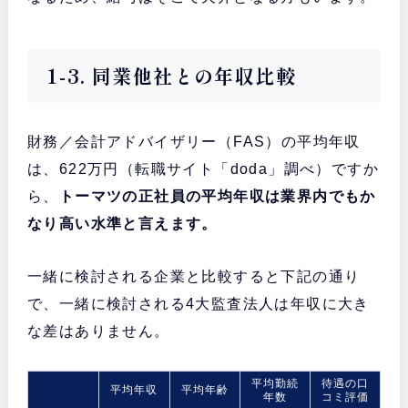
1-3. 同業他社との年収比較
財務／会計アドバイザリー（FAS）の平均年収
は、622万円（転職サイト「doda」調べ）ですか
ら、
トーマツの正社員の平均年収は業界内でもか
なり高い水準と言えます。
一緒に検討される企業と比較すると下記の通り
で、一緒に検討される4大監査法人は年収に大き
な差はありません。
平均勤続
待遇の口
平均年収
平均年齢
年数
コミ評価