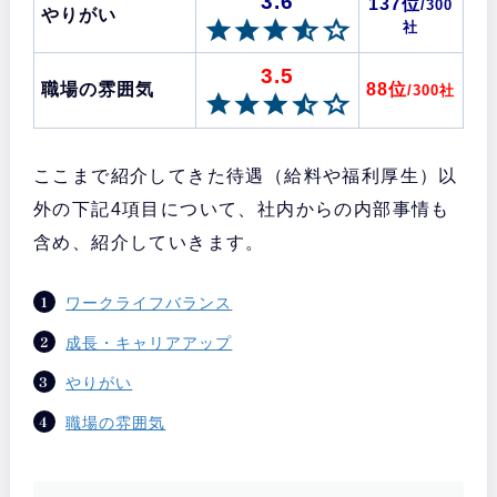
3.6
137位
/300
やりがい
社
3.5
職場の雰囲気
88位
/300社
ここまで紹介してきた待遇（給料や福利厚生）以
外の下記4項目について、社内からの内部事情も
含め、紹介していきます。
ワークライフバランス
成長・キャリアアップ
やりがい
職場の雰囲気