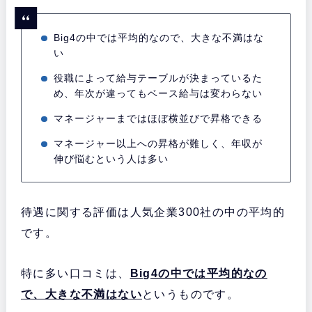
Big4の中では平均的なので、大きな不満はな
い
役職によって給与テーブルが決まっているた
め、年次が違ってもベース給与は変わらない
マネージャーまではほぼ横並びで昇格できる
マネージャー以上への昇格が難しく、年収が
伸び悩むという人は多い
待遇に関する評価は人気企業300社の中の平均的
です。
特に多い口コミは、
Big4の中では平均的なの
で、大きな不満はない
というものです。