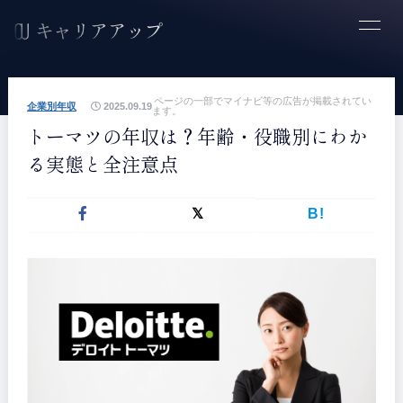
ページの一部でマイナビ等の広告が掲載されてい
企業別年収
2025.09.19
ます。
トーマツの年収は？年齢・役職別にわか
る実態と全注意点
B!