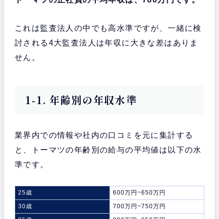
これは監査法人の中でも高水準ですが、一緒に検
討される4大監査法人は年収に大きな差はありま
せん。
1-1. 年齢別の年収水準
業界内での情報や社内の口コミを元に集計する
と、トーマツの年齢別の給与の平均値は以下の水
準です。
25歳
600万円~650万円
30歳
700万円~750万円