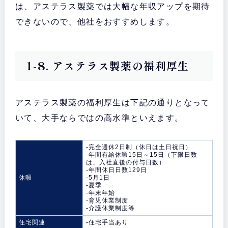
は、アステラス製薬では大幅な年収アップを期待
できないので、他社をおすすめします。
1-8. アステラス製薬の福利厚生
アステラス製薬の福利厚生は下記の通りとなって
いて、大手ならではの高水準といえます。
-完全週休2日制（休日は土日祝日）
-年間有給休暇15日～15日（下限日数
は、入社直後の付与日数）
-年間休日日数129日
休暇
-5月1日
-夏季
-年末年始
-育児休業制度
-介護休業制度等
住宅関連
-住宅手当あり