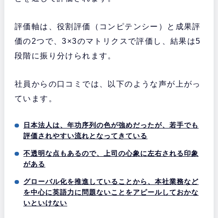
評価軸は、役割評価（コンピテンシー）と成果評
価の2つで、3×3のマトリクスで評価し、結果は5
段階に振り分けられます。
社員からの口コミでは、以下のような声が上がっ
ています。
日本法人は、年功序列の色が強めだったが、若手でも
評価されやすい流れとなってきている
不透明な点もあるので、上司の心象に左右される印象
がある
グローバル化を推進していることから、本社業務など
を中心に英語力に問題ないことをアピールしておかな
いといけない