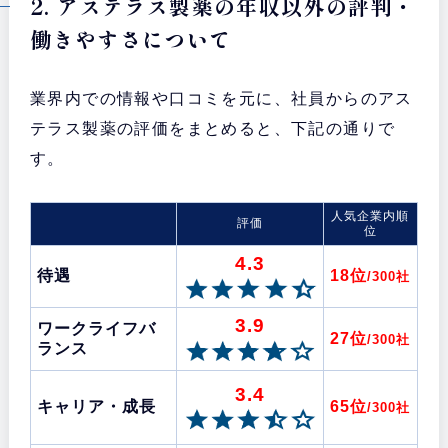
2. アステラス製薬の年収以外の評判・
働きやすさについて
業界内での情報や口コミを元に、社員からのアス
テラス製薬の評価をまとめると、下記の通りで
す。
人気企業内順
評価
位
4.3
待遇
18位
/300社
3.9
ワークライフバ
27位
/300社
ランス
3.4
キャリア・成長
65位
/300社