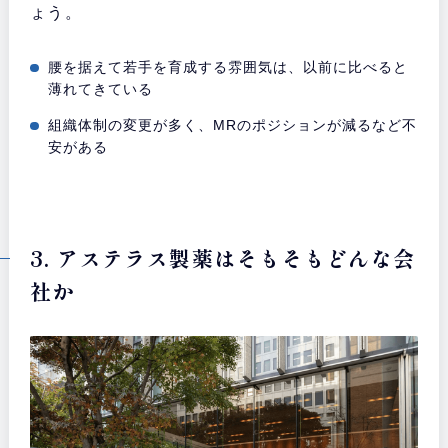
ょう。
腰を据えて若手を育成する雰囲気は、以前に比べると
薄れてきている
組織体制の変更が多く、MRのポジションが減るなど不
安がある
3. アステラス製薬はそもそもどんな会
社か