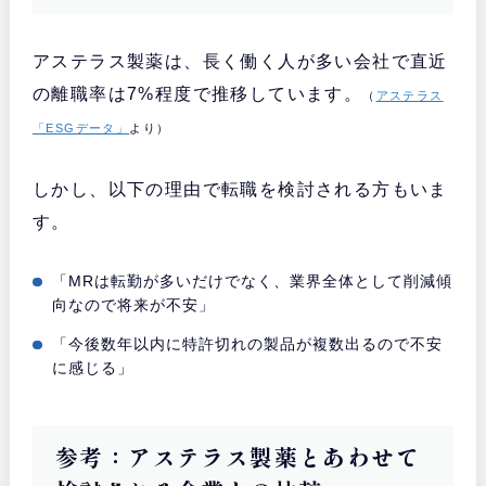
アステラス製薬は、長く働く人が多い会社で直近
の離職率は7%程度で推移しています。
（
アステラス
「ESGデータ」
より）
しかし、以下の理由で転職を検討される方もいま
す。
「MRは転勤が多いだけでなく、業界全体として削減傾
向なので将来が不安」
「今後数年以内に特許切れの製品が複数出るので不安
に感じる」
参考：アステラス製薬とあわせて