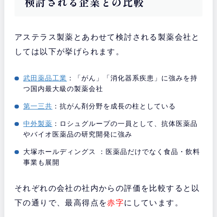
検討される企業との比較
アステラス製薬とあわせて検討される製薬会社と
しては以下が挙げられます。
武田薬品工業
：「がん」「消化器系疾患」に強みを持
つ国内最大級の製薬会社
第一三共
：抗がん剤分野を成長の柱としている
中外製薬
：ロシュグループの一員として、抗体医薬品
やバイオ医薬品の研究開発に強み
大塚ホールディングス ：医薬品だけでなく食品・飲料
事業も展開
それぞれの会社の社内からの評価を比較すると以
下の通りで、最高得点を
赤字
にしています。