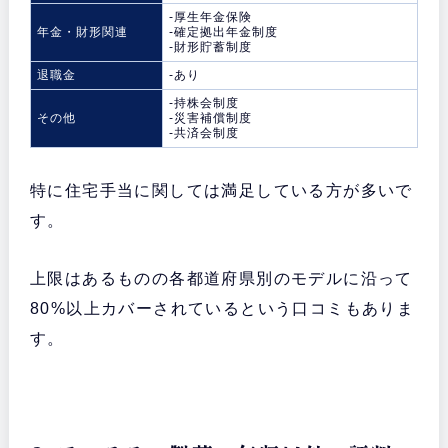
-厚生年金保険
年金・財形関連
-確定拠出年金制度
-財形貯蓄制度
退職金
-あり
-持株会制度
その他
-災害補償制度
-共済会制度
特に住宅手当に関しては満足している方が多いで
す。
上限はあるものの各都道府県別のモデルに沿って
80%以上カバーされているという口コミもありま
す。