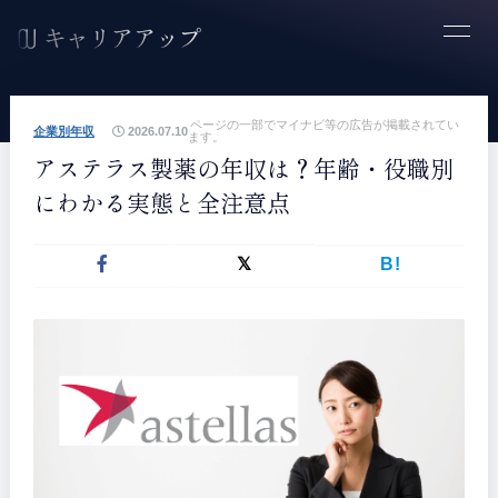
ページの一部でマイナビ等の広告が掲載されてい
企業別年収
2026.07.10
ます。
アステラス製薬の年収は？年齢・役職別
にわかる実態と全注意点
B!