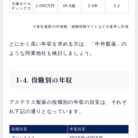
大塚ホール
1,000万円
46.9歳
3.3年
3.2
ディングス
※各社最新のIR情報・就職情報サイトなどを参考に作成
とにかく高い年収を求める方は、「中外製薬」の
ような同業他社も検討しましょう。
1-4. 役職別の年収
アステラス製薬の役職別の年収の目安は、それぞ
れ下記の通りとなっています。
役職目安
年収目安
アソシエイト
550万円~600万円