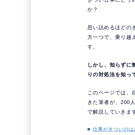
か？
思い詰めるほどの
方一つで、乗り越
す。
しかし、知らずに
りの対処法を知っ
このページでは、自
きた筆者が、20
で解説していきま
仕事がきついのは