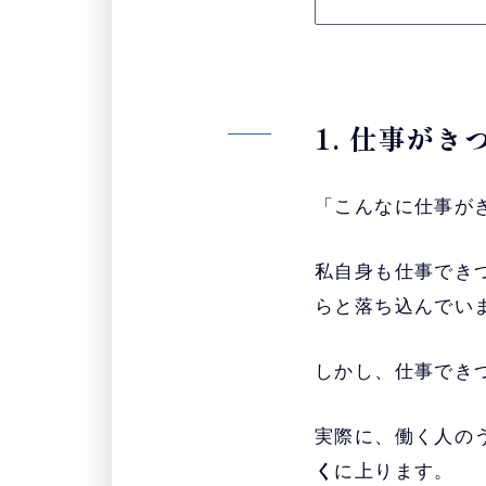
1. 仕事が
「こんなに仕事が
私自身も仕事でき
らと落ち込んでい
しかし、仕事でき
実際に、働く人の
く
に上ります。