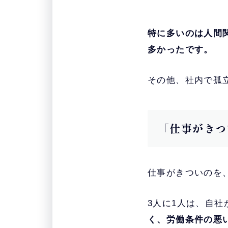
特に多いのは人間
多かったです。
その他、社内で孤
「仕事がきつ
仕事がきついのを
3人に1人は、自
く、労働条件の悪