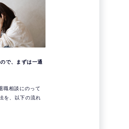
るので、まずは一通
・退職相談にのって
処法を、以下の流れ