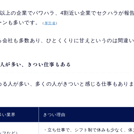
割以上の企業でパワハラ、4割近い企業でセクハラが報
ーンも多いです。
（
厚労省
）
る会社も多数あり、ひとくくりに甘えというのは間違
人が多い、きつい仕事もある
める人が多い、多くの人がきついと感じる仕事もあり
多い業界
きつい理由
・立ち仕事で、シフト制で休みも少なく、体
ッフなど）