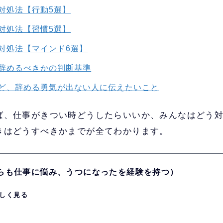
対処法【行動5選】
対処法【習慣5選】
対処法【マインド6選】
辞めるべきかの判断基準
ど、辞める勇気が出ない人に伝えたいこと
ば、仕事がきつい時どうしたらいいか、みんなはどう
きはどうすべきかまでが全てわかります。
自らも仕事に悩み、うつになったを経験を持つ）
しく見る