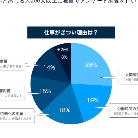
いと感じる人200人以上に独自でアンケート調査を行
。