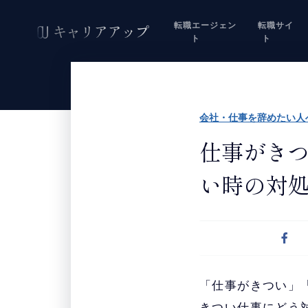
転職エージェン
転職サイ
ト
ト
会社・仕事を辞めたい人
仕事がきつ
い時の対処
「仕事がきつい」
きつい仕事にどう