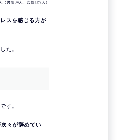
3人（男性84人、女性129人）
トレスを感じる方が
ました。
いです。
が次々が辞めてい