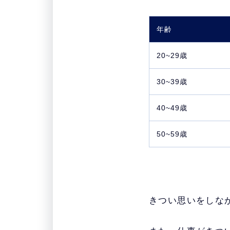
年齢
20~29歳
30~39歳
40~49歳
50~59歳
きつい思いをしな