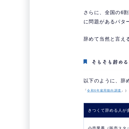
さらに、全国の6
に問題があるパタ
辞めて当然と言え
そもそも辞める
以下のように、辞
「
令和6年雇用動向調査
」）
きつくて辞める人が
小売業界（販売スタ