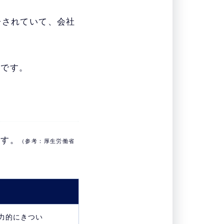
告されていて、会社
いです。
ます。
（参考：厚生労働省
力的にきつい