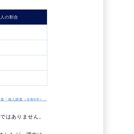
る人の割合
調査「個人調査（令和6年）」
とではありません。