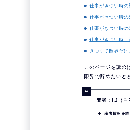
仕事がきつい時の
仕事がきつい時の
仕事がきつい時の
仕事がきつい時、
きつくて限界だけ
このページを読め
限界で辞めたいと
著者：I.J（
著者情報を詳