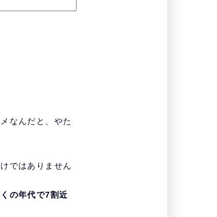
ダメなんだと、やた
わけではありません
くの年代で7割近