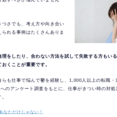
きつさでも、考え方や向き合い
えられる事例はたくさんありま
無理をしたり、合わない方法を試して失敗する方もい
ておくことが重要です。
らも仕事で悩んで鬱を経験し、1,000人以上の転職
0人へのアンケート調査をもとに、仕事がきつい時の対
す。
あなただけじゃない！