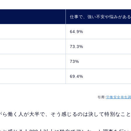
仕事で、強い不安や悩みがあ
64.9%
73.3%
73%
69.4%
引用:
労働安全衛生
がら働く人が大半で、そう感じるのは決して特別なこ