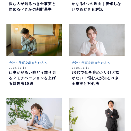
悩む人が知るべき全事実と
かなる6つの理由｜後悔しな
辞めるべきかの判断基準
いやめどきも解説
会社・仕事を辞めたい人へ
会社・仕事を辞めたい人へ
2025.12.15
2025.12.10
仕事がだるい時どう乗り切
30代で仕事辞めたいけど次
る？モチベーションを上げ
がない！悩む人が知るべき
る対処法10選
全事実と対処法