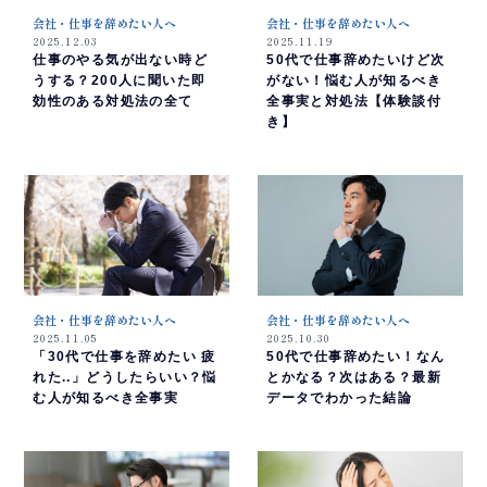
会社・仕事を辞めたい人へ
会社・仕事を辞めたい人へ
2025.12.03
2025.11.19
仕事のやる気が出ない時ど
50代で仕事辞めたいけど次
うする？200人に聞いた即
がない！悩む人が知るべき
効性のある対処法の全て
全事実と対処法【体験談付
き】
会社・仕事を辞めたい人へ
会社・仕事を辞めたい人へ
2025.11.05
2025.10.30
「30代で仕事を辞めたい 疲
50代で仕事辞めたい！なん
れた..」どうしたらいい？悩
とかなる？次はある？最新
む人が知るべき全事実
データでわかった結論