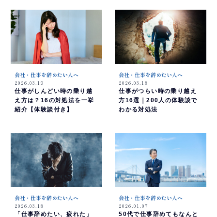
会社・仕事を辞めたい人へ
会社・仕事を辞めたい人へ
2026.03.19
2026.03.18
仕事がしんどい時の乗り越
仕事がつらい時の乗り越え
え方は？16の対処法を一挙
方16選｜200人の体験談で
紹介【体験談付き】
わかる対処法
会社・仕事を辞めたい人へ
会社・仕事を辞めたい人へ
2026.03.18
2026.01.07
「仕事辞めたい、疲れた」
50代で仕事辞めてもなんと