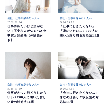
会社・仕事を辞めたい人へ
会社・仕事を辞めたい人へ
2026.03.26
2026.03.19
仕事辞めたいけど次がな
「仕事に行きたくない」
い！不安な人が知るべき全
「家にいたい…」200人に
事実と対処法【体験談付
聞いた乗り切る対処法11選
き】
会社・仕事を辞めたい人へ
会社・仕事を辞めたい人へ
2026.03.19
2026.03.19
仕事がきつい時どうしたら
「会社に行きたくない…」
いい？200人に聞いた苦し
休むのはあり？状況別の対
い時の対処法16選
処法11選