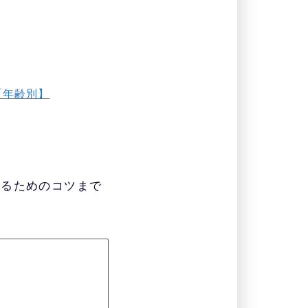
【年齢別】
なるためのコツまで