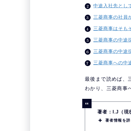
中途入社先とし
三菱商事の社員
三菱商事はそも
三菱商事の中途
三菱商事の中途
三菱商事への中
最後まで読めば、
わかり、三菱商事
著者：I.J（
著者情報を詳