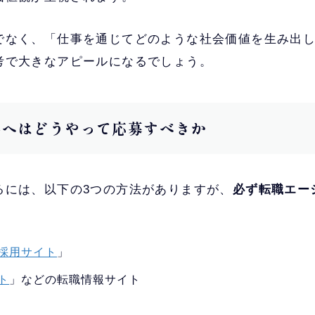
でなく、「仕事を通じてどのような社会価値を生み出
考で大きなアピールになるでしょう。
菱商事へはどうやって応募すべきか
るには、以下の3つの方法がありますが、
必ず転職エー
採用サイト
」
ト
」などの転職情報サイト