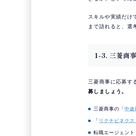
スキルや実績だけ
まで語れると、選
1-3. 三
三菱商事に応募す
募しましょう。
三菱商事の「
中途
「
リクナビネクス
転職エージェント