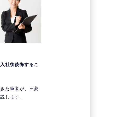
と入社後後悔するこ
てきた筆者が、三菱
解説します。