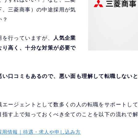
下、三菱商事）の中途採用が気
か？
用を行っていますが、
人気企業
なり高く、十分な対策が必要で
悪い口コミもあるので、悪い面も理解して転職しない
職エージェントとして数多くの人の転職をサポートし
目指す上で知っておくべき全てのことを以下の流れで
採用情報｜待遇・求人や申し込み方