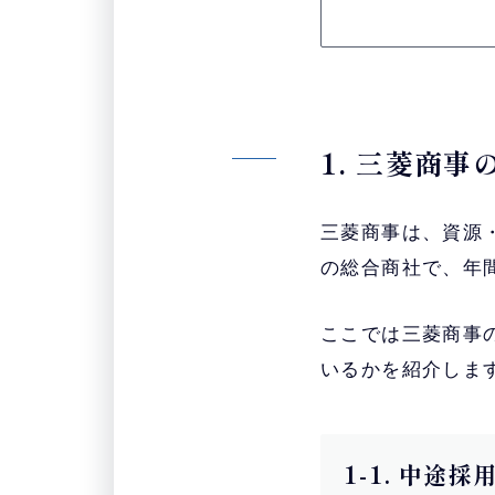
1. 三菱商
三菱商事は、資源
の総合商社で、年
ここでは三菱商事
いるかを紹介しま
1-1. 中途採