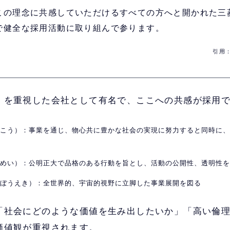
この理念に共感していただけるすべての方へと開かれた三
で健全な採用活動に取り組んで参ります。
引用
」を重視した会社として有名で、ここへの共感が採用
うこう）：事業を通じ、物心共に豊かな社会の実現に努力すると同時に
うめい）：公明正大で品格のある行動を旨とし、活動の公開性、透明性
うぼうえき）：全世界的、宇宙的視野に立脚した事業展開を図る
「社会にどのような価値を生み出したいか」「高い倫
価値観が重視されます。