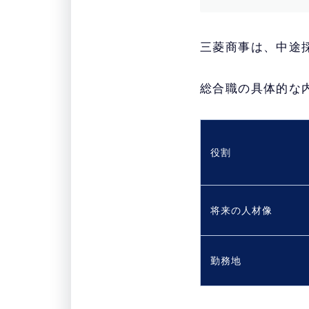
三菱商事は、中途
総合職の具体的な
役割
将来の人材像
勤務地