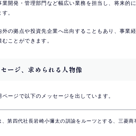
事業開発・管理部門など幅広い業務を担当し、将来的
ます。
内外の拠点や投資先企業へ出向することもあり、事業
積むことができます。
メッセージ、求められる人物像
用ページで以下のメッセージを出しています。
は、第四代社長岩崎小彌太の訓諭をルーツとする、三菱商