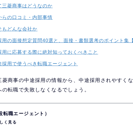
て三菱商事はどうなのか
からの口コミ・内部事情
そもどんな会社か
採用の面接想定質問40選と、面接・書類選考のポイント集
採用に応募する際に絶対知っておくべきこと
途採用で使うべき転職エージェント
三菱商事の中途採用の情報から、中途採用されやすく
への転職で失敗しなくなるでしょう。
現役転職エージェント）
しく見る