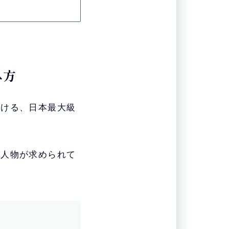
み方
掛ける、日本最大級
な人物が求められて