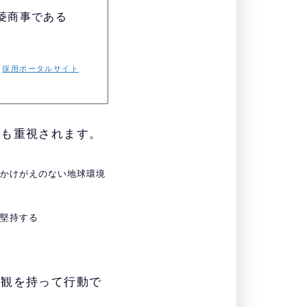
菱商事である
：
採用ポータルサイト
でも重視されます。
、かけがえのない地球環境
を堅持する
理観を持って行動で