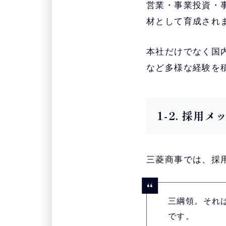
営業・事業投資・
材として育成され
本社だけでなく国
など多様な経験を
1-2. 採用
三菱商事では、採
三綱領。それ
です。