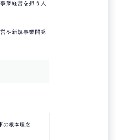
に事業経営を担う人
経営や新規事業開発
事の根本理念