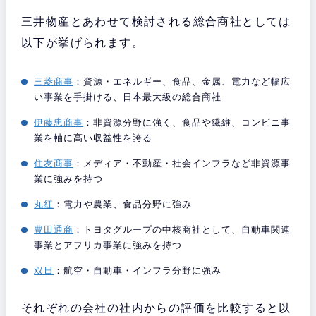
三井物産とあわせて検討される総合商社としては
以下が挙げられます。
三菱商事
：資源・エネルギー、食品、金属、電力など幅広
い事業を手掛ける、日本最大級の総合商社
伊藤忠商事
：非資源分野に強く、食品や繊維、コンビニ事
業を軸に高い収益性を誇る
住友商事
：メディア・不動産・社会インフラなど非資源事
業に強みを持つ
丸紅
：電力や農業、食品分野に強み
豊田通商
：トヨタグループの中核商社として、自動車関連
事業とアフリカ事業に強みを持つ
双日
：航空・自動車・インフラ分野に強み
それぞれの会社の社内からの評価を比較すると以