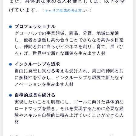
また、具体的な求める人材像としては、以下を挙
げています。
（
キャリア形成の考え方
より）
プロフェッショナル
グローバルでの事業領域、商品、分野、地域に精通
し、他者と協働し高め合うことでさらなる高みを目指
し、仲間と共に自らがビジネスを創り、育て、展（ひ
ろ）げ、世界中で新たな価値を生み出す人材
インクルーシブを追求
自由に発想し異なる考えを受け入れ、周囲の仲間と共
に多様性を活かし、インクルーシブな環境で新たなイ
ノベーションを生み出す人材
自律的成長を続ける
実現したいことを明確にし、ゴールに向けた具体的な
ロードマップを描き、それを実現するために必要な経
験やスキルを自律的に積み上げていくことができる人
材