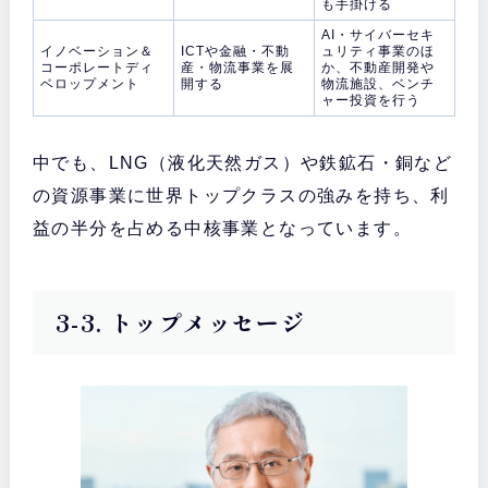
も手掛ける
AI・サイバーセキ
イノベーション＆
ICTや金融・不動
ュリティ事業のほ
コーポレートディ
産・物流事業を展
か、不動産開発や
ベロップメント
開する
物流施設、ベンチ
ャー投資を行う
中でも、LNG（液化天然ガス）や鉄鉱石・銅など
の資源事業に世界トップクラスの強みを持ち、利
益の半分を占める中核事業となっています。
3-3. トップメッセージ