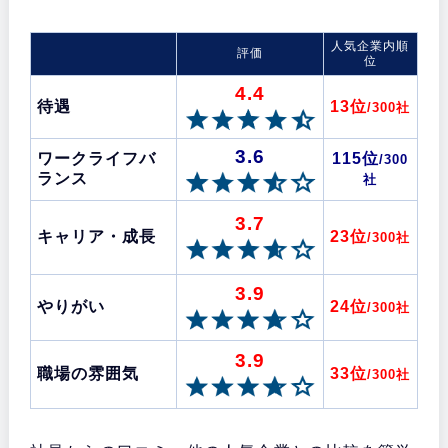
人気企業内順
評価
位
4.4
待遇
13位
/300社
3.6
ワークライフバ
115位
/300
ランス
社
3.7
キャリア・成長
23位
/300社
3.9
やりがい
24位
/300社
3.9
職場の雰囲気
33位
/300社