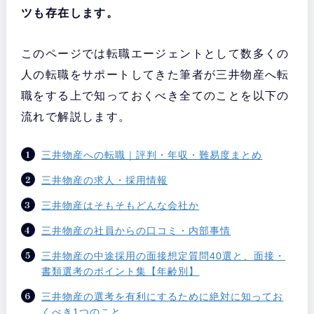
ツも存在します。
このページでは転職エージェントとして数多くの
人の転職をサポートしてきた筆者が三井物産へ転
職をする上で知っておくべき全てのことを以下の
流れで解説します。
三井物産への転職｜評判・年収・難易度まとめ
三井物産の求人・採用情報
三井物産はそもそもどんな会社か
三井物産の社員からの口コミ・内部事情
三井物産の中途採用の面接想定質問40選と、面接・
書類選考のポイント集【年齢別】
三井物産の選考を有利にするために絶対に知ってお
くべき1つのこと