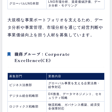
LNG市場分析、資産価値評価、デー
グローバルLNG本部
タ分析・モデリング
大規模な事業ポートフォリオを支えるため、デー
タ分析や事業管理、市場分析を通じて経営判断や
事業価値向上を担う人材を募集しています。
職務グループ：Corporate
Excellence(CE)
募集部門
業務内容
グローバル事業を支える企業法務・
ビジネス法務部
紛争対応
DX推進、データマネジメント、セキ
デジタル総合戦略部
ュリティ戦略
物流戦略、ガバナンス構築、経済安
ロジティクス戦略部
全保障対応