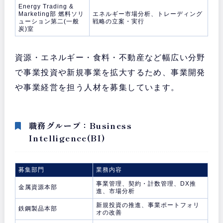
Energy Trading &
Marketing部 燃料ソリ
エネルギー市場分析、トレーディング
ューション第二(一般
戦略の立案・実行
炭)室
資源・エネルギー・食料・不動産など幅広い分野
で事業投資や新規事業を拡大するため、事業開発
や事業経営を担う人材を募集しています。
職務グループ：Business
Intelligence(BI)
募集部門
業務内容
事業管理、契約・計数管理、DX推
金属資源本部
進、市場分析
新規投資の推進、事業ポートフォリ
鉄鋼製品本部
オの改善