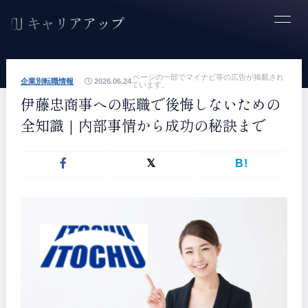
ページの一部でマイナビ等の広告が掲載され
企業別転職情報
2026.06.24
ています。
伊藤忠商事への転職で後悔しないための
全知識｜内部事情から成功の秘訣まで
B!