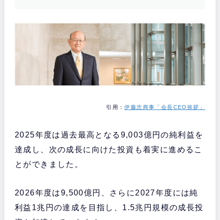
引用：
伊藤忠商事「会長CEO挨拶」
2025年度は過去最高となる9,003億円の純利益を
達成し、次の成長に向けた投資も着実に進めるこ
とができました。
2026年度は9,500億円、さらに2027年度には純
利益1兆円の達成を目指し、1.5兆円規模の成長投