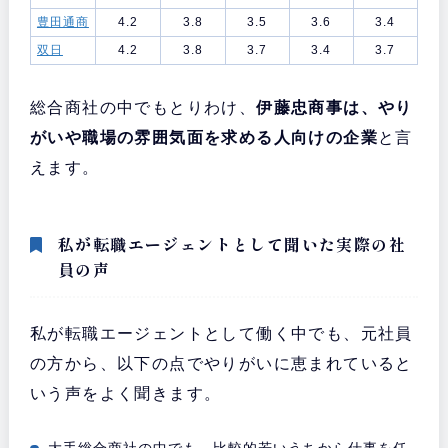
豊田通商
4.2
3.8
3.5
3.6
3.4
双日
4.2
3.8
3.7
3.4
3.7
総合商社の中でもとりわけ、
伊藤忠商事は、やり
がいや職場の雰囲気面を求める人向けの企業
と言
えます。
私が転職エージェントとして聞いた実際の社
員の声
私が転職エージェントとして働く中でも、元社員
の方から、以下の点でやりがいに恵まれていると
いう声をよく聞きます。
大手総合商社の中でも、比較的若いうちから仕事を任