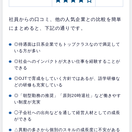
社員からの口コミ、他の人気企業との比較を簡単
にまとめると、下記の通りです。
◎待遇面は日系企業でもトップクラスなので満足して
いる方が多い
◎社会へのインパクトが大きい仕事を経験することが
できる
◎OJTで育成をしていく方針ではあるが、語学研修な
どの研修も充実している
◎「朝型勤務の推奨」「原則20時退社」など働きやす
い制度が充実
◯子会社への出向などを通して経営人材としての成長
ができる
△異動の多さから個別のスキルの成長度に不安がある