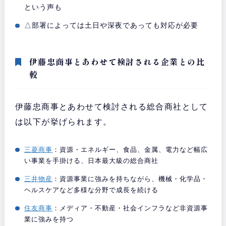
という声も
△部署によっては土日や深夜であっても対応が必要
伊藤忠商事とあわせて検討される企業との比
較
伊藤忠商事とあわせて検討される総合商社として
は以下が挙げられます。
三菱商事
：資源・エネルギー、食品、金属、電力など幅広
い事業を手掛ける、日本最大級の総合商社
三井物産
：資源事業に強みを持ちながら、機械・化学品・
ヘルスケアなど多様な分野で成長を続ける
住友商事
：メディア・不動産・社会インフラなど非資源事
業に強みを持つ