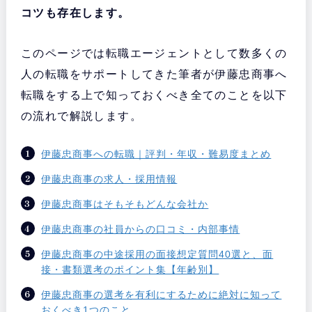
コツも存在します。
このページでは転職エージェントとして数多くの
人の転職をサポートしてきた筆者が伊藤忠商事へ
転職をする上で知っておくべき全てのことを以下
の流れで解説します。
伊藤忠商事への転職｜評判・年収・難易度まとめ
伊藤忠商事の求人・採用情報
伊藤忠商事はそもそもどんな会社か
伊藤忠商事の社員からの口コミ・内部事情
伊藤忠商事の中途採用の面接想定質問40選と、面
接・書類選考のポイント集【年齢別】
伊藤忠商事の選考を有利にするために絶対に知って
おくべき1つのこと