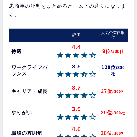
忠商事の評判をまとめると、以下の通りになりま
す。
人気企業内順
評価
位
4.4
待遇
9位
/300社
3.5
ワークライフバ
130位
/300
ランス
社
3.7
キャリア・成長
27位
/300社
3.9
やりがい
29位
/300社
4.0
職場の雰囲気
28位
/300社