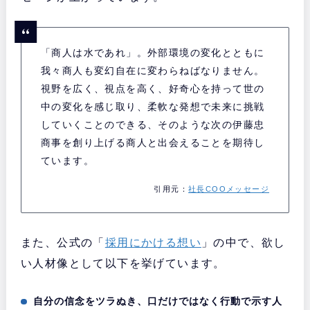
「商人は水であれ」。外部環境の変化とともに
我々商人も変幻自在に変わらねばなりません。
視野を広く、視点を高く、好奇心を持って世の
中の変化を感じ取り、柔軟な発想で未来に挑戦
していくことのできる、そのような次の伊藤忠
商事を創り上げる商人と出会えることを期待し
ています。
引用元：
社長COOメッセージ
また、公式の「
採用にかける想い
」の中で、欲し
い人材像として以下を挙げています。
自分の信念をツラぬき、口だけではなく行動で示す人