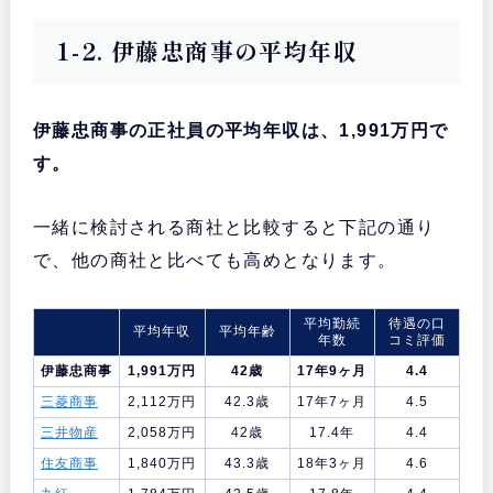
1-2. 伊藤忠商事の平均年収
伊藤忠商事の正社員の平均年収は、1,991万円で
す。
一緒に検討される商社と比較すると下記の通り
で、他の商社と比べても高めとなります。
平均勤続
待遇の口
平均年収
平均年齢
年数
コミ評価
伊藤忠商事
1,991万円
42歳
17年9ヶ月
4.4
三菱商事
2,112万円
42.3歳
17年7ヶ月
4.5
三井物産
2,058万円
42歳
17.4年
4.4
住友商事
1,840万円
43.3歳
18年3ヶ月
4.6