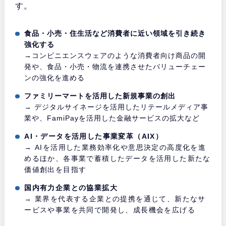
す。
食品・小売・住生活など消費者に近い領域を引き続き
強化する
→コンビニエンスウェアのような消費者向け商品の開
発や、食品・小売・物流を連携させたバリューチェー
ンの強化を進める
ファミリーマートを活用した新規事業の創出
→ デジタルサイネージを活用したリテールメディア事
業や、FamiPayを活用した金融サービスの拡大など
AI・データを活用した事業変革（AIX）
→ AIを活用した業務効率化や意思決定の高度化を進
めるほか、各事業で蓄積したデータを活用した新たな
価値創出を目指す
国内有力企業との協業拡大
→ 業界を代表する企業との提携を通じて、新たなサ
ービスや事業を共同で開発し、成長機会を広げる