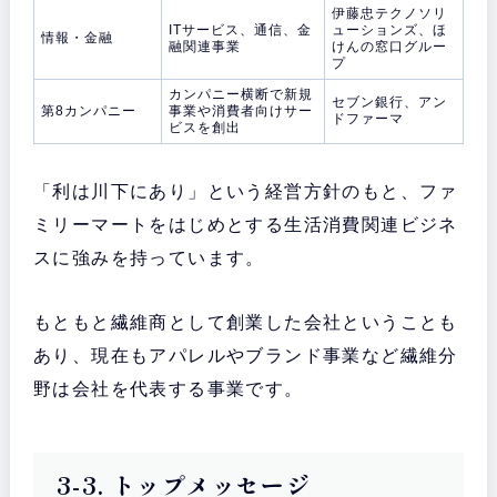
伊藤忠テクノソリ
ITサービス、通信、金
ューションズ、ほ
情報・金融
融関連事業
けんの窓口グルー
プ
カンパニー横断で新規
セブン銀行、アン
第8カンパニー
事業や消費者向けサー
ドファーマ
ビスを創出
「利は川下にあり」という経営方針のもと、ファ
ミリーマートをはじめとする生活消費関連ビジネ
スに強みを持っています。
もともと繊維商として創業した会社ということも
あり、現在もアパレルやブランド事業など繊維分
野は会社を代表する事業です。
3-3. トップメッセージ