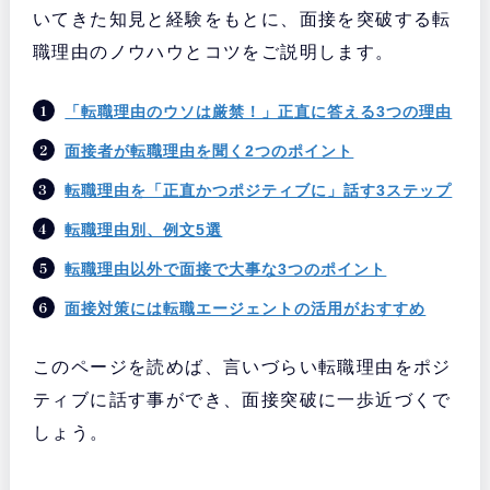
いてきた知見と経験をもとに、面接を突破する転
職理由のノウハウとコツをご説明します。
「転職理由のウソは厳禁！」正直に答える3つの理由
面接者が転職理由を聞く2つのポイント
転職理由を「正直かつポジティブに」話す3ステップ
転職理由別、例文5選
転職理由以外で面接で大事な3つのポイント
面接対策には転職エージェントの活用がおすすめ
このページを読めば、言いづらい転職理由をポジ
ティブに話す事ができ、面接突破に一歩近づくで
しょう。