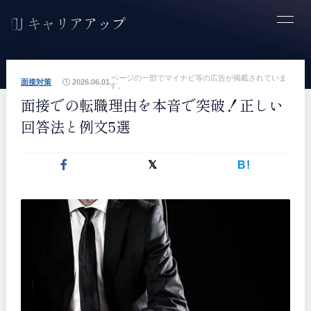
ページの一部でマイナビ等の広告が掲載されていま
面接対策
2026.06.01
す。
面接での転職理由を本音で突破！正しい
回答法と例文5選
B!