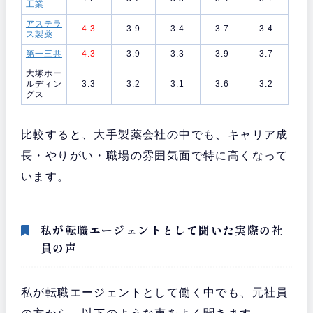
工業
アステラ
4.3
3.9
3.4
3.7
3.4
ス製薬
第一三共
4.3
3.9
3.3
3.9
3.7
大塚ホー
ルディン
3.3
3.2
3.1
3.6
3.2
グス
比較すると、大手製薬会社の中でも、キャリア成
長・やりがい・職場の雰囲気面で特に高くなって
います。
私が転職エージェントとして聞いた実際の社
員の声
私が転職エージェントとして働く中でも、元社員