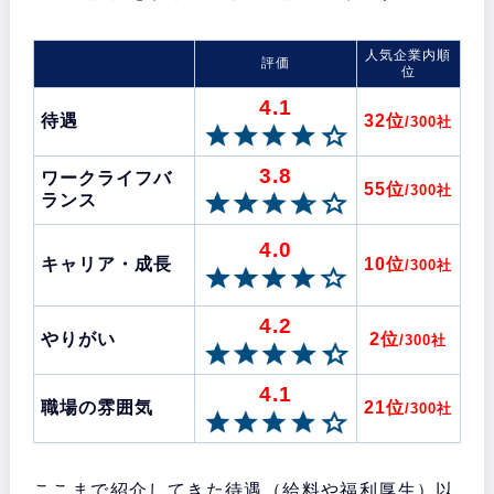
人気企業内順
評価
位
4.1
待遇
32位
/300社
3.8
ワークライフバ
55位
/300社
ランス
4.0
キャリア・成長
10位
/300社
4.2
やりがい
2位
/300社
4.1
職場の雰囲気
21位
/300社
ここまで紹介してきた待遇（給料や福利厚生）以