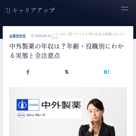
ページの一部でマイナビ等の広告が掲載されてい
企業別年収
2026.05.15
ます。
中外製薬の年収は？年齢・役職別にわか
る実態と全注意点
B!