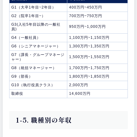
G1（大卒1年目~2年目）
400万円~450万円
G2（院卒1年目~）
700万円~750万円
G3(入社5年目以降の一般社
950万円~1,000万円
員)
G4（一般社員）
1,100万円~1,150万円
G6（シニアマネージャー）
1,300万円~1,350万円
G7（課長・グループマネージ
1,500万円~1,550万円
ャー）
G8（統括マネージャー）
1,700万円~1,750万円
G9（部長）
1,800万円~1,850万円
G10（執行役員クラス）
2,000万円
取締役
14,600万円
1-5. 職種別の年収