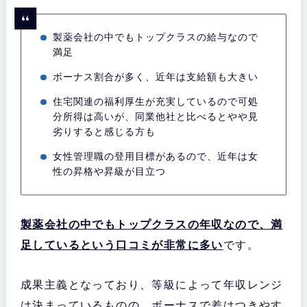
製薬会社の中でもトップクラスの給与なので
満足
ボーナス割合が多く、近年は支給額も大きい
住宅関連の福利厚生が充実しているので可処
分所得は高いが、同業他社と比べるとやや見
劣りすると感じる方も
女性管理職の登用目標があるので、近年は女
性の昇格や昇級が目立つ
製薬会社の中でもトップクラスの年収なので、満
足しているという口コミが非常に多い
です。
成果主義となっており、等級によって年収レンジ
は決まっているものの、ボーナスで差はつきやす