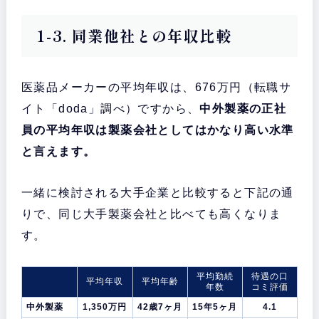
1-3. 同業他社との年収比較
医薬品メーカーの平均年収は、676万円（転職サ
イト「doda」調べ）ですから、
中外製薬の正社
員の平均年収は製薬会社としてはかなり高い水準
と言えます。
一緒に検討される大手企業と比較すると下記の通
りで、同じ大手製薬会社と比べても高くなりま
す。
平均勤続
待遇の口
平均年収
平均年齢
年数
コミ評価
中外製薬
1,350万円
42歳7ヶ月
15年5ヶ月
4.1