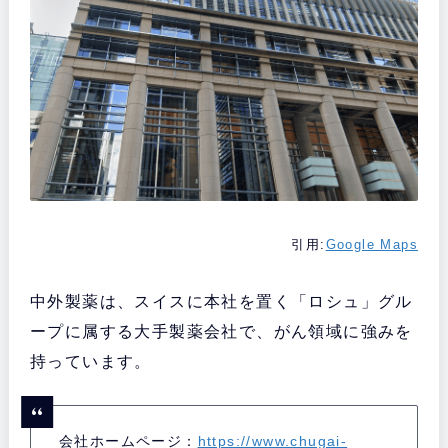
引用:
Google Maps
中外製薬は、スイスに本社を置く「ロシュ」グル
ープに属する大手製薬会社で、がん領域に強みを
持っています。
会社ホームページ：
https://www.chugai-