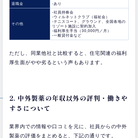
退職金
-あり
-社員持株会
-ウィルネットクラブ（福祉会）
-テニスコート、グラウンド、全国各地の
その他
リゾート施設に契約加入
-福利厚生手当（30,000円／月）
-一般貸付金など
ただし、同業他社と比較すると、住宅関連の福利
厚生面がやや劣るという声もあります。
2. 中外製薬の年収以外の評判・働きや
すさについて
業界内での情報や口コミを元に、社員からの中外
製薬の評価をまとめると、下記の通りです。