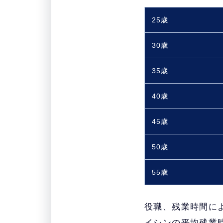
25歳
30歳
35歳
40歳
45歳
50歳
55歳
役職、残業時間に
イシンの平均残業時