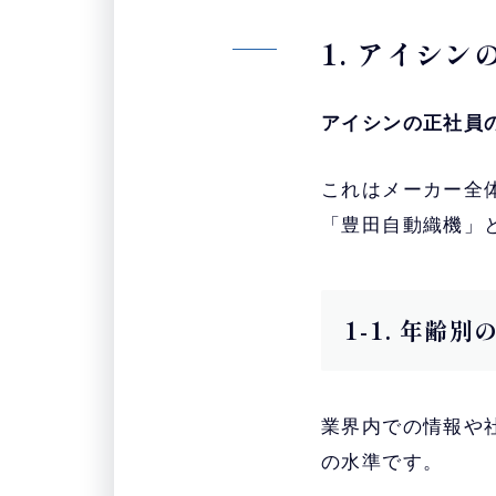
1. アイシ
アイシンの正社員の
これはメーカー全
「豊田自動織機」
1-1. 年齢
業界内での情報や
の水準です。