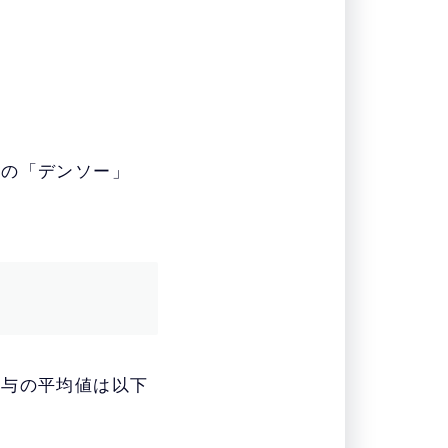
ーの「デンソー」
給与の平均値は以下