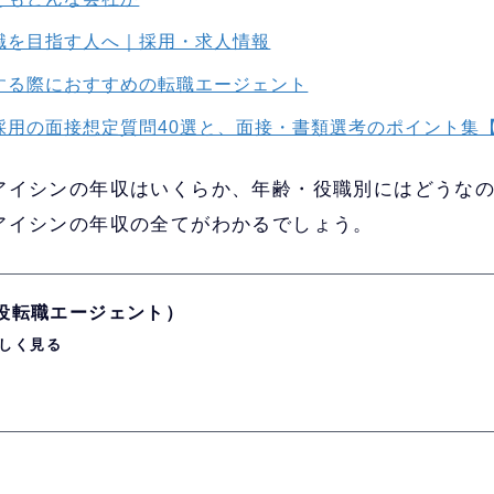
職を目指す人へ｜採用・求人情報
する際におすすめの転職エージェント
採用の面接想定質問40選と、面接・書類選考のポイント集
アイシンの年収はいくらか、年齢・役職別にはどうな
アイシンの年収の全てがわかるでしょう。
現役転職エージェント）
しく見る