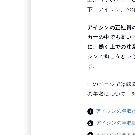
下、アイシン）の
アイシンの正社員の
カーの中でも高い
に、働く上での注
シンで働こうとい
す。
このページでは転
の年収について、
アイシンの年収
アイシンの年収
アイシンはそも