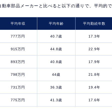
自動車部品メーカーと比べると以下の通りで、平均的
平均年収
平均年齢
平均勤続年数
777万円
40.7歳
17.3年
915万円
44.8歳
22.9年
893万円
40.8歳
17.9年
798万円
44歳
21.8年
731万円
36.3歳
19.4年
775万円
41.3歳
17.6年