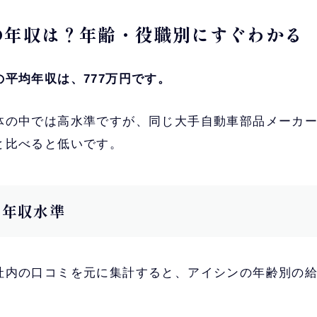
ンの年収は？年齢・役職別にすぐわかる
平均年収は、777万円です。
体の中では高水準ですが、同じ大手自動車部品メーカ
と比べると低いです。
別の年収水準
社内の口コミを元に集計すると、アイシンの年齢別の