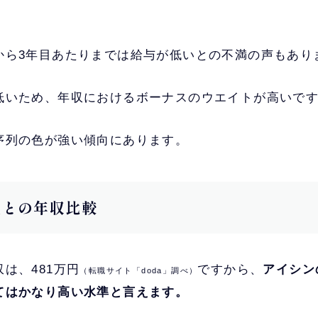
。
から3年目あたりまでは給与が低いとの不満の声もあり
低いため、年収におけるボーナスのウエイトが高いで
序列の色が強い傾向にあります。
他社との年収比較
は、481万円
ですから、
アイシン
（転職サイト「doda」調べ）
てはかなり高い水準と言えます。