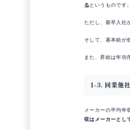
る
というものです
ただし、新卒入社
そして、基本給が
また、昇給は年功
1-3. 同業
メーカーの平均年収
収はメーカーとし