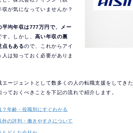
年収が気になっていませんか？
平均年収は777万円で、メー
です。しかし、
高い年収の裏
意点もある
ので、これからアイ
う人は知っておく必要がありま
職エージェントとして数多くの人の転職支援をしてき
知っておくべきことを下記の流れで紹介します。
は？年齢・役職別にすぐわかる
以外の評判・働きやすさについて
そもどんな会社か