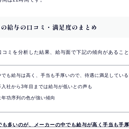
イシンの給与の口コミ・満足度のまとめ
口コミを分析した結果、給与面で下記の傾向があるこ
中でも給与は高く、手当も手厚いので、待遇に満足している
卒入社から3年目までは給与が低いとの声も
は年功序列の色が強い傾向
でも多いのが、
メーカーの中でも給与が高く手当も手