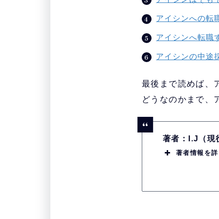
アイシンへの転
アイシンへ転職
アイシンの中途
最後まで読めば、
どうなのかまで、
著者：I.J（
著者情報を詳