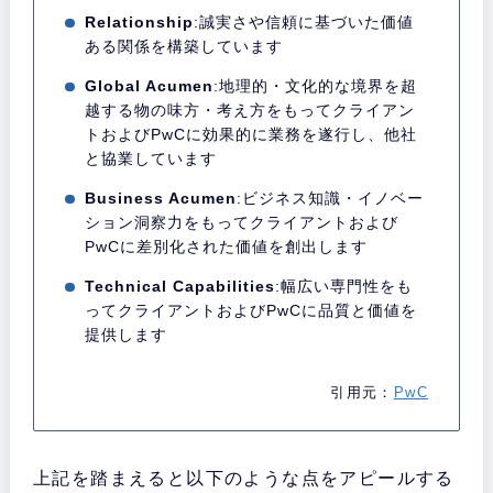
Relationship
:誠実さや信頼に基づいた価値
ある関係を構築しています
Global Acumen
:地理的・文化的な境界を超
越する物の味方・考え方をもってクライアン
トおよびPwCに効果的に業務を遂行し、他社
と協業しています
Business Acumen
:ビジネス知識・イノベー
ション洞察力をもってクライアントおよび
PwCに差別化された価値を創出します
Technical Capabilities
:幅広い専門性をも
ってクライアントおよびPwCに品質と価値を
提供します
引用元：
PwC
上記を踏まえると以下のような点をアピールする