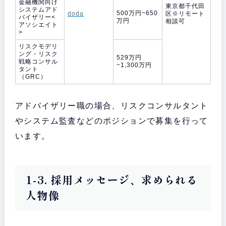
金融機関向け
東京都千代田
システムアド
500万円~650
doda
区※リモート
バイザリー<
万円
相談可
アソシエイト
>
リスクモデリ
ング・リスク
529万円
戦略コンサル
~1,300万円
タント
（GRC）
アドバイザリー職の場合、リスクコンサルタント
やシステム監査などのポジションで募集を行って
います。
1-3. 採用メッセージ、求められる
人物像