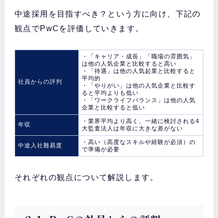
中途採用を目指すべき？という方に向け、下記の
観点でPwCを評価していきます。
・「キャリア・成長」「職場の雰囲気」
は他の人気企業と比較すると高い
・「待遇」は他の人気起業と比較すると
平均的
社員からの評判
・「やりがい」は他の人気企業と比較す
ると平均よりも低い
・「ワークライフバランス」は他の人気
企業と比較すると低い
・業界平均より高く、一緒に検討される4
年収
大監査法人は年収に大きな差がない
・高い（高度なスキルや経験が必須）の
中途入社難易度
で準備が必要
それぞれの観点について解説します。