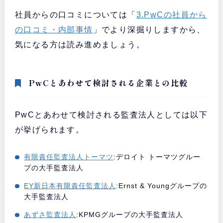
社員からの口コミについては「
3.PwCの社員から
の口コミ・内部事情
」でより深掘りしますから、
気になる方は読み進めましょう。
PwCとあわせて検討される企業との比較
PwCとあわせて検討される監査法人としては以下
が挙げられます。
有限責任監査法人トーマツ
:デロイト トーマツグルー
プの大手監査法人
EY新日本有限責任監査法人
:Ernst & Youngグループの
大手監査法人
あずさ監査法人
:KPMGグループの大手監査法人