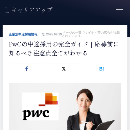
ページの一部でマイナビ等の広告が掲載
企業別中途採用情報
2025.09.19
されています。
PwCの中途採用の完全ガイド｜応募前に
知るべき注意点全てがわかる
B!