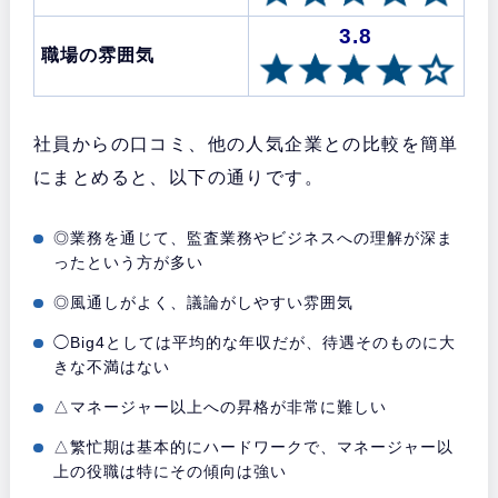
3.8
職場の雰囲気
社員からの口コミ、他の人気企業との比較を簡単
にまとめると、以下の通りです。
◎業務を通じて、監査業務やビジネスへの理解が深ま
ったという方が多い
◎風通しがよく、議論がしやすい雰囲気
◯Big4としては平均的な年収だが、待遇そのものに大
きな不満はない
△マネージャー以上への昇格が非常に難しい
△繁忙期は基本的にハードワークで、マネージャー以
上の役職は特にその傾向は強い