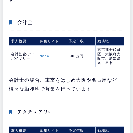
会計士
求人概要
募集サイト
予定年収
勤務地
東京都千代田
会計監査/アド
区、大阪府大
doda
500万円~
バイザリー
阪市、愛知県
名古屋市
会計士の場合、東京をはじめ大阪や名古屋など
様々な勤務地で募集を行っています。
アクチュアリー
求人概要
募集サイト
予定年収
勤務地