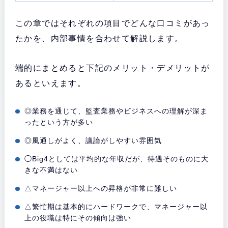
この章ではそれぞれの項目でどんな口コミがあっ
たかを、内部事情を合わせて解説します。
端的にまとめると下記のメリット・デメリットが
あるといえます。
◎業務を通じて、監査業務やビジネスへの理解が深ま
ったという方が多い
◎風通しがよく、議論がしやすい雰囲気
◯Big4としては平均的な年収だが、待遇そのものに大
きな不満はない
△マネージャー以上への昇格が非常に難しい
△繁忙期は基本的にハードワークで、マネージャー以
上の役職は特にその傾向は強い