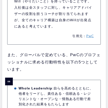
Will（やりたいこと）を持っていることです。
入社後は全スタッフに対し、キャリアアドバイ
ザーの役割を担うコーチが割り当てられます
が、全てのキャリア構築は自身のWillが出発点
にあると考えています。
引用元：
PwC
また、グローバルで定めている、PwCのプロフェ
ッショナルに求める行動特性を以下の5つとして
います。
Whole Leadership
:自らを高めるとともに、
他者をリードし、責任ある・信頼ある・レジ
リエントな・オープンな・情熱ある行動で差
別化された結果をもたらします