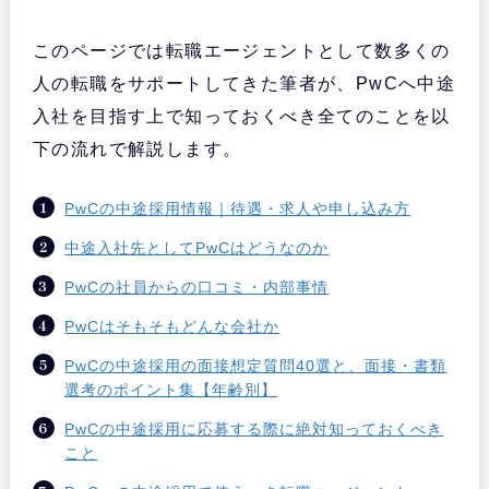
このページでは転職エージェントとして数多くの
人の転職をサポートしてきた筆者が、PwCへ中途
入社を目指す上で知っておくべき全てのことを以
下の流れで解説します。
PwCの中途採用情報｜待遇・求人や申し込み方
中途入社先としてPwCはどうなのか
PwCの社員からの口コミ・内部事情
PwCはそもそもどんな会社か
PwCの中途採用の面接想定質問40選と、面接・書類
選考のポイント集【年齢別】
PwCの中途採用に応募する際に絶対知っておくべき
こと