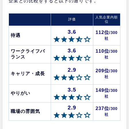
企業との比較をすると以下の通りです。
人気企業内順
評価
位
3.6
112位
/300
待遇
社
3.6
ワークライフバ
110位
/300
ランス
社
2.9
209位
/300
キャリア・成長
社
3.5
149位
/300
やりがい
社
2.9
237位
/300
職場の雰囲気
社