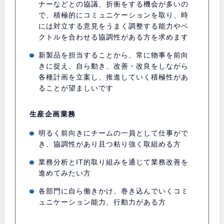
ナーなどとの協議、折衝をする機会が多いの
で、積極的にコミュニケーションを取り、時
には対立する意見をうまく調整する能力やベ
クトルを合わせる協調性がある方を求めます
新製品を担当することから、常に物事を前向
きに捉え、自ら動き、改善・改良をしながら
各種計画を立案し、推進していく積極性があ
ることが望ましいです
生産企画業務
明るく前向きにチームの一員として仕事がで
き、協調性があり且つ粘り強く取組める方
業務分析とIT的取り組みを通じて業務改善を
進めてみたい方
各部門に自ら働きかけ、巻き込んでいくコミ
ュニケーション能力、行動力がある方