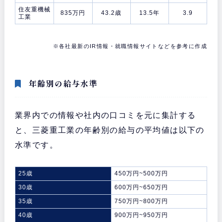
住友重機械
835万円
43.2歳
13.5年
3.9
工業
※各社最新のIR情報・就職情報サイトなどを参考に作成
年齢別の給与水準
業界内での情報や社内の口コミを元に集計する
と、三菱重工業の年齢別の給与の平均値は以下の
水準です。
25歳
450万円~500万円
30歳
600万円~650万円
35歳
750万円~800万円
40歳
900万円~950万円