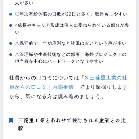
人が多い
◎年次有給休暇の日数が22日と多く、取得もしやすい
○成長やキャリア形成は個人に委ねられている部分が多
い
△保守的で、年功序列など社風は古いという声が多い
△管理職や生産技術などの部署、海外プロジェクトの
担当者を中心にハードワークとなりやすい
社員からの口コミについては「
3.三菱重工業の社
員からの口コミ・内部事情
」でより深掘りします
から、気になる方は読み進めましょう。
三菱重工業とあわせて検討される企業との比
較