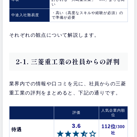
い
・高い（高度なスキルや経験が必須）の
中途入社難易度
で準備が必要
それぞれの観点について解説します。
2-1. 三菱重工業の社員からの評判
業界内での情報や口コミを元に、社員からの三菱
重工業の評判をまとめると、下記の通りです。
人気企業内順
評価
位
3.6
112位
/300
待遇
社