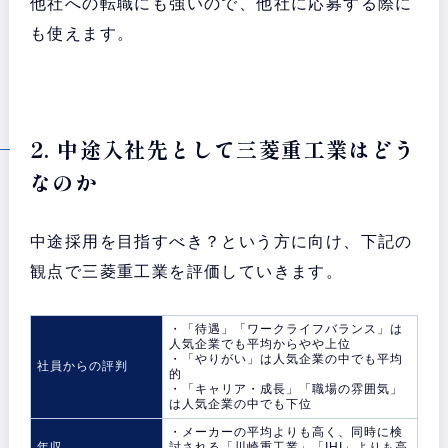
他社への転職にも強いので、他社に応募する際に
も使えます。
2. 中途入社先として三菱重工業はどう
なのか
中途採用を目指すべき？という方に向け、下記の
観点で三菱重工業を評価していきます。
・「待遇」「ワークライフバランス」は
人気企業でも平均からやや上位
・「やりがい」は人気企業の中でも平均
社員からの評判
的
・「キャリア・成長」「職場の雰囲気」
は人気企業の中でも下位
・メーカーの平均よりも高く、同時に検
年収
討される「川崎重工業」「IHI」よりも高