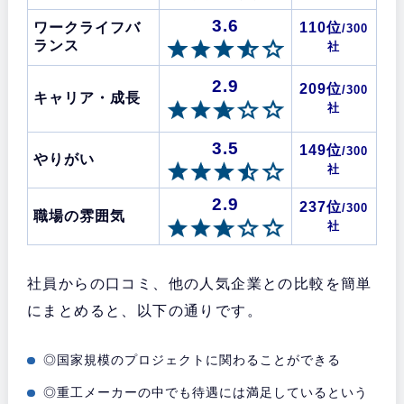
3.6
ワークライフバ
110位
/300
ランス
社
2.9
209位
/300
キャリア・成長
社
3.5
149位
/300
やりがい
社
2.9
237位
/300
職場の雰囲気
社
社員からの口コミ、他の人気企業との比較を簡単
にまとめると、以下の通りです。
◎国家規模のプロジェクトに関わることができる
◎重工メーカーの中でも待遇には満足しているという