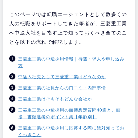
このページでは転職エージェントとして数多くの
人の転職をサポートしてきた筆者が、三菱重工業
へ中途入社を目指す上で知っておくべき全てのこ
とを以下の流れで解説します。
三菱重工業の中途採用情報｜待遇・求人や申し込み
方
中途入社先として三菱重工業はどうなのか
三菱重工業の社員からの口コミ・内部事情
三菱重工業はそもそもどんな会社か
三菱重工業の中途採用の面接想定質問40選と、面
接・書類選考のポイント集【年齢別】
三菱重工業の中途採用に応募する際に絶対知ってお
くべきこと