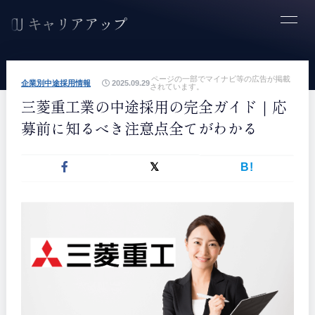
ページの一部でマイナビ等の広告が掲載
企業別中途採用情報
2025.09.29
されています。
三菱重工業の中途採用の完全ガイド｜応
募前に知るべき注意点全てがわかる
B!