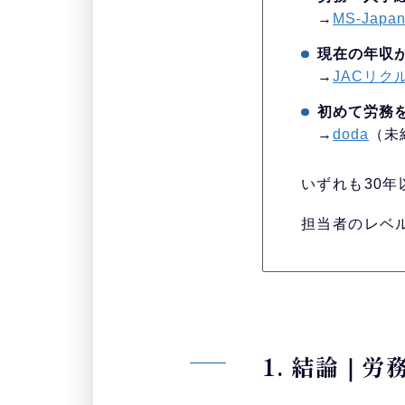
→
MS-Japa
現在の年収が
→
JACリク
初めて労務
→
doda
（未
いずれも30
担当者のレベ
1. 結論｜