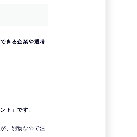
募できる企業や選考
ェント」です。
すが、別物なので注