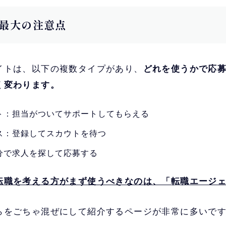
最大の注意点
イトは、以下の複数タイプがあり、
どれを使うかで応
く変わります。
ト：担当がついてサポートしてもらえる
ス：登録してスカウトを待つ
分で求人を探して応募する
転職を考える方がまず使うべきなのは、「転職エージ
らをごちゃ混ぜにして紹介するページが非常に多いで