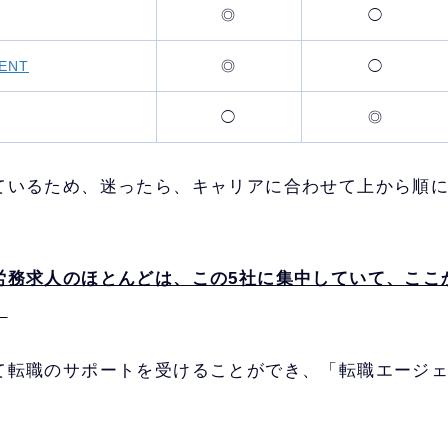
◎
◯
ENT
◎
◯
◯
◎
ているため、迷ったら、キャリアに合わせて上から順に
労務求人のほとんどは、この5社に集中していて、ここ
。
て転職のサポートを受けることができ、「転職エージ