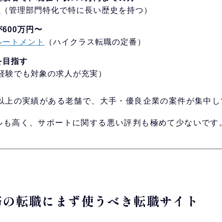
n
（管理部門特化で特に長い歴史を持つ）
600万円〜
ルートメント
（ハイクラス転職の定番）
を目指す
経験でも対象の求人が充実）
年以上の実績がある老舗で、大手・優良企業の案件が集中し
ルも高く、サポートに関する悪い評判も極めて少ないです
労務の転職にまず使うべき転職サイト