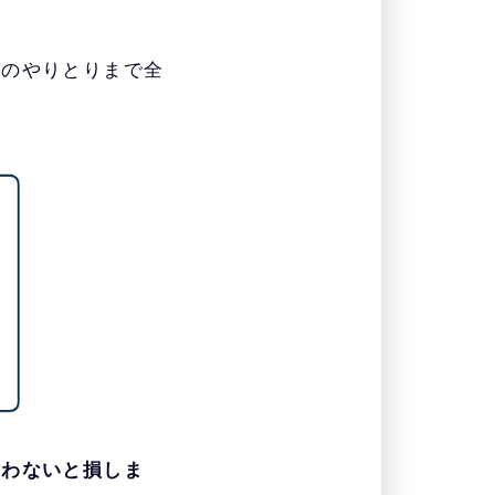
とのやりとりまで全
使わないと損しま