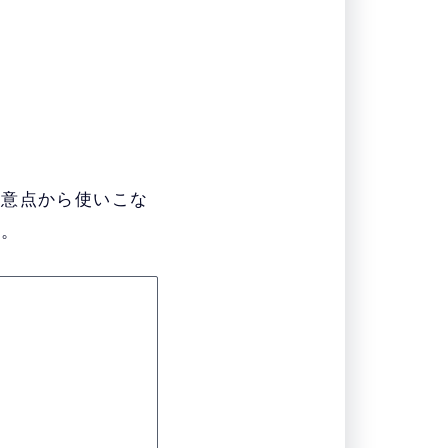
注意点から使いこな
う。