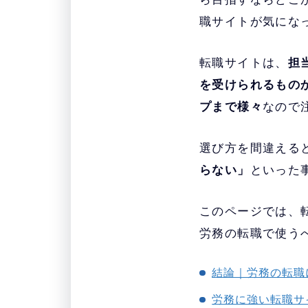
職サイトが気にな
転職サイトは、
担
を受けられるもの
プまで様々
なので
選び方を間違える
らない」
といった
このページでは、転
労務の転職で使う
結論｜労務の転職
労務に強い転職サ