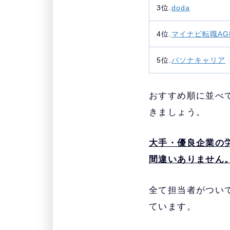
3位.
doda
4位.
マイナビ転職AG
5位.
パソナキャリア
おすすめ順に並べ
きましょう。
大手・優良企業の
間違いありません
全て担当者がつい
ています。