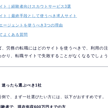
イト｜経験者向けスカウトサービス3選
イト｜最終手段として使うべき求人サイト
エージェントを使うべき3つの理由
てよくある質問
ば、労務の転職にはどのサイトを使うべきで、利用の
わかり、転職サイトで失敗することがなくなるでしょ
！迷ったら選ぶべき1社
面倒で、まず一社選びたい方には、以下がおすすめです。
験者で、現在年収600万円までの方