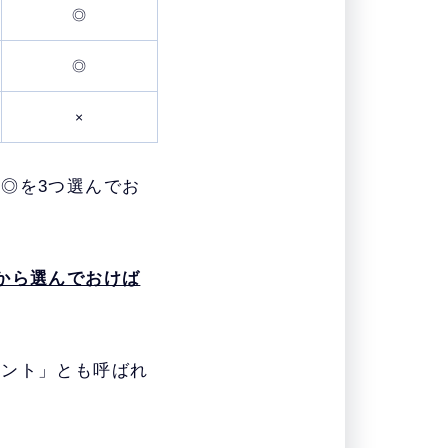
◎
◎
×
◎を3つ選んでお
から選んでおけば
ェント」とも呼ばれ