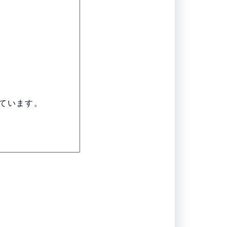
ています。
。