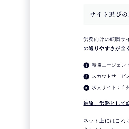
サイト選びの
労務向けの転職サ
の通りやすさが全
転職エージェン
スカウトサービ
求人サイト：自
結論、労務として
ネット上にはこれ