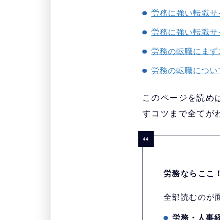
労務に強い転職サ
労務に強い転職サ
労務の転職にまず
労務の転職につい
このページを読め
すコツまで全てが
労務ならここ
全部読むのが
労務・人事経