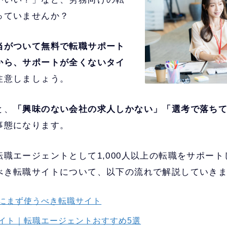
っていませんか？
当がついて無料で転職サポート
から、サポートが全くないタイ
注意しましょう。
と、
「興味のない会社の求人しかない」「選考で落ち
事態になります。
職エージェントとして1,000人以上の転職をサポー
べき転職サイトについて、以下の流れで解説していき
にまず使うべき転職サイト
イト｜転職エージェントおすすめ5選