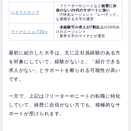
・フリーターやニートなど
経歴に自
信のない20代のサポートに強い
ハタラクティブ
・IT特化エージェント「レバテック」
も展開する大手の運営
・
未経験可の求人が7割以上
の20代向
マイナビジョブ20’s
けのエージェント
・業界大手のマイナビが運営
最初に紹介した大手は、主に正社員経験のある方
を対象にしていて、経験がないと、「紹介できる
求人がない」とサポートを断られる可能性が高い
です。
一方で、上記はフリーターやニートの転職に特化
していて、経歴に自信がない方でも、積極的なサ
ポートが受けられます。