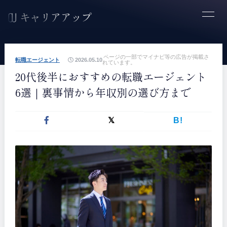
ページの一部でマイナビ等の広告が掲載さ
転職エージェント
2026.05.10
れています。
20代後半におすすめの転職エージェント
6選｜裏事情から年収別の選び方まで
B!