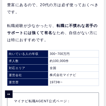
豊富にあるので、20代の方は必ず使っておくべき
です。
転職経験が少なかったり、
転職に不慣れな若手の
サポートには強くて有名
なため、自信がない方に
は特におすすめです。
向いている人の年収
300~700万円
求人数
約100,000件
対応エリア
全国
株式会社マイナビ
運営会社
運営歴
1973年~
マイナビ転職AGENT公式ページ：