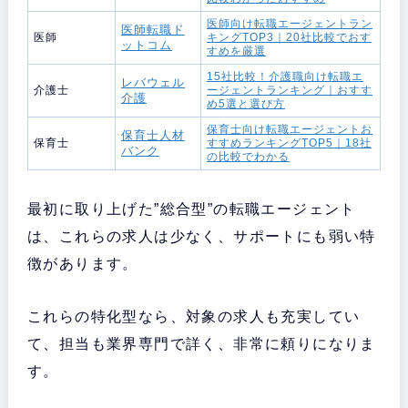
医師向け転職エージェントラン
医師転職ド
医師
キングTOP3｜20社比較でおす
ットコム
すめを厳選
15社比較！介護職向け転職エ
レバウェル
介護士
ージェントランキング｜おすす
介護
め5選と選び方
保育士向け転職エージェントお
保育士人材
保育士
すすめランキングTOP5｜18社
バンク
の比較でわかる
最初に取り上げた”総合型”の転職エージェント
は、これらの求人は少なく、サポートにも弱い特
徴があります。
これらの特化型なら、対象の求人も充実してい
て、担当も業界専門で詳く、非常に頼りになりま
す。