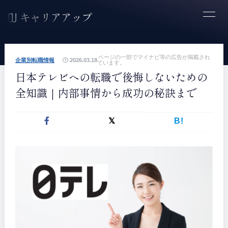
ページの一部でマイナビ等の広告が掲載され
企業別転職情報
2026.03.18
ています。
日本テレビへの転職で後悔しないための
全知識｜内部事情から成功の秘訣まで
B!