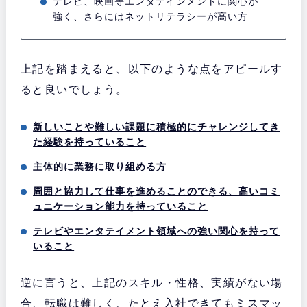
テレビ、映画等エンタテインメントに関心が
強く、さらにはネットリテラシーが高い方
上記を踏まえると、以下のような点をアピールす
ると良いでしょう。
新しいことや難しい課題に積極的にチャレンジしてき
た経験を持っていること
主体的に業務に取り組める方
周囲と協力して仕事を進めることのできる、高いコミ
ュニケーション能力を持っていること
テレビやエンタテイメント領域への強い関心を持って
いること
逆に言うと、上記のスキル・性格、実績がない場
合、転職は難しく、たとえ入社できてもミスマッ