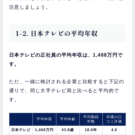
注意しましょう。
1-2. 日本テレビの平均年収
日本テレビの正社員の平均年収は、1,468万円で
す。
ただ、一緒に検討される企業と比較すると下記の
通りで、同じ大手テレビ局と比べると平均的で
す。
平均勤続
待遇の口
平均年収
平均年齢
年数
コミ評価
日本テレビ
1,468万円
43.8歳
18.0年
4.0