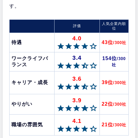
す。
人気企業内順
評価
位
4.0
待遇
43位
/300社
3.4
ワークライフバ
154位
/300
ランス
社
3.6
キャリア・成長
39位
/300社
3.9
やりがい
22位
/300社
4.1
職場の雰囲気
21位
/300社