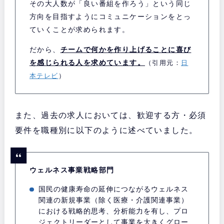
その大人数が「良い番組を作ろう」という同じ
方向を目指すようにコミュニケーションをとっ
ていくことが求められます。
だから、
チームで何かを作り上げることに喜び
を感じられる人を求めています。
（引用元：
日
本テレビ
）
また、過去の求人においては、歓迎する方・必須
要件を職種別に以下のように述べていました。
ウェルネス事業戦略部門
国民の健康寿命の延伸につながるウェルネス
関連の新規事業（除く医療・介護関連事業）
における戦略的思考、分析能力を有し、プロ
ジェクトリーダーとして事業を大きくグロー