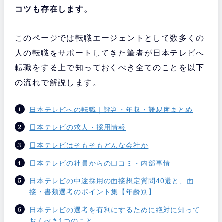
コツも存在します。
このページでは転職エージェントとして数多くの
人の転職をサポートしてきた筆者が日本テレビへ
転職をする上で知っておくべき全てのことを以下
の流れで解説します。
日本テレビへの転職｜評判・年収・難易度まとめ
日本テレビの求人・採用情報
日本テレビはそもそもどんな会社か
日本テレビの社員からの口コミ・内部事情
日本テレビの中途採用の面接想定質問40選と、面
接・書類選考のポイント集【年齢別】
日本テレビの選考を有利にするために絶対に知って
おくべき1つのこと