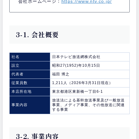
会社ホームページ：
https://www.ntv.co.jp/
3-1. 会社概要
社名
日本テレビ放送網株式会社
設立
昭和27(1952)年10月15日
代表者
福田 博之
従業員数
1,211人（2026年3月31日現在）
本店所在地
東京都港区東新橋一丁目6-1
放送法による基幹放送事業及び一般放送
事業内容
事業、メディア事業、その他放送に関連
する事業
3-2. 事業内容