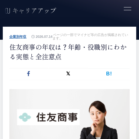
ページの一部でマイナビ等の広告が掲載されてい
企業別年収
2026.07.14
ます。
住友商事の年収は？年齢・役職別にわか
る実態と全注意点
B!