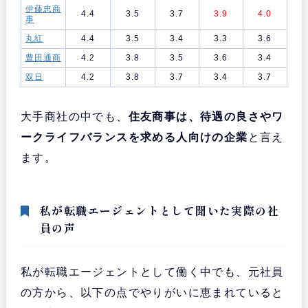
伊藤忠商
4.4
3.5
3.7
3.9
4.0
事
丸紅
4.4
3.5
3.4
3.3
3.6
豊田通商
4.2
3.8
3.5
3.6
3.4
双日
4.2
3.8
3.7
3.4
3.7
大手商社の中でも、
住友商事は、待遇の良さやワ
ークライフバランスを求める人向けの企業
と言え
ます。
私が転職エージェントとして聞いた実際の社
員の声
私が転職エージェントとして働く中でも、元社員
の方から、以下の点でやりがいに恵まれていると