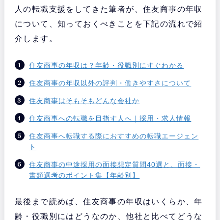
人の転職支援をしてきた筆者が、住友商事の年収
について、知っておくべきことを下記の流れで紹
介します。
住友商事の年収は？年齢・役職別にすぐわかる
住友商事の年収以外の評判・働きやすさについて
住友商事はそもそもどんな会社か
住友商事への転職を目指す人へ｜採用・求人情報
住友商事へ転職する際におすすめの転職エージェン
ト
住友商事の中途採用の面接想定質問40選と、面接・
書類選考のポイント集【年齢別】
最後まで読めば、住友商事の年収はいくらか、年
齢・役職別にはどうなのか、他社と比べてどうな