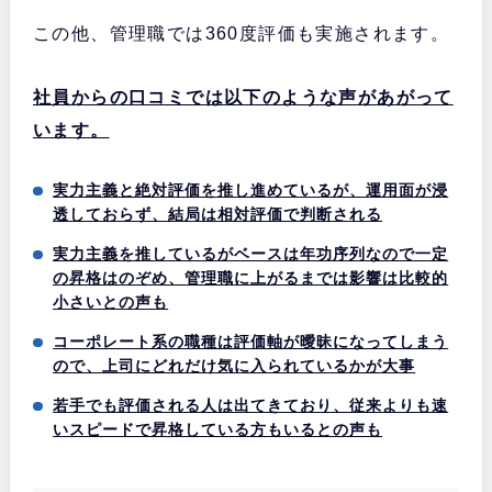
この他、管理職では360度評価も実施されます。
社
員からの口コミでは以下のような声があがって
います。
実力主義と絶対評価を推し進めているが、運用面が浸
透しておらず、結局は相対評価で判断される
実力主義を推しているがベースは年功序列なので一定
の昇格はのぞめ、管理職に上がるまでは影響は比較的
小さいとの声も
コーポレート系の職種は評価軸が曖昧になってしまう
ので、上司にどれだけ気に入られているかが大事
若手でも評価される人は出てきており、従来よりも速
いスピードで昇格している方もいるとの声も