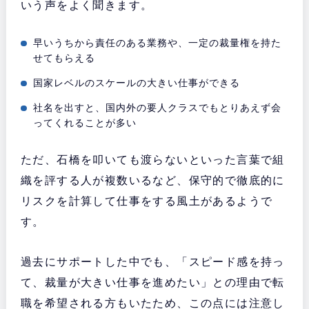
いう声をよく聞きます。
早いうちから責任のある業務や、一定の裁量権を持た
せてもらえる
国家レベルのスケールの大きい仕事ができる
社名を出すと、国内外の要人クラスでもとりあえず会
ってくれることが多い
ただ、石橋を叩いても渡らないといった言葉で組
織を評する人が複数いるなど、保守的で徹底的に
リスクを計算して仕事をする風土があるようで
す。
過去にサポートした中でも、「スピード感を持っ
て、裁量が大きい仕事を進めたい」との理由で転
職を希望される方もいたため、この点には注意し