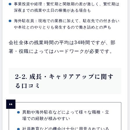
事業投資や経理：繁忙期と閑散期の差が激しく、繁忙期は
深夜までの残業や土日の稼働がある場合も
海外駐在員：現地での業務に加えて、駐在先での付き合い
や本社とのやりとりも発生するので働き詰めとの声も
会社全体の残業時間の平均は34時間ですが、部
署・役職によってはハードワークが必要です。
2-2. 成長・キャリアアップに関す
る口コミ
異動や海外駐在などによって様々な職種・立
場での経験が積みやすい
社員教育などの機会は十分に用意されている