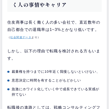
く人の事情やキャリア
住友商事は長く働く人の多い会社で、直近数年の
自己都合での退職率は1~3%とかなり低いです。
（
社会関連データ
より）
しかし、以下の理由で転職を検討される方もいま
す。
裁量権を持つまでに10年近く我慢しないといけない、
意思決定に時間を有することがもどかしい
急激にホワイト化していく中で成長できている実感が
持てない
転職後の進路としては、戦略コンサルティングフ