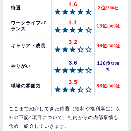
4.6
待遇
2位
/300社
4.1
ワークライフバ
13位
/300社
ランス
3.2
キャリア・成長
96位
/300社
3.6
136位
/300
やりがい
社
3.5
職場の雰囲気
88位
/300社
ここまで紹介してきた待遇（給料や福利厚生）以
外の下記4項目について、社内からの内部事情も
含め、紹介していきます。