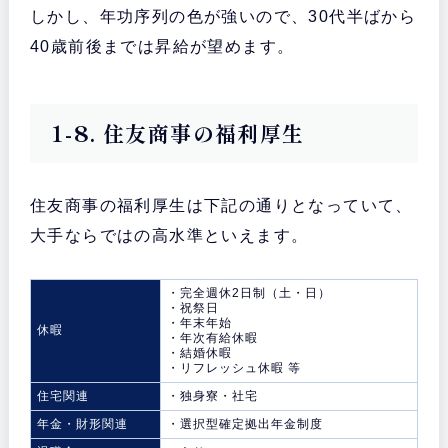
しかし、年功序列の色が強いので、30代半ばから
40歳前後までは昇給が望めます。
1-8. 住友商事の福利厚生
住友商事の福利厚生は下記の通りとなっていて、
大手ならではの高水準といえます。
・完全週休2日制（土・日）
・祝祭日
・年末年始
休暇
・年次有給休暇
・結婚休暇
・リフレッシュ休暇 等
住宅関連
・独身寮・社宅
年金・財形関連
・選択型確定拠出年金制度