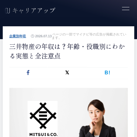
ページの一部でマイナビ等の広告が掲載されてい
企業別年収
2026.07.13
ます。
三井物産の年収は？年齢・役職別にわか
る実態と全注意点
B!