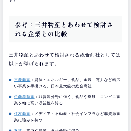
参考：三井物産とあわせて検討さ
れる企業との比較
三井物産とあわせて検討される総合商社としては
以下が挙げられます。
三菱商事
：資源・エネルギー、食品、金属、電力など幅広
い事業を手掛ける、日本最大級の総合商社
伊藤忠商事
：非資源分野に強く、食品や繊維、コンビニ事
業を軸に高い収益性を誇る
住友商事
：メディア・不動産・社会インフラなど非資源事
業に強みを持つ
丸紅
：電力や農業、食品分野に強み