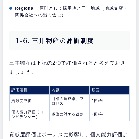
Regional：原則として採用地と同一地域（地域支店・
関係会社への出向含む）
1-6. 三井物産の評価制度
三井物産は下記の2つで評価されると考えておき
ましょう。
評価項目
内容
頻度
目標の達成率、プ
貢献度評価
2回/年
ロセス
個人能力評価（コ
職位に対する役割
2回/年
ンピテンシー）
貢献度評価はボーナスに影響し、個人能力評価は