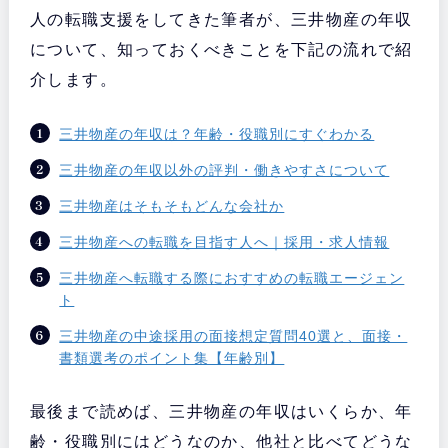
人の転職支援をしてきた筆者が、三井物産の年収
について、知っておくべきことを下記の流れで紹
介します。
三井物産の年収は？年齢・役職別にすぐわかる
三井物産の年収以外の評判・働きやすさについて
三井物産はそもそもどんな会社か
三井物産への転職を目指す人へ｜採用・求人情報
三井物産へ転職する際におすすめの転職エージェン
ト
三井物産の中途採用の面接想定質問40選と、面接・
書類選考のポイント集【年齢別】
最後まで読めば、三井物産の年収はいくらか、年
齢・役職別にはどうなのか、他社と比べてどうな