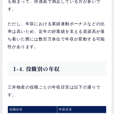
も相まって、待遇面で満足している方が多いで
す。
ただし、年収における業績連動ボーナスなどの比
率は高いため、近年の好業績を支える資源高が落
ち着いた際には数百万単位で年収が変動する可能
性があります。
1-4. 役職別の年収
三井物産の役職ごとの年収目安は以下の通りで
す。
役職目安
年収目安