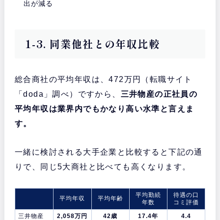
出が減る
1-3. 同業他社との年収比較
総合商社の平均年収は、472万円（転職サイト
「doda」調べ）ですから、
三井物産の正社員の
平均年収は業界内でもかなり高い水準と言えま
す。
一緒に検討される大手企業と比較すると下記の通
りで、同じ5大商社と比べても高くなります。
平均勤続
待遇の口
平均年収
平均年齢
年数
コミ評価
三井物産
2,058万円
42歳
17.4年
4.4