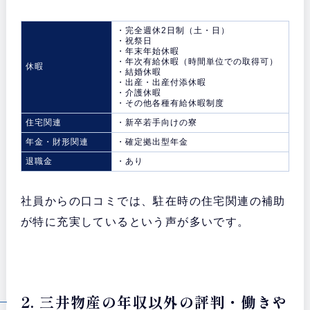
・完全週休2日制（土・日）
・祝祭日
・年末年始休暇
・年次有給休暇（時間単位での取得可）
休暇
・結婚休暇
・出産・出産付添休暇
・介護休暇
・その他各種有給休暇制度
住宅関連
・新卒若手向けの寮
年金・財形関連
・確定拠出型年金
退職金
・あり
社員からの口コミでは、駐在時の住宅関連の補助
が特に充実しているという声が多いです。
2. 三井物産の年収以外の評判・働きや