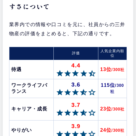
すさについて
業界内での情報や口コミを元に、社員からの三井
物産の評価をまとめると、下記の通りです。
人気企業内順
評価
位
4.4
待遇
13位
/300社
3.6
ワークライフバ
115位
/300
ランス
社
3.7
キャリア・成長
23位
/300社
3.9
やりがい
24位
/300社