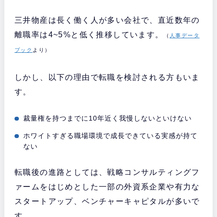
三井物産は長く働く人が多い会社で、直近数年の
離職率は4~5%と低く推移しています。
（
人事データ
ブック
より）
しかし、以下の理由で転職を検討される方もいま
す。
裁量権を持つまでに10年近く我慢しないといけない
ホワイトすぎる職場環境で成長できている実感が持て
ない
転職後の進路としては、戦略コンサルティングフ
ァームをはじめとした一部の外資系企業や有力な
スタートアップ、ベンチャーキャピタルが多いで
す。