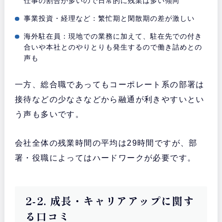
仕事の割合が多いので日常的に残業は多い傾向
事業投資・経理など：繁忙期と閑散期の差が激しい
海外駐在員：現地での業務に加えて、駐在先での付き
合いや本社とのやりとりも発生するので働き詰めとの
声も
一方、総合職であってもコーポレート系の部署は
接待などの少なさなどから融通が利きやすいとい
う声も多いです。
会社全体の残業時間の平均は29時間ですが、部
署・役職によってはハードワークが必要です。
2-2. 成長・キャリアアップに関す
る口コミ