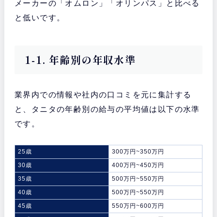
メーカーの「オムロン」「オリンパス」と比べる
と低いです。
1-1. 年齢別の年収水準
業界内での情報や社内の口コミを元に集計する
と、タニタの年齢別の給与の平均値は以下の水準
です。
25歳
300万円~350万円
30歳
400万円~450万円
35歳
500万円~550万円
40歳
500万円~550万円
45歳
550万円~600万円