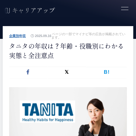
ページの一部でマイナビ等の広告が掲載されてい
企業別年収
2025.09.16
ます。
タニタの年収は？年齢・役職別にわかる
実態と全注意点
B!