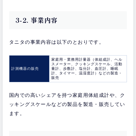
3-2. 事業内容
タニタの事業内容は以下のとおりです。
家庭用・業務用計量器（体組成計、ヘル
スメーター、クッキングスケール、活動
計測機器の販売
量計、歩数計、塩分計、血圧計、睡眠
計、タイマー、温湿度計）などの製造・
販売
国内での高いシェアを持つ家庭用体組成計や、ク
ッキングスケールなどの製品を製造・販売してい
ます。