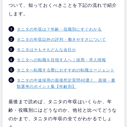
ついて、知っておくべきことを下記の流れで紹介
します。
タニタの年収は？年齢・役職別にすぐわかる
タニタの年収以外の評判・働きやすさについて
タニタはそもそもどんな会社か
タニタへの転職を目指す人へ｜採用・求人情報
タニタへ転職する際におすすめの転職エージェント
タニタの中途採用の面接想定質問40選と、面接・書
類選考のポイント集【年齢別】
最後まで読めば、タニタの年収はいくらか、年
齢・役職別にはどうなのか、他社と比べてどうな
のかまで、タニタの年収の全てがわかるでしょ