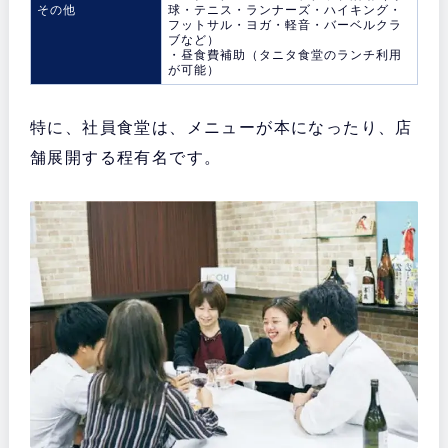
その他
球・テニス・ランナーズ・ハイキング・
フットサル・ヨガ・軽音・バーベルクラ
ブなど）
・昼食費補助（タニタ食堂のランチ利用
が可能）
特に、社員食堂は、メニューが本になったり、店
舗展開する程有名です。