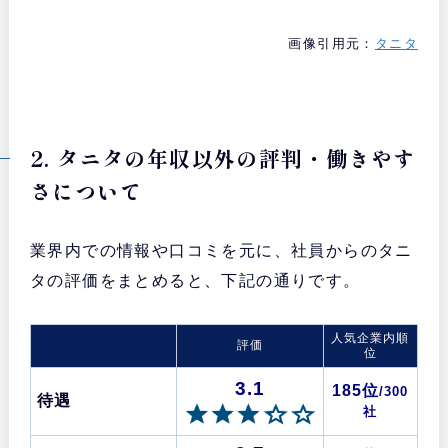
画像引用元：
タニタ
2. タニタの年収以外の評判・働きやす
さについて
業界内での情報や口コミを元に、社員からのタニ
タの評価をまとめると、下記の通りです。
人気企業内順
評価
位
3.1
185位
/300
待遇
社