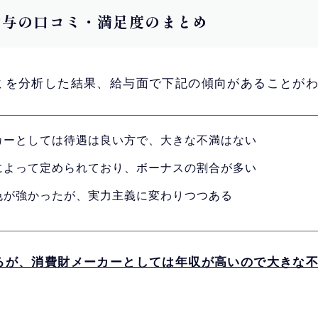
王の給与の口コミ・満足度のまとめ
ミを分析した結果、給与面で下記の傾向があることが
カーとしては待遇は良い方で、大きな不満はない
によって定められており、ボーナスの割合が多い
色が強かったが、実力主義に変わりつつある
るが、消費財メーカーとしては年収が高いので大きな