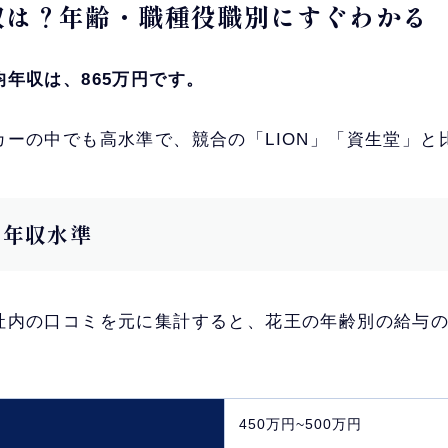
年収は？年齢・職種役職別にすぐわかる
年収は、865万円です。
カーの中でも高水準で、競合の「LION」「資生堂」と
別の年収水準
社内の口コミを元に集計すると、花王の年齢別の給与
450万円~500万円