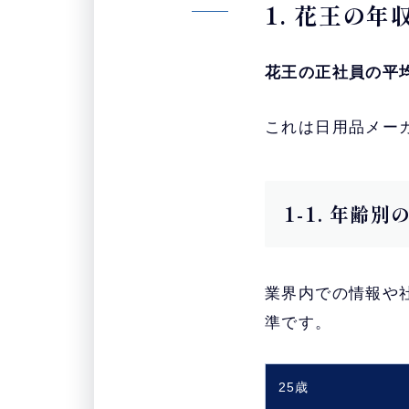
1. 花王の
花王の正社員の平均
これは日用品メー
1-1. 年齢
業界内での情報や
準です。
25歳