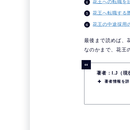
花王への転職を
花王へ転職する
花王の中途採用
最後まで読めば、
なのかまで、花王
著者：I.J（
著者情報を詳