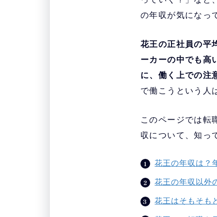
の年収が気になっ
花王の正社員の平均
ーカーの中でも高
に、働く上での注
で働こうという人
このページでは転
収について、知っ
花王の年収は？
花王の年収以外
花王はそもそも