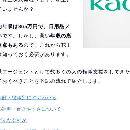
ていませんか？
年収は865万円で、日用品メ
い
です。しかし、
高い年収の裏
意点もある
ので、これから花王
は知っておく必要があります。
職エージェントとして数多くの人の転職支援をしてき
ておくべきことを下記の流れで紹介します。
年齢・役職別にすぐわかる
の評判・働きやすさについて
どんな会社か