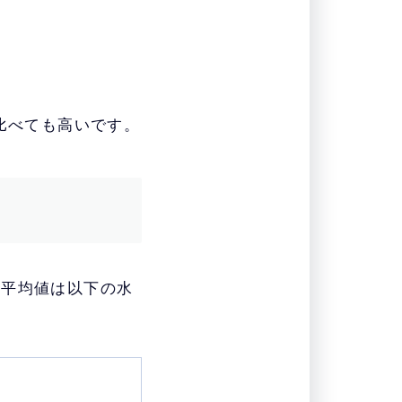
比べても高いです。
の平均値は以下の水