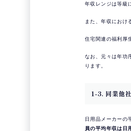
年収レンジは等級
また、年収におけ
住宅関連の福利厚
なお、元々は年功
ります。
1-3. 同業
日用品メーカーの平
員の平均年収は日