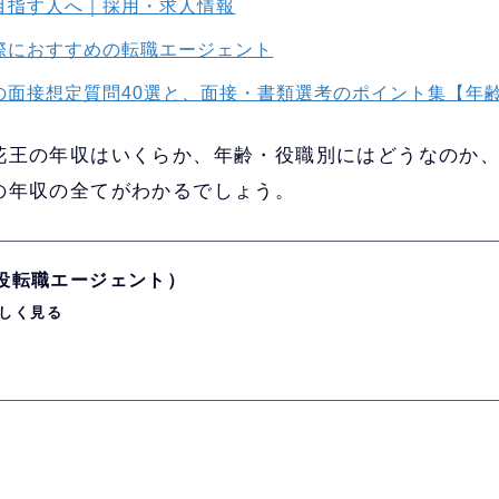
目指す人へ｜採用・求人情報
際におすすめの転職エージェント
の面接想定質問40選と、面接・書類選考のポイント集【年
花王の年収はいくらか、年齢・役職別にはどうなのか
の年収の全てがわかるでしょう。
現役転職エージェント）
しく見る