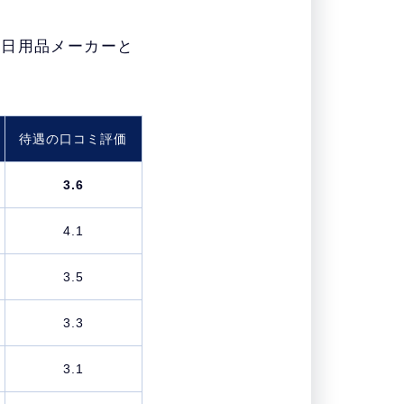
・日用品メーカーと
待遇の口コミ評価
3.6
4.1
3.5
3.3
3.1