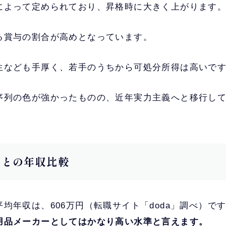
によって定められており、昇格時に大きく上がります
る賞与の割合が高めとなっています。
生なども手厚く、若手のうちから可処分所得は高いで
序列の色が強かったものの、近年実力主義へと移行し
他社との年収比較
均年収は、606万円（転職サイト「doda」調べ）で
用品メーカーとしてはかなり高い水準と言えます。