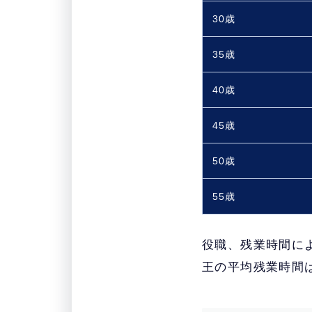
30歳
35歳
40歳
45歳
50歳
55歳
役職、残業時間に
王の平均残業時間は