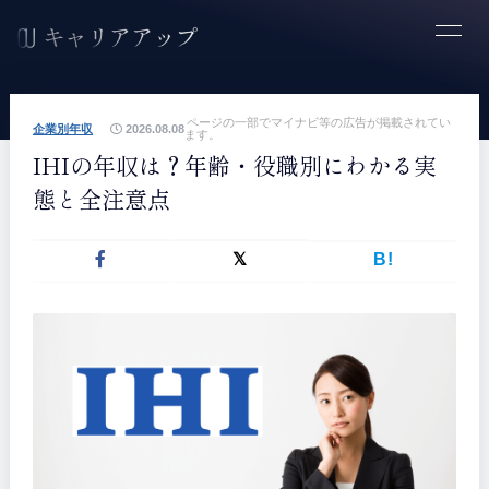
ページの一部でマイナビ等の広告が掲載されてい
企業別年収
2026.08.08
ます。
IHIの年収は？年齢・役職別にわかる実
態と全注意点
B!