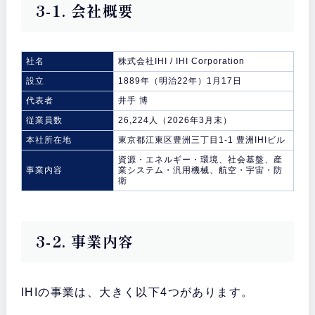
3-1. 会社概要
社名
株式会社IHI / IHI Corporation
設立
1889年（明治22年）1月17日
代表者
井手 博
従業員数
26,224人（2026年3月末）
本社所在地
東京都江東区豊洲三丁目1-1 豊洲IHIビル
資源・エネルギー・環境、社会基盤、産
事業内容
業システム・汎用機械、航空・宇宙・防
衛
3-2. 事業内容
IHIの事業は、大きく以下4つがあります。