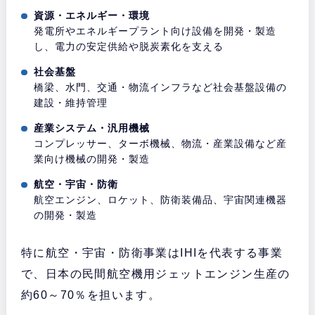
資源・エネルギー・環境
発電所やエネルギープラント向け設備を開発・製造
し、電力の安定供給や脱炭素化を支える
社会基盤
橋梁、水門、交通・物流インフラなど社会基盤設備の
建設・維持管理
産業システム・汎用機械
コンプレッサー、ターボ機械、物流・産業設備など産
業向け機械の開発・製造
航空・宇宙・防衛
航空エンジン、ロケット、防衛装備品、宇宙関連機器
の開発・製造
特に航空・宇宙・防衛事業はIHIを代表する事業
で、日本の民間航空機用ジェットエンジン生産の
約60～70％を担います。