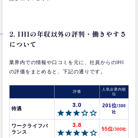
2. IHIの年収以外の評判・働きやすさ
について
業界内での情報や口コミを元に、社員からのIHI
の評価をまとめると、下記の通りです。
人気企業内順
評価
位
3.0
201位
/300
待遇
社
3.8
ワークライフバ
55位
/300社
ランス