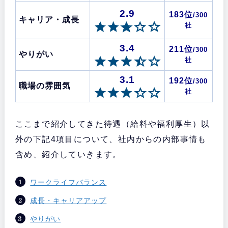
2.9
183位
/300
キャリア・成長
社
3.4
211位
/300
やりがい
社
3.1
192位
/300
職場の雰囲気
社
ここまで紹介してきた待遇（給料や福利厚生）以
外の下記4項目について、社内からの内部事情も
含め、紹介していきます。
ワークライフバランス
成長・キャリアアップ
やりがい