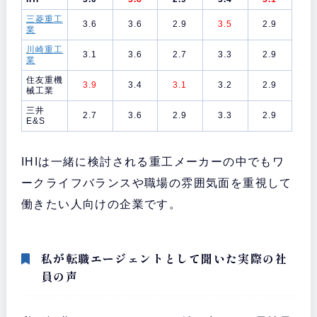
三菱重工
3.6
3.6
2.9
3.5
2.9
業
川崎重工
3.1
3.6
2.7
3.3
2.9
業
住友重機
3.9
3.4
3.1
3.2
2.9
械工業
三井
2.7
3.6
2.9
3.3
2.9
E&S
IHIは一緒に検討される重工メーカーの中でもワ
ークライフバランスや職場の雰囲気面を重視して
働きたい人向けの企業です。
私が転職エージェントとして聞いた実際の社
員の声