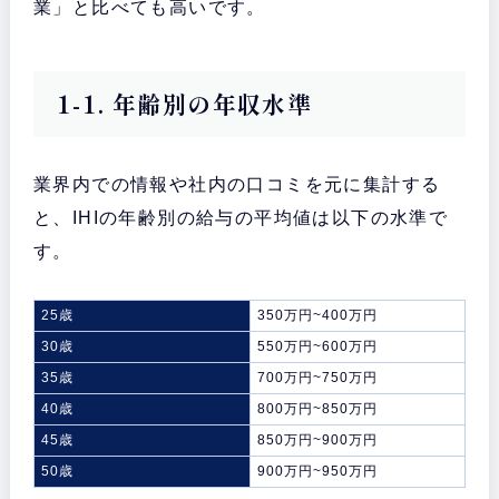
業」と比べても高いです。
1-1. 年齢別の年収水準
業界内での情報や社内の口コミを元に集計する
と、IHIの年齢別の給与の平均値は以下の水準で
す。
25歳
350万円~400万円
30歳
550万円~600万円
35歳
700万円~750万円
40歳
800万円~850万円
45歳
850万円~900万円
50歳
900万円~950万円