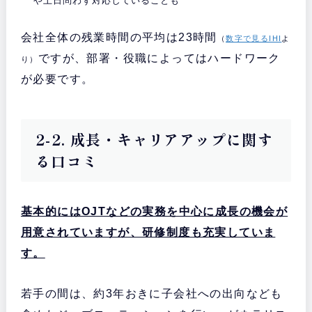
や土日問わず対応していることも
会社全体の残業時間の平均は23時間
（
数字で見るIHI
よ
ですが、部署・役職によってはハードワーク
り）
が必要です。
2-2. 成長・キャリアアップに関す
る口コミ
基本的にはOJTなどの実務を中心に成長の機会が
用意されていますが、研修制度も充実していま
す。
若手の間は、約3年おきに子会社への出向なども