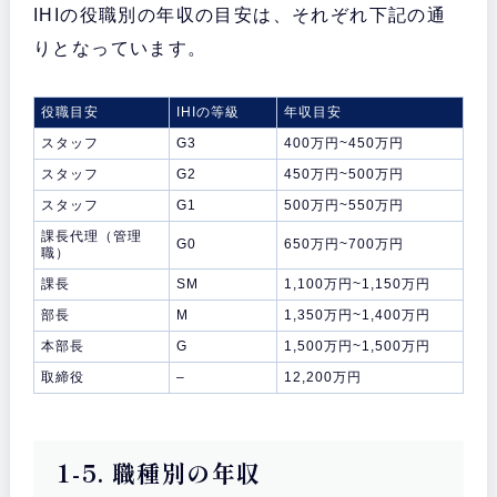
IHIの役職別の年収の目安は、それぞれ下記の通
りとなっています。
役職目安
IHIの等級
年収目安
スタッフ
G3
400万円~450万円
スタッフ
G2
450万円~500万円
スタッフ
G1
500万円~550万円
課長代理（管理
G0
650万円~700万円
職）
課長
SM
1,100万円~1,150万円
部長
M
1,350万円~1,400万円
本部長
G
1,500万円~1,500万円
取締役
–
12,200万円
1-5. 職種別の年収