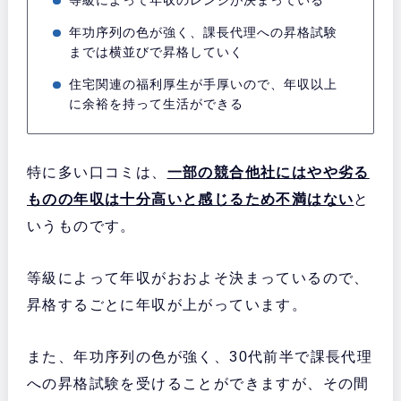
等級によって年収のレンジが決まっている
年功序列の色が強く、課長代理への昇格試験
までは横並びで昇格していく
住宅関連の福利厚生が手厚いので、年収以上
に余裕を持って生活ができる
特に多い口コミは、
一部の競合他社にはやや劣る
ものの年収は十分高いと感じるため不満はない
と
いうものです。
等級によって年収がおおよそ決まっているので、
昇格するごとに年収が上がっています。
また、年功序列の色が強く、30代前半で課長代理
への昇格試験を受けることができますが、その間