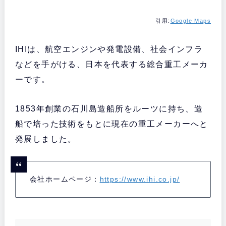
引用:
Google Maps
IHIは、航空エンジンや発電設備、社会インフラ
などを手がける、日本を代表する総合重工メーカ
ーです。
1853年創業の石川島造船所をルーツに持ち、造
船で培った技術をもとに現在の重工メーカーへと
発展しました。
会社ホームページ：
https://www.ihi.co.jp/