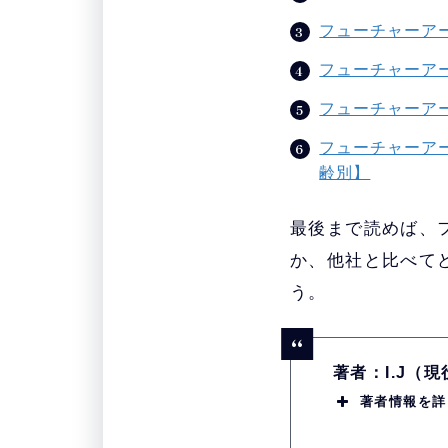
フューチャーア
フューチャーア
フューチャーア
フューチャーア
齢別】
最後まで読めば、
か、他社と比べて
う。
著者：I.J（
著者情報を詳