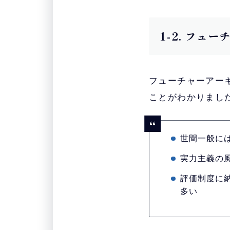
1-2. フ
フューチャーアー
ことがわかりまし
世間一般に
実力主義の
評価制度に
多い