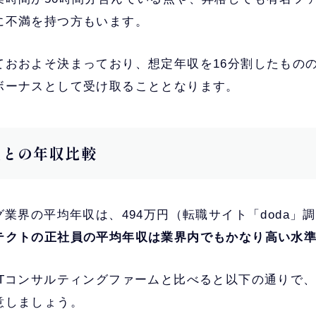
に不満を持つ方もいます。
ておおよそ決まっており、想定年収を16分割したものの
ボーナスとして受け取ることとなります。
他社との年収比較
グ業界の平均年収は、494万円（転職サイト「doda」
テクトの正社員の平均年収は業界内でもかなり高い水
ITコンサルティングファームと比べると以下の通りで
意しましょう。