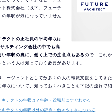
クト株式会社（以下、フューチ
）の年収が気になっていません
キテクトの正社員の平均年収は
コンサルティング会社の中でも高
高い年収の裏に、働く上での注意点もある
ので、これ
うという人は知っておく必要があります。
職エージェントとして数多くの人の転職支援をしてき
の年収について、知っておくべきことを下記の流れで
ーキテクトの年収は？年齢・役職別にすぐわかる
ーキテクトの年収以外の評判・働きやすさについて