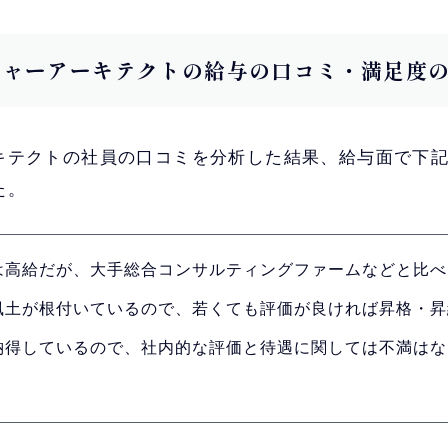
ューチャーアーキテクトの給与の口コミ・満足度
キテクトの社員の口コミを分析した結果、給与面で下記
た。
は高給だが、大手総合コンサルティングファームなどと比べ
風土が根付いているので、若くても評価が良ければ昇格・昇
納得しているので、社内的な評価と待遇に関しては不満はな