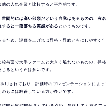
は他の人気企業と比較すると平均的です。
、
世間的には高い部類だという自覚はあるものの、有名
較すると一段落ちる実感がある
というものです。
あるため、評価を上げれば昇格・昇給ともにしやすく
の給与面で大手ファームと大きく離れないものの、昇
感じるという声は多いです。
価が採用されており、評価時のプレゼンテーションによ
そのもには納得している方が多いです。
業時間が50時間分含んでいる点や、昇格しても有名フ