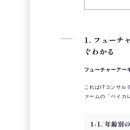
1. フュー
ぐわかる
フューチャーアー
これはITコンサル
ァームの「ベイカ
1-1. 年齢