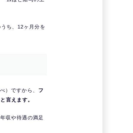
うち、12ヶ月分を
調べ）ですから、
フ
準と言えます。
、年収や待遇の満足