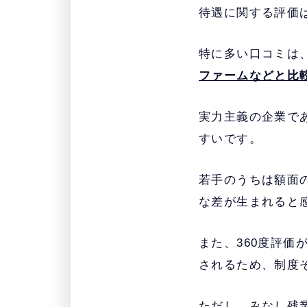
待遇に関する評価
特に多い口コミは
ファームなどと比
実力主義の企業で
すいです。
若手のうちは額面
な差が生まれると
また、360度評
されるため、制度
ただし、みなし残