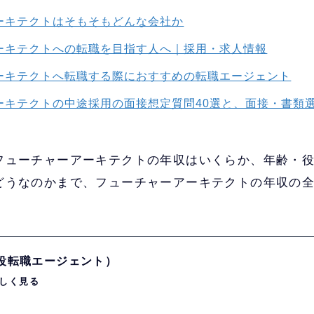
ーキテクトはそもそもどんな会社か
ーキテクトへの転職を目指す人へ｜採用・求人情報
ーキテクトへ転職する際におすすめの転職エージェント
ーキテクトの中途採用の面接想定質問40選と、面接・書類
フューチャーアーキテクトの年収はいくらか、年齢・
どうなのかまで、フューチャーアーキテクトの年収の
現役転職エージェント）
しく見る