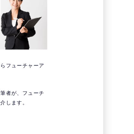
からフューチャーア
た筆者が、フューチ
紹介します。