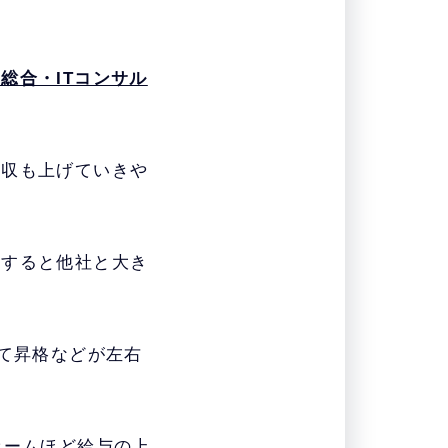
総合・ITコンサル
年収も上げていきや
格すると他社と大き
って昇格などが左右
ァームほど給与の上