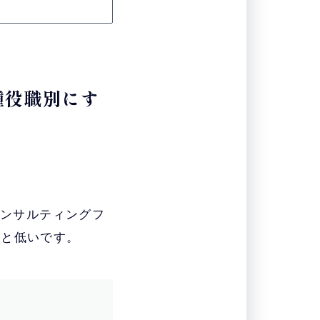
種役職別にす
コンサルティングフ
ると低いです。