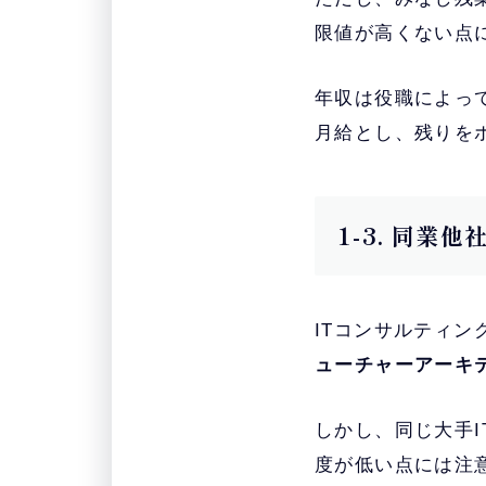
限値が高くない点
年収は役職によっ
月給とし、残りを
1-3. 同業
ITコンサルティン
ューチャーアーキ
しかし、同じ大手
度が低い点には注