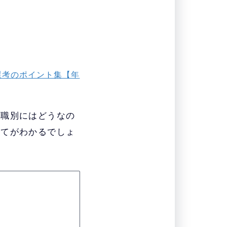
選考のポイント集【年
役職別にはどうなの
全てがわかるでしょ