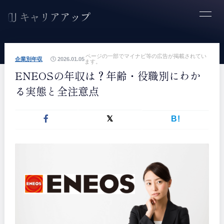
ページの一部でマイナビ等の広告が掲載されてい
企業別年収
2026.01.05
ます。
ENEOSの年収は？年齢・役職別にわか
る実態と全注意点
B!