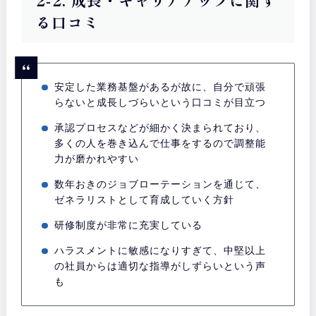
2-2. 成長・キャリアアップに関す
る口コミ
安定した業務基盤があるが故に、自分で頑張
らないと成長しづらいという口コミが目立つ
承認プロセスなどが細かく決まられており、
多くの人を巻き込んで仕事をするので調整能
力が磨かれやすい
数年おきのジョブローテーションを通じて、
ゼネラリストとして育成していく方針
研修制度が非常に充実している
ハラスメントに敏感になりすぎて、中堅以上
の社員からは適切な指導がしずらいという声
も