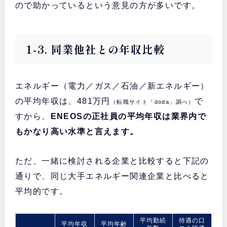
ので助かっているという意見の方が多いです。
1-3. 同業他社との年収比較
エネルギー（電力／ガス／石油／新エネルギー）
の平均年収は、481万円
で
（転職サイト「doda」調べ）
すから、
ENEOSの正社員の平均年収は業界内で
もかなり高い水準と言えます。
ただ、一緒に検討される企業と比較すると下記の
通りで、同じ大手エネルギー関連企業と比べると
平均的です。
平均勤続
待遇の口
平均年収
平均年齢