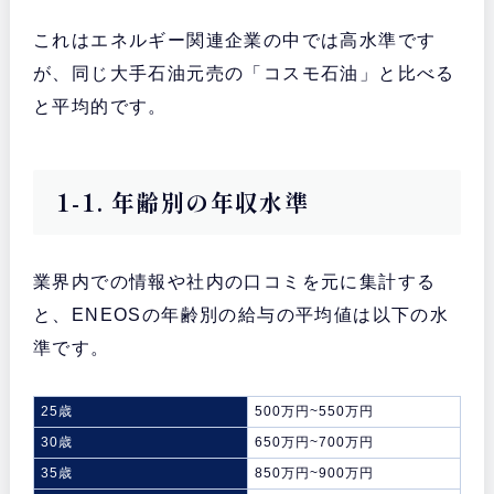
これはエネルギー関連企業の中では高水準です
が、同じ大手石油元売の「コスモ石油」と比べる
と平均的です。
1-1. 年齢別の年収水準
業界内での情報や社内の口コミを元に集計する
と、ENEOSの年齢別の給与の平均値は以下の水
準です。
25歳
500万円~550万円
30歳
650万円~700万円
35歳
850万円~900万円