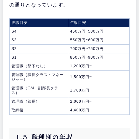
の通りとなっています。
役職目安
年収目安
S4
450万円~500万円
S3
550万円~600万円
S2
700万円~750万円
S1
850万円~900万円
管理職（部下なし）
1,200万円~
管理職（課長クラス・マネー
1,500万円~
ジャー）
管理職（GM・副部長クラ
1,700万円~
ス）
管理職（部長）
2,000万円~
取締役
4,400万円
1-5. 職種別の年収