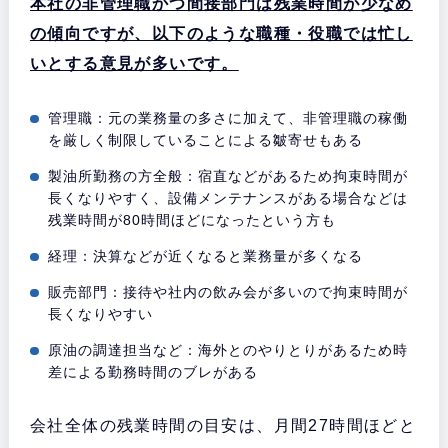
本社の非管理職かつ間接部門は残業時間が少なめ
の傾向ですが、以下のような職種・役職では忙し
いとする意見が多いです。
管理職：元の業務量の多さに加えて、非管理職の稼働
を厳しく制限していることによる皺寄せもある
製油所勤務の方全般：宿直などがあるため拘束時間が
長くなりやすく、設備メンテナンスがある場合などは
残業時間が80時間ほどになったという方も
経理：決算などが近くなると業務量が多くなる
販売部門：接待や社内の飲み会が多いので拘束時間が
長くなりやすい
原油の調達担当など：海外とのやりとりがあるため時
差による勤務時間のブレがある
会社全体の残業時間の目安は、月間27時間ほどと