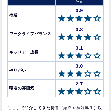
評価
3.9
待遇
3.8
ワークライフバランス
3.1
キャリア・成長
3.0
やりがい
2.7
職場の雰囲気
ここまで紹介してきた待遇（給料や福利厚生）以