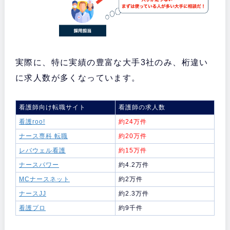
実際に、特に実績の豊富な大手3社のみ、桁違い
に求人数が多くなっています。
看護師向け転職サイト
看護師の求人数
看護roo!
約24万件
ナース専科 転職
約20万件
レバウェル看護
約15万件
ナースパワー
約4.2万件
MCナースネット
約2万件
ナースJJ
約2.3万件
看護プロ
約9千件