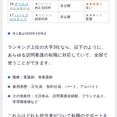
16.
ナースコ
★☆☆☆☆
★★★★☆
非公開
ンシェルジュ
約2,500件
良い
17.
ハートフ
★☆☆☆☆
★★★☆☆
非公開
ルスタッフ
約900件
普通
求人数は2026年3月時点
ランキング上位の大手3社なら、以下のように、
あらゆる訪問看護の転職に対応していて、全国で
使うことができます。
職種：看護師、准看護師
雇用形態：正社員、契約社員、パート、アルバイト
その他条件：土日休み、訪問看護未経験、ブランクあり、
管理職候補など
これらはどれも担当者がついて転職のサポートを