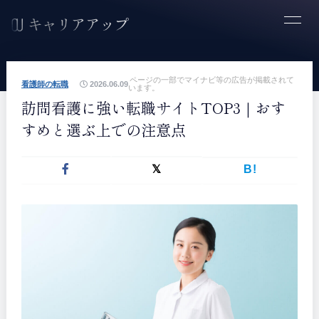
ページの一部でマイナビ等の広告が掲載されて
看護師の転職
2026.06.09
います。
訪問看護に強い転職サイトTOP3｜おす
すめと選ぶ上での注意点
B!