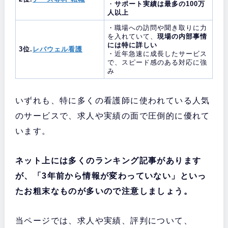
・
サポート実績は最多の100万
人以上
・職場への訪問や聞き取りに力
を入れていて、
現場の内部事情
には特に詳しい
3位.
レバウェル看護
・近年急速に成長したサービス
で、スピード感のある対応に強
み
いずれも、特に多くの看護師に使われている人気
のサービスで、求人や実績の面で圧倒的に優れて
います。
ネット上には多くのランキング記事があります
が、「3年前から情報が変わっていない」といっ
たお粗末なものが多いので注意しましょう。
当ページでは、求人や実績、評判について、