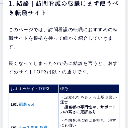
1. 結論｜訪問看護の転職にまず使うべ
き転職サイト
このページでは、訪問看護の転職におすすめの転
職サイトを根拠を持って細かく紹介していきま
す。
長くなってしまったので先に結論を言うと、おす
すめサイトTOP3は以下の通りです。
おすすめサイトTOP3
特徴
・設立40年を超える上場企業が
運営
1位.
看護roo!
・
担当者の専門性や、サポート
力の高さに定評あり
・全国各地に拠点を持ち、地方
にも強い
2位.
ナース専科 転職