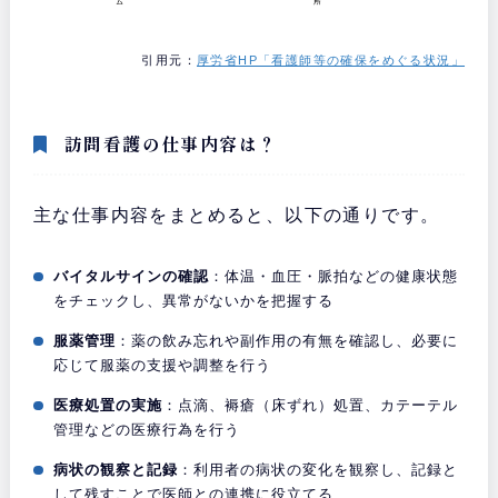
引用元：
厚労省HP「看護師等の確保をめぐる状況」
訪問看護の仕事内容は？
主な仕事内容をまとめると、以下の通りです。
バイタルサインの確認
：体温・血圧・脈拍などの健康状態
をチェックし、異常がないかを把握する
服薬管理
：薬の飲み忘れや副作用の有無を確認し、必要に
応じて服薬の支援や調整を行う
医療処置の実施
：点滴、褥瘡（床ずれ）処置、カテーテル
管理などの医療行為を行う
病状の観察と記録
：利用者の病状の変化を観察し、記録と
して残すことで医師との連携に役立てる