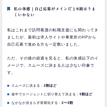
私の体感｜自己応募がメインだと8割はうま
くいかない
私はこれまで訪問看護の転職支援にも関わってき
ましたが、最初は求人サイトや事業所のHPから
自己応募で進める方も一定数いました。
ただ、その後の経過を見ると、私の体感以下のイ
メージで、スムーズに決まる人は少ない印象で
す。
スムーズに決まる：
2割ほど
途中でエージェントに切り替えて決まる：
5割ほど
なかなか決まらず長期化する：
2〜3割