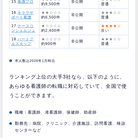
15.
看護プロ
非公開
約9,500件
普通
16.
キララサ
★★☆☆☆
★★★☆☆
非公開
ポート看護
約6,500件
普通
17.
ナースコ
★☆☆☆☆
★★★★☆
非公開
ンシェルジュ
約2,400件
良い
18.
ハートフ
★☆☆☆☆
★★★☆☆
非公開
ルスタッフ
約900件
普通
求人数は2026年1月時点
ランキング上位の大手3社なら、以下のように、
あらゆる看護師の転職に対応していて、全国で使
うことができます。
職種：看護師、准看護師、保健師、助産師
勤務先：病院、クリニック、介護施設、
訪問看護、検診
センターなど