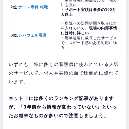
にも強い
2位.
ナース専科 転職
・
サポート実績は最多の100万
人以上
・病院への訪問や聞き取りに力
を入れていて、
現場の内部事情
には特に詳しい
3位.
レバウェル看護
・近年急速に成長したサービス
で、スピード感のある対応に強
み
いずれも、特に多くの看護師に使われている人気
のサービスで、求人や実績の面で圧倒的に優れて
います。
ネット上には多くのランキング記事があります
が、「3年前から情報が変わっていない」といっ
たお粗末なものが多いので注意しましょう。