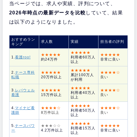
当ページでは、求人や実績、評判について、
2026年時点の最新データを比較
していて、結果
は以下のようになりました。
おすすめラン
求人数
実績
担当者の評判
キング
★★★★★
★★★★★
★★★★★
1.
看護roo!
利用者60万人
約24万件
非常に良い
以上
★★★★★
2.
ナース専科
★★★★★
★★★★☆
累計100万人
転職
20万件以上
良い
が利用
★★★★★
3.
レバウェル
★★★★★
★★★★☆
利用者40万人
看護
15万件以上
良い
以上
★★★★★
4.
マイナビ看
★★★★☆
★★★★☆
利用者50万人
護師
8万件以上
良い
以上
★★★★★
5.
ナースパワ
★★★☆☆
★★★★★
利用者15万人
ー
4.2万件以上
非常に良い
以上