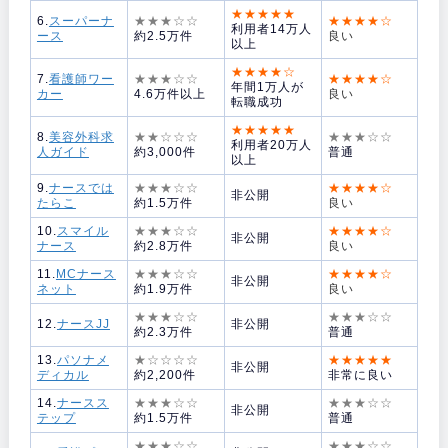
★★★★★
6.
スーパーナ
★★★☆☆
★★★★☆
利用者14万人
ース
約2.5万件
良い
以上
★★★★☆
7.
看護師ワー
★★★☆☆
★★★★☆
年間1万人が
カー
4.6万件以上
良い
転職成功
★★★★★
8.
美容外科求
★★☆☆☆
★★★☆☆
利用者20万人
人ガイド
約3,000件
普通
以上
9.
ナースでは
★★★☆☆
★★★★☆
非公開
たらこ
約1.5万件
良い
10.
スマイル
★★★☆☆
★★★★☆
非公開
ナース
約2.8万件
良い
11.
MCナース
★★★☆☆
★★★★☆
非公開
ネット
約1.9万件
良い
★★★☆☆
★★★☆☆
12.
ナースJJ
非公開
約2.3万件
普通
13.
パソナメ
★☆☆☆☆
★★★★★
非公開
ディカル
約2,200件
非常に良い
14.
ナースス
★★★☆☆
★★★☆☆
非公開
テップ
約1.5万件
普通
★★★☆☆
★★★☆☆