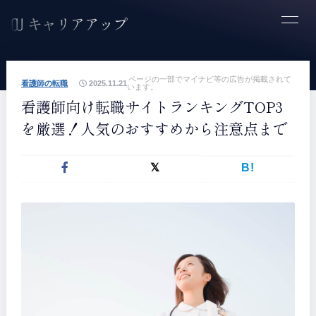
ページの一部でマイナビ等の広告が掲載されて
看護師の転職
2025.11.21
います。
看護師向け転職サイトランキングTOP3
を厳選！人気のおすすめから注意点まで
B!