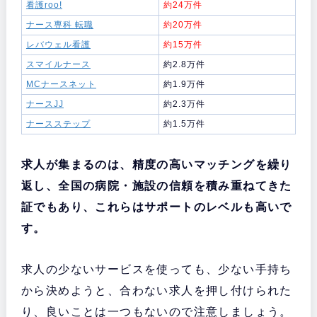
看護roo!
約24万件
ナース専科 転職
約20万件
レバウェル看護
約15万件
スマイルナース
約2.8万件
MCナースネット
約1.9万件
ナースJJ
約2.3万件
ナースステップ
約1.5万件
求人が集まるのは、精度の高いマッチングを繰り
返し、全国の病院・施設の信頼を積み重ねてきた
証でもあり、これらはサポートのレベルも高いで
す。
求人の少ないサービスを使っても、少ない手持ち
から決めようと、合わない求人を押し付けられた
り、良いことは一つもないので注意しましょう。