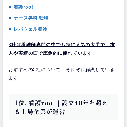
看護roo!
ナース専科 転職
レバウェル看護
3社は看護師専門の中でも特に人気の大手で、求
人や実績の面で圧倒的に優れています。
おすすめの3社について、それぞれ解説していき
ます。
1位. 看護roo!｜設立40年を超え
る上場企業が運営