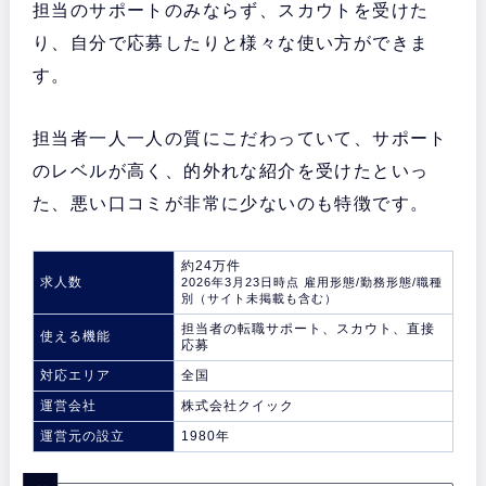
担当のサポートのみならず、スカウトを受けた
り、自分で応募したりと様々な使い方ができま
す。
担当者一人一人の質にこだわっていて、サポート
のレベルが高く、的外れな紹介を受けたといっ
た、悪い口コミが非常に少ないのも特徴です。
約24万件
求人数
2026年3月23日時点
雇用形態/勤務形態/職種
別（サイト未掲載も含む）
担当者の転職サポート、スカウト、直接
使える機能
応募
対応エリア
全国
運営会社
株式会社クイック
運営元の設立
1980年