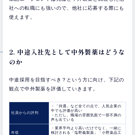
社への転職にも強いので、他社に応募する際にも
使えます。
2. 中途入社先として中外製薬はどうな
のか
中途採用を目指すべき？という方に向け、下記の
観点で中外製薬を評価していきます。
・「待遇」など全ての点で、人気企業の
中でも評価が高い
社員からの評判
・ただし、職場の雰囲気面で一部不満の
声も出ている
・業界平均より高いだけでなく、一緒に
年収
検討される「塩野義製薬」「小野薬品工