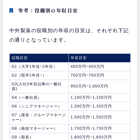
参考：役職別の年収目安
中外製薬の役職別の年収の目安は、それぞれ下記
の通りとなっています。
役職目安
年収目安
G1（大卒1年目~2年目）
400万円~450万円
G2（院卒1年目~）
700万円~750万円
G3(入社5年目以降の一般社
950万円~1,000万円
員)
G4（一般社員）
1,100万円~1,150万円
G6（シニアマネージャー）
1,300万円~1,350万円
G7（課長・グループマネージ
1,500万円~1,550万円
ャー）
G8（統括マネージャー）
1,700万円~1,750万円
G9（部長）
1,800万円~1,850万円