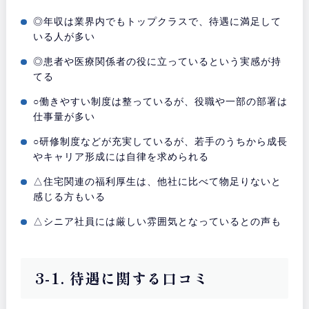
◎年収は業界内でもトップクラスで、待遇に満足して
いる人が多い
◎患者や医療関係者の役に立っているという実感が持
てる
○働きやすい制度は整っているが、役職や一部の部署は
仕事量が多い
○研修制度などが充実しているが、若手のうちから成長
やキャリア形成には自律を求められる
△住宅関連の福利厚生は、他社に比べて物足りないと
感じる方もいる
△シニア社員には厳しい雰囲気となっているとの声も
3-1. 待遇に関する口コミ