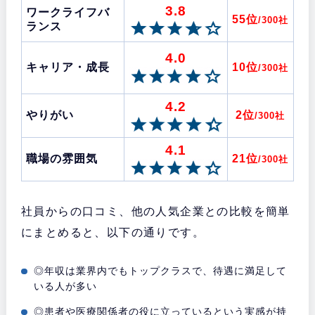
3.8
ワークライフバ
55位
/300社
ランス
4.0
キャリア・成長
10位
/300社
4.2
やりがい
2位
/300社
4.1
職場の雰囲気
21位
/300社
社員からの口コミ、他の人気企業との比較を簡単
にまとめると、以下の通りです。
◎年収は業界内でもトップクラスで、待遇に満足して
いる人が多い
◎患者や医療関係者の役に立っているという実感が持