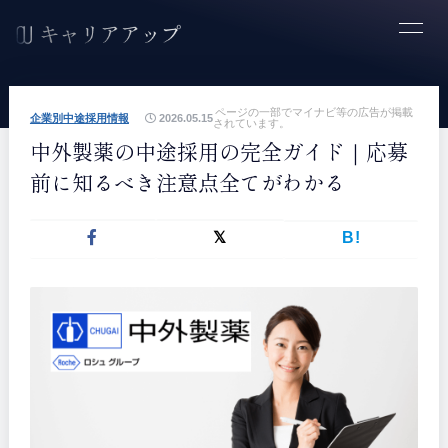
ページの一部でマイナビ等の広告が掲載
企業別中途採用情報
2026.05.15
されています。
中外製薬の中途採用の完全ガイド｜応募
前に知るべき注意点全てがわかる
B!