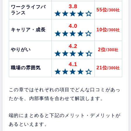
3.8
ワークライフバ
55位
/300社
ランス
4.0
キャリア・成長
10位
/300社
4.2
やりがい
2位
/300社
4.1
職場の雰囲気
21位
/300社
この章ではそれぞれの項目でどんな口コミがあっ
たかを、内部事情を合わせて解説します。
端的にまとめると下記のメリット・デメリットが
あるといえます。