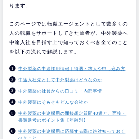
ります
。
このページでは転職エージェントとして数多くの
人の転職をサポートしてきた筆者が、中外製薬へ
中途入社を目指す上で知っておくべき全てのこと
を以下の流れで解説します。
中外製薬の中途採用情報｜待遇・求人や申し込み方
中途入社先として中外製薬はどうなのか
中外製薬の社員からの口コミ・内部事情
中外製薬はそもそもどんな会社か
中外製薬の中途採用の面接想定質問40選と、面接・
書類選考のポイント集【年齢別】
中外製薬の中途採用に応募する際に絶対知っておく
べきこと