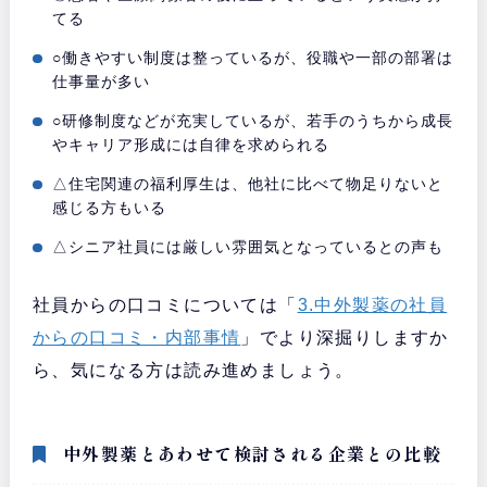
てる
○働きやすい制度は整っているが、役職や一部の部署は
仕事量が多い
○研修制度などが充実しているが、若手のうちから成長
やキャリア形成には自律を求められる
△住宅関連の福利厚生は、他社に比べて物足りないと
感じる方もいる
△シニア社員には厳しい雰囲気となっているとの声も
社員からの口コミについては「
3.中外製薬の社員
からの口コミ・内部事情
」でより深掘りしますか
ら、気になる方は読み進めましょう。
中外製薬とあわせて検討される企業との比較