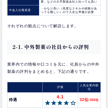
業」などの大手製薬会社と比べても高い
・かなり高い（高度なスキルや経験があ
中途入社難易度
っても難しい）ので入念な準備が必要
それぞれの観点について解説します。
2-1. 中外製薬の社員からの評判
業界内での情報や口コミを元に、社員からの中外
製薬の評判をまとめると、下記の通りです。
人気企業内順
評価
位
4.1
待遇
32位
/300社