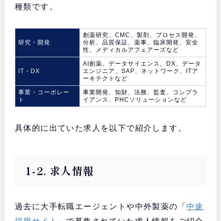
種類です。
創薬研究、CMC、製剤、プロセス開発、
研究・開発
分析、品質保証、薬事、臨床開発、安全
性、メディカルアフェアーズなど
AI創薬、データサイエンス、DX、データ
IT・DX
エンジニア、SAP、ネットワーク、ITア
ーキテクトなど
事業・コーポレー
事業開発、知財、法務、監査、コンプラ
ト
イアンス、PHCソリューションなど
具体的に出ていた求人を以下で紹介します。
1-2. 求人情報
過去に大手転職エージェントや中外製薬の「
中途