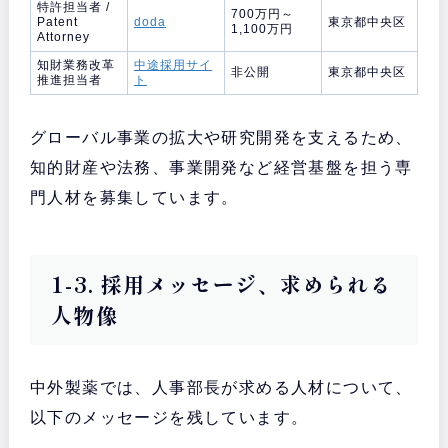
特許担当者 /
700万円～
Patent
doda
東京都中央区
1,100万円
Attorney
知財業務改革
中途採用サイ
非公開
東京都中央区
推進担当者
ト
グローバル事業の拡大や研究開発を支えるため、
知的財産や法務、事業開発など経営基盤を担う専
門人材を募集しています。
1-3. 採用メッセージ、求められる
人物像
中外製薬では、人事部長が求める人材について、
以下のメッセージを残しています。