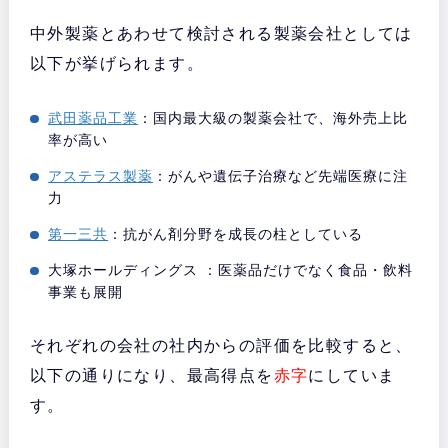
中外製薬とあわせて検討される製薬会社としては
以下が挙げられます。
武田薬品工業
：国内最大級の製薬会社で、海外売上比
率が高い
アステラス製薬
：がんや遺伝子治療など先端医療に注
力
第一三共
：抗がん剤分野を成長の柱としている
大塚ホールディングス ：医薬品だけでなく食品・飲料
事業も展開
それぞれの会社の社内からの評価を比較すると、
以下の通りになり、最高得点を
赤字
にしていま
す。