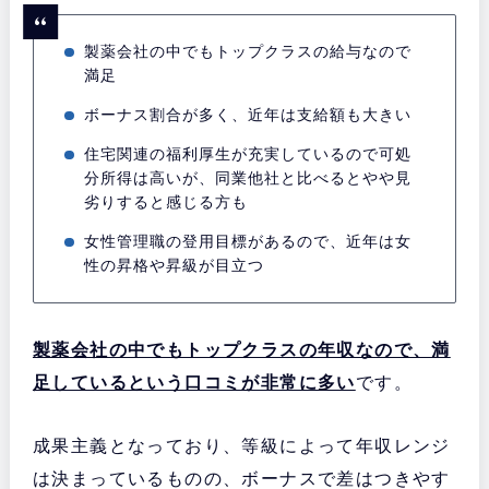
製薬会社の中でもトップクラスの給与なので
満足
ボーナス割合が多く、近年は支給額も大きい
住宅関連の福利厚生が充実しているので可処
分所得は高いが、同業他社と比べるとやや見
劣りすると感じる方も
女性管理職の登用目標があるので、近年は女
性の昇格や昇級が目立つ
製薬会社の中でもトップクラスの年収なので、満
足しているという口コミが非常に多い
です。
成果主義となっており、等級によって年収レンジ
は決まっているものの、ボーナスで差はつきやす