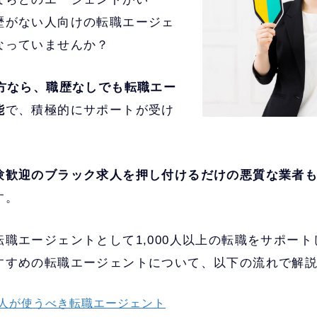
歴がない人向けの転職エージェ
なっていませんか？
の方なら、職歴なしでも転職エー
能
で、積極的にサポートが受け
験歓迎のブラック求人を押し付けるだけの悪質な業者
す。
職エージェントとして1,000人以上の転職をサポー
すすめの転職エージェントについて、以下の流れで解
人が使うべき転職エージェント