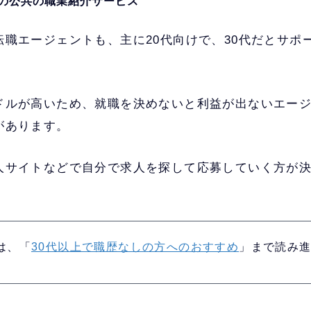
の公共の職業紹介サービス
転職エージェントも、主に20代向けで、30代だとサポ
ドルが高いため、就職を決めないと利益が出ないエー
があります。
人サイトなどで自分で求人を探して応募していく方が
は、「
30代以上で職歴なしの方へのおすすめ
」まで読み