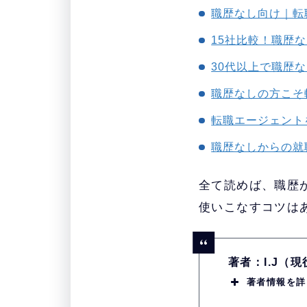
職歴なし向け｜転
15社比較！職歴
30代以上で職歴
職歴なしの方こそ
転職エージェント
職歴なしからの就
全て読めば、職歴
使いこなすコツは
著者：I.J（
著者情報を詳