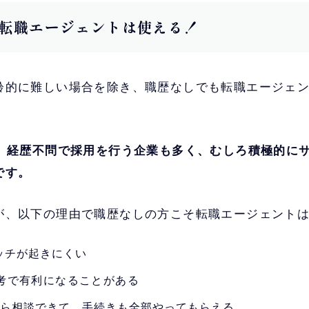
転職エージェントは使える！
齢的に難しい場合を除き、職歴なしでも転職エージェ
ば、経歴不問で採用を行う企業も多く、むしろ積極的に
です。
が、以下の理由で職歴なしの方こそ転職エージェント
ッチが起きにくい
考で有利になることがある
から相談できて、手続きも全部やってもらえる