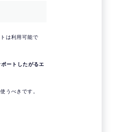
ントは利用可能で
サポートしたがるエ
は使うべきです。