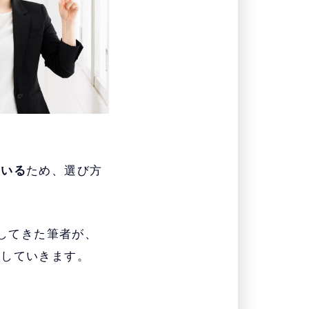
もいる
ため、選び方
トしてきた筆者が、
説していきます。