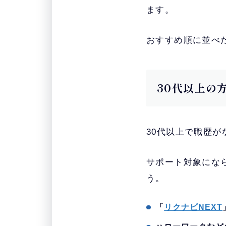
ます。
おすすめ順に並べ
30代以上の
30代以上で職歴
サポート対象にな
う。
「
リクナビNEXT