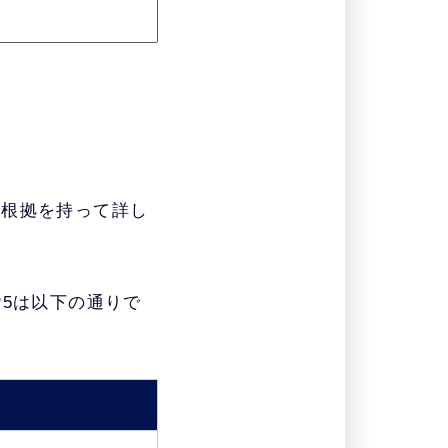
ト
、根拠を持って詳し
5は以下の通りで