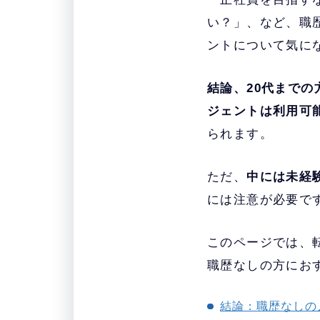
い？」、など、職
ントについて気に
結論、20代まで
ジェントは利用可
られます。
ただ、
中には未経
には注意が必要で
このページでは、転
職歴なしの方にお
結論：職歴なしの