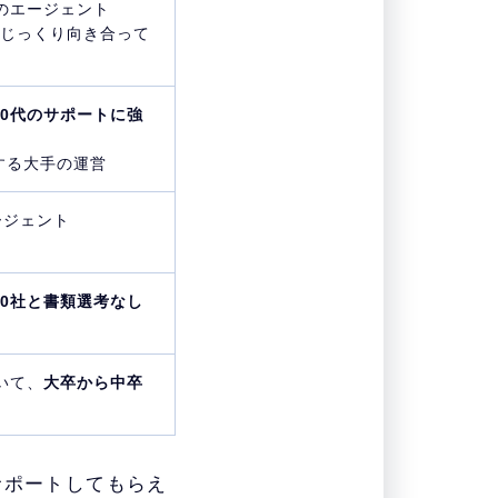
のエージェント
じっくり向き合って
0代のサポートに強
する大手の運営
ージェント
20社と書類選考なし
いて、
大卒から中卒
サポートしてもらえ