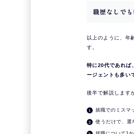
職歴なしでも
以上のように、年
す。
特に20代であれ
ージェントも多い
後半で解説します
就職でのミスマ
使うだけで、選
就職について1