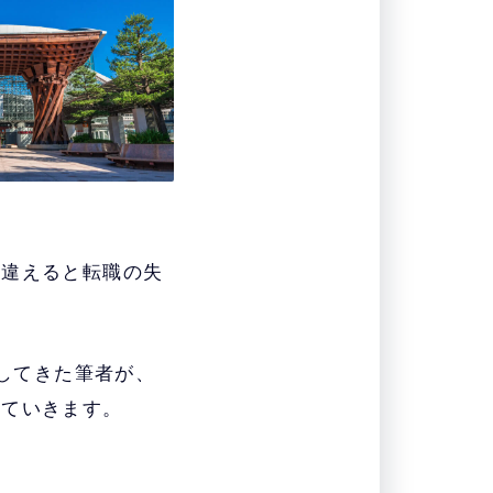
間違えると転職の失
トしてきた筆者が、
していきます。