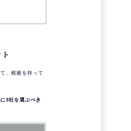
ント
いて、根拠を持って
に3社を選ぶべき