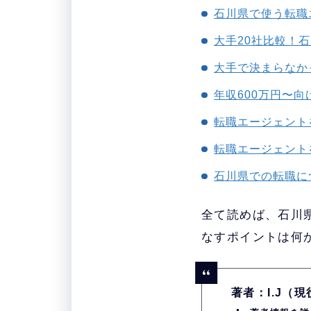
石川県で使う転職
大手20社比較！
大手で決まらなか
年収600万円〜
転職エージェント
転職エージェント
石川県での転職に
全て読めば、石川
なすポイントは何
著者：I.J（