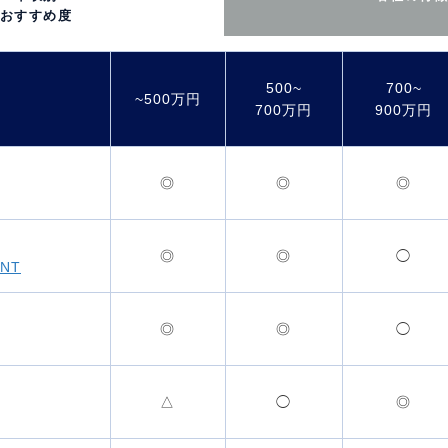
おすすめ度
500~
700~
~500万円
700万円
900万円
◎
◎
◎
◎
◎
◯
NT
◎
◎
◯
△
◯
◎