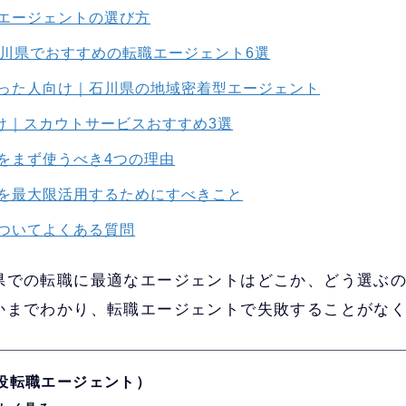
エージェントの選び方
石川県でおすすめの転職エージェント6選
った人向け｜石川県の地域密着型エージェント
向け｜スカウトサービスおすすめ3選
をまず使うべき4つの理由
を最大限活用するためにすべきこと
ついてよくある質問
県での転職に最適なエージェントはどこか、どう選ぶ
かまでわかり、転職エージェントで失敗することがな
現役転職エージェント）