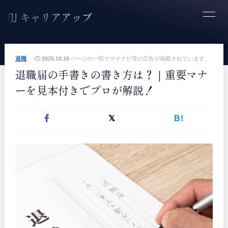
退職
2025.10.16
ページの一部でマイナビ等の広告が掲載されています。
退職届の手書きの書き方は？｜重要マナ
ーを見本付きでプロが解説！
B!