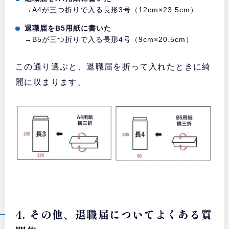
→A4が三つ折りで入る長形3号（12cm×23.5cm）
退職届をB5用紙に書いた
→B5が三つ折りで入る長形4号（9cm×20.5cm）
この通り選ぶと、退職届を折って入れたときに綺
麗に収まります。
4. その他、退職届についてよくある質