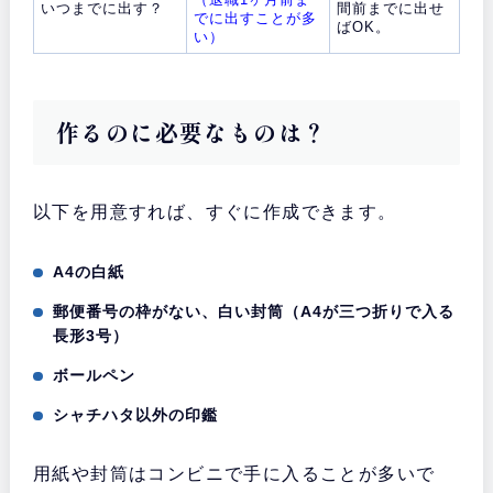
いつまでに出す？
間前までに出せ
でに出すことが多
ばOK。
い）
作るのに必要なものは？
以下を用意すれば、すぐに作成できます。
A4の白紙
郵便番号の枠がない、白い封筒（A4が三つ折りで入る
長形3号）
ボールペン
シャチハタ以外の印鑑
用紙や封筒はコンビニで手に入ることが多いで