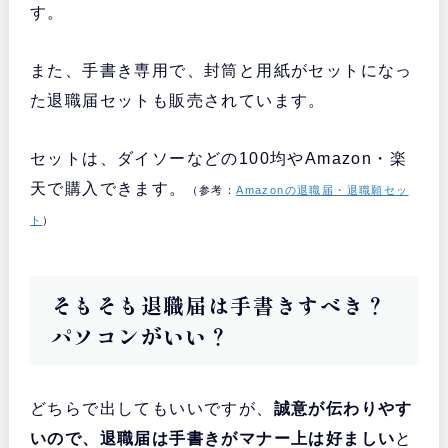
す。
また、手書き専用で、封筒と用紙がセットになっ
た退職届セットも販売されています。
セットは、ダイソーなどの100均やAmazon・楽
天で購入できます。
（参考：
Amazonの退職届・退職願セッ
ト
）
そもそも退職届は手書きすべき？
パソコンがいい？
どちらで出してもいいですが、
誠意が伝わりやす
いので、退職届は手書きがマナー上は好ましい
と