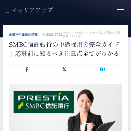
ページの一部でマイナビ等の広告が掲載
企業別中途採用情報
2026.07.22
されています。
SMBC信託銀行の中途採用の完全ガイド
｜応募前に知るべき注意点全てがわかる
B!