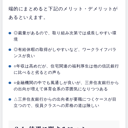
端的にまとめると下記のメリット・デメリットが
あるといえます。
◎裁量があるので、取り組み次第では成長しやすい環
境
◎有給休暇の取得がしやすいなど、ワークライフバラ
ンスが良い
○年収は高めだが、住宅関連の福利厚生は他の信託銀行
に比べると劣るとの声も
○金融機関の中でも風通しが良いが、三井住友銀行から
の出向が増えて体育会系の雰囲気になりつつある
△三井住友銀行からの出向者が要職につくケースが目
立つので、役員クラスへの昇格の道は険しい