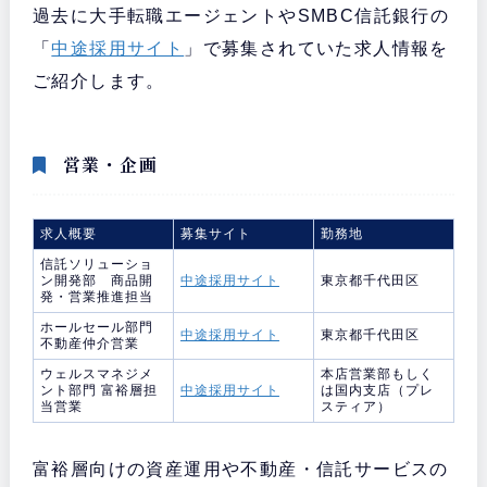
過去に大手転職エージェントやSMBC信託銀行の
「
中途採用サイト
」で募集されていた求人情報を
ご紹介します。
営業・企画
求人概要
募集サイト
勤務地
信託ソリューショ
ン開発部 商品開
中途採用サイト
東京都千代田区
発・営業推進担当
ホールセール部門
中途採用サイト
東京都千代田区
不動産仲介営業
ウェルスマネジメ
本店営業部もしく
ント部門 富裕層担
中途採用サイト
は国内支店（プレ
当営業
スティア）
富裕層向けの資産運用や不動産・信託サービスの