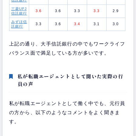
信託銀行
三菱UFJ
3.6
3.6
3.3
3.3
2.9
信託銀行
みずほ信
3.3
3.6
3.4
3.1
3.0
託銀行
上記の通り、大手信託銀行の中でもワークライフ
バランス面で満足している方が多いです。
私が転職エージェントとして聞いた実際の行
員の声
私が転職エージェントとして働く中でも、元行員
の方から、以下のようなコメントをよく聞きま
す。