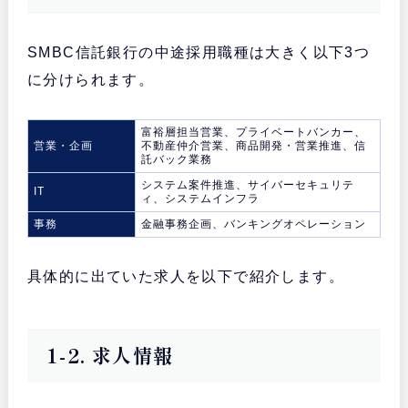
SMBC信託銀行の中途採用職種は大きく以下3つ
に分けられます。
富裕層担当営業、プライベートバンカー、
営業・企画
不動産仲介営業、商品開発・営業推進、信
託バック業務
システム案件推進、サイバーセキュリテ
IT
ィ、システムインフラ
事務
金融事務企画、バンキングオペレーション
具体的に出ていた求人を以下で紹介します。
1-2. 求人情報