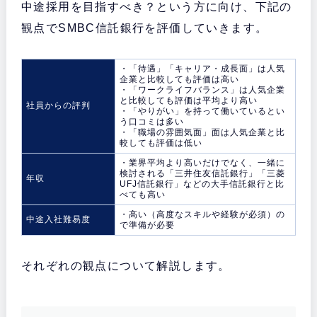
中途採用を目指すべき？という方に向け、下記の
観点でSMBC信託銀行を評価していきます。
・「待遇」「キャリア・成長面」は人気
企業と比較しても評価は高い
・「ワークライフバランス」は人気企業
と比較しても評価は平均より高い
社員からの評判
・「やりがい」を持って働いているとい
う口コミは多い
・「職場の雰囲気面」面は人気企業と比
較しても評価は低い
・業界平均より高いだけでなく、一緒に
検討される「三井住友信託銀行」「三菱
年収
UFJ信託銀行」などの大手信託銀行と比
べても高い
・高い（高度なスキルや経験が必須）の
中途入社難易度
で準備が必要
それぞれの観点について解説します。