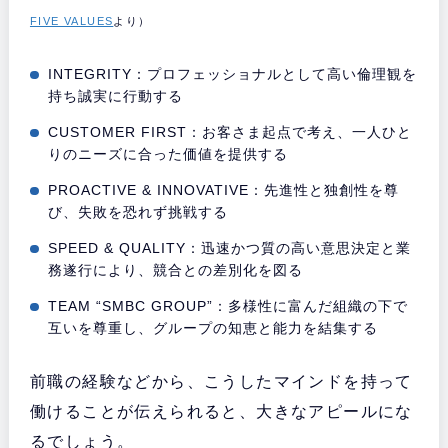
FIVE VALUES
より）
INTEGRITY：プロフェッショナルとして高い倫理観を
持ち誠実に行動する
CUSTOMER FIRST：お客さま起点で考え、一人ひと
りのニーズに合った価値を提供する
PROACTIVE & INNOVATIVE：先進性と独創性を尊
び、失敗を恐れず挑戦する
SPEED & QUALITY：迅速かつ質の高い意思決定と業
務遂行により、競合との差別化を図る
TEAM “SMBC GROUP”：多様性に富んだ組織の下で
互いを尊重し、グループの知恵と能力を結集する
前職の経験などから、こうしたマインドを持って
働けることが伝えられると、大きなアピールにな
るでしょう。