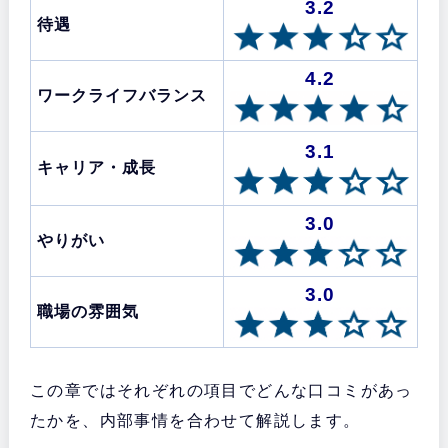
3.2
待遇
4.2
ワークライフバランス
3.1
キャリア・成長
3.0
やりがい
3.0
職場の雰囲気
この章ではそれぞれの項目でどんな口コミがあっ
たかを、内部事情を合わせて解説します。