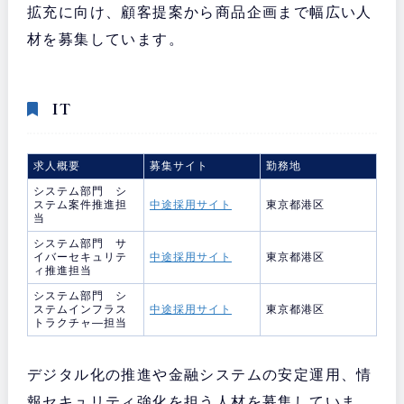
拡充に向け、顧客提案から商品企画まで幅広い人
材を募集しています。
IT
求人概要
募集サイト
勤務地
システム部門 シ
ステム案件推進担
中途採用サイト
東京都港区
当
システム部門 サ
イバーセキュリテ
中途採用サイト
東京都港区
ィ推進担当
システム部門 シ
ステムインフラス
中途採用サイト
東京都港区
トラクチャ―担当
デジタル化の推進や金融システムの安定運用、情
報セキュリティ強化を担う人材を募集していま