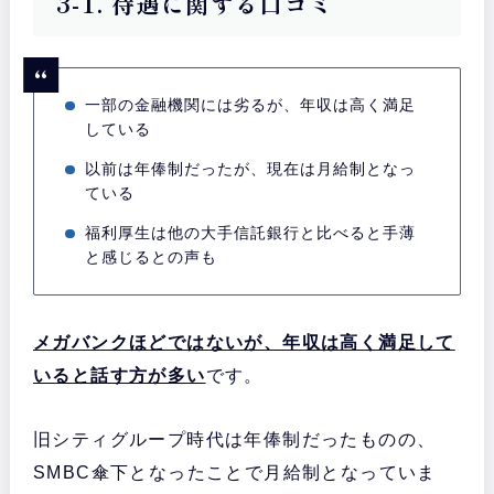
3-1. 待遇に関する口コミ
一部の金融機関には劣るが、年収は高く満足
している
以前は年俸制だったが、現在は月給制となっ
ている
福利厚生は他の大手信託銀行と比べると手薄
と感じるとの声も
メガバンクほどではないが、年収は高く満足して
いると話す方が多い
です。
旧シティグループ時代は年俸制だったものの、
SMBC傘下となったことで月給制となっていま