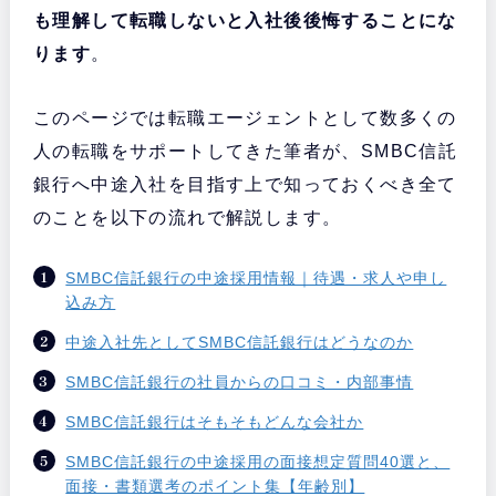
も理解して転職しないと入社後後悔することにな
ります
。
このページでは転職エージェントとして数多くの
人の転職をサポートしてきた筆者が、SMBC信託
銀行へ中途入社を目指す上で知っておくべき全て
のことを以下の流れで解説します。
SMBC信託銀行の中途採用情報｜待遇・求人や申し
込み方
中途入社先としてSMBC信託銀行はどうなのか
SMBC信託銀行の社員からの口コミ・内部事情
SMBC信託銀行はそもそもどんな会社か
SMBC信託銀行の中途採用の面接想定質問40選と、
面接・書類選考のポイント集【年齢別】