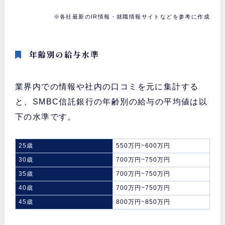
※各社最新のIR情報・就職情報サイトなどを参考に作成
年齢別の給与水準
業界内での情報や社内の口コミを元に集計する
と、SMBC信託銀行の年齢別の給与の平均値は以
下の水準です。
25歳
550万円~600万円
30歳
700万円~750万円
35歳
700万円~750万円
40歳
700万円~750万円
45歳
800万円~850万円