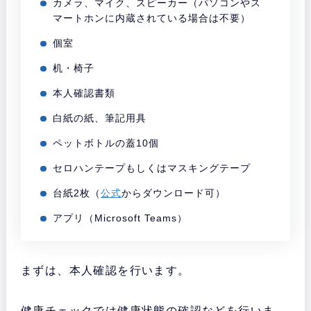
カメラ、マイク、スピーカー（パソコンやス
マートホンに内蔵されている場合は不要）
個室
机・椅子
本人確認書類
白紙の紙、筆記用具
ペットボトルの蓋10個
セロハンテープもしくはマスキングテープ
台紙2枚（
公式
からダウンロード可）
アプリ（Microsoft Teams）
まずは、本人確認を行います。
健康チェックでは健康状態の確認などを行いま