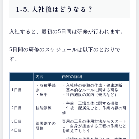
1-5. 入社後はどうなる？
入社すると、最初の5日間は研修が行われます。
5日間の研修のスケジュールは以下のとおりで
す。
内容
内容の詳細
・各種手続
・入社時の書類の作成・健康診断
1日目
き
・基本的なルールに関する研修
・座学
・社内施設の案内（売店など）
・午前 工場全体に関する研修
2日目
技能訓練
・午後 配属先ごと、作業内容の研
修
3日目
専用の工具の使用方法からスタート
部署別での
し、自身が担当する工程の作業など
研修
4日目
を教えてもらう