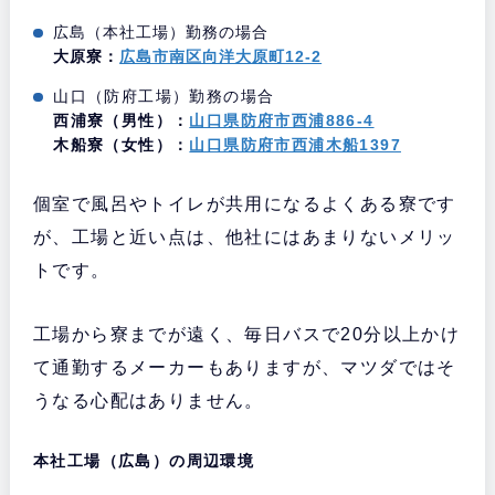
広島（本社工場）勤務の場合
大原寮：
広島市南区向洋大原町12-2
山口（防府工場）勤務の場合
西浦寮（男性）：
山口県防府市西浦886-4
木船寮（女性）：
山口県防府市西浦木船1397
個室で風呂やトイレが共用になるよくある寮です
が、工場と近い点は、他社にはあまりないメリッ
トです。
工場から寮までが遠く、毎日バスで20分以上かけ
て通勤するメーカーもありますが、マツダではそ
うなる心配はありません。
本社工場（広島）の周辺環境