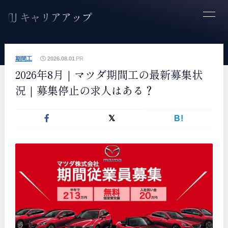
期間工
2026.08.01
PR
2026年8月｜マツダ期間工の最新募集状
況｜募集停止の求人はある？
B!