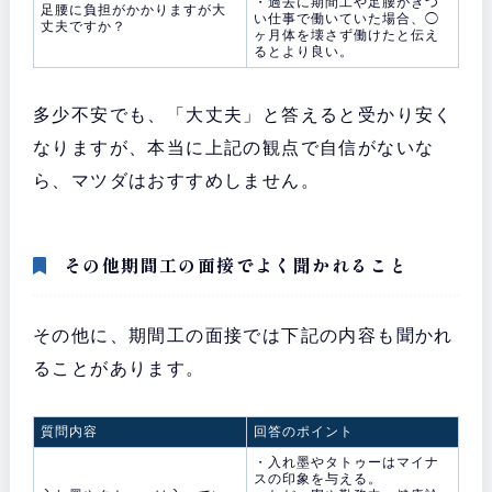
・過去に期間工や足腰がきつ
足腰に負担がかかりますが大
い仕事で働いていた場合、◯
丈夫ですか？
ヶ月体を壊さず働けたと伝え
るとより良い。
多少不安でも、「大丈夫」と答えると受かり安く
なりますが、本当に上記の観点で自信がないな
ら、マツダはおすすめしません。
その他期間工の面接でよく聞かれること
その他に、期間工の面接では下記の内容も聞かれ
ることがあります。
質問内容
回答のポイント
・入れ墨やタトゥーはマイナ
スの印象を与える。