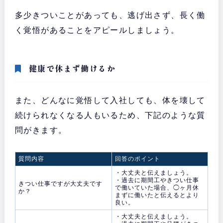
多少きついことがあっても、逃げ出さず、長く働
く覚悟があることをアピールしましょう。
健康で休まず働けるか
また、どんなに覚悟して入社しても、体を壊して
続けられなくなる人もいるため、下記のような質
問がきます。
質問内容
回答のポイント
・大丈夫と伝えましょう。
・過去に期間工やきつい仕事
きつい仕事ですが大丈夫です
で働いていた場合、◯ヶ月休
か？
まずに働いたと伝えるとより
良い。
・大丈夫と伝えましょう。