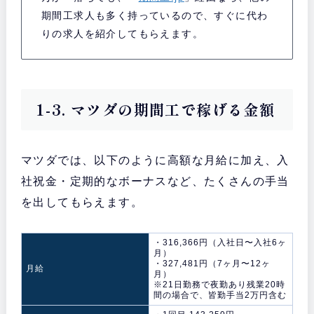
期間工求人も多く持っているので、すぐに代わ
りの求人を紹介してもらえます。
1-3. マツダの期間工で稼げる金額
マツダでは、以下のように高額な月給に加え、入
社祝金・定期的なボーナスなど、たくさんの手当
を出してもらえます。
・316,366円（入社日〜入社6ヶ
月）
・327,481円（7ヶ月〜12ヶ
月給
月）
※21日勤務で夜勤あり残業20時
間の場合で、皆勤手当2万円含む