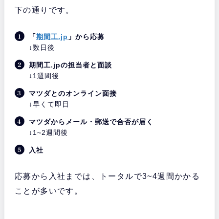
下の通りです。
「
期間工.jp
」から応募
↓数日後
期間工.jpの担当者と面談
↓1週間後
マツダとのオンライン面接
↓早くて即日
マツダからメール・郵送で合否が届く
↓1~2週間後
入社
応募から入社までは、トータルで3~4週間かかる
ことが多いです。