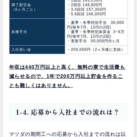
・1回目 143,250円
満了慰労金
・2回目 148,800円
（6ヶ月ごと）
・3.4回目 157,350円
・5.6回目 166,050円
・夏季・冬季特別手当 30,000
円(毎年7/5、12/5の2回)
各種手当
・夏季・冬季特別加算金 3~4万
円(毎年7/5、12/5の2回)
・更新手当 50,000円/6ヶ月
入社祝い金
・200,000円（2ヶ月後に支給）
年収は440万円以上と高く、無料の寮で生活費も
減らせるので、1年で200万円以上貯金を作るこ
とも難しくはありません。
1-4. 応募から入社までの流れは？
マツダの期間工への応募から入社までの流れは以