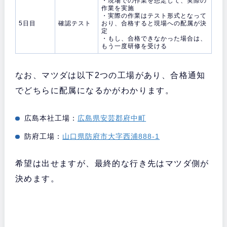
・現場での作業を想定して、実際の
作業を実施
・実際の作業はテスト形式となって
5日目
確認テスト
おり、合格すると現場への配属が決
定
・もし、合格できなかった場合は、
もう一度研修を受ける
なお、マツダは以下2つの工場があり、合格通知
でどちらに配属になるかがわかります。
広島本社工場：
広島県安芸郡府中町
防府工場：
山口県防府市大字西浦888-1
希望は出せますが、最終的な行き先はマツダ側が
決めます。