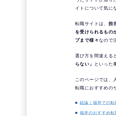
イトについて気に
転職サイトは、
担
を受けられるもの
プまで様々
なので
選び方を間違える
らない」
といった
このページでは、人
転職におすすめの
結論｜福井での転
福井のおすすめ転