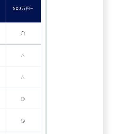
900万円~
◯
△
△
◎
◎