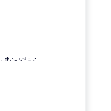
か、使いこなすコツ
。