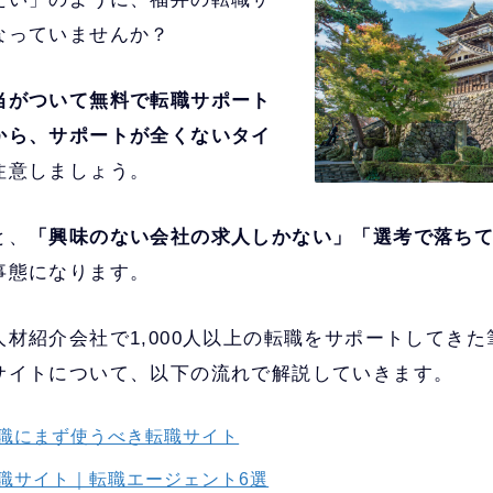
なっていませんか？
当がついて無料で転職サポート
から、サポートが全くないタイ
注意しましょう。
と、
「興味のない会社の求人しかない」「選考で落ち
事態になります。
材紹介会社で1,000人以上の転職をサポートしてき
サイトについて、以下の流れで解説していきます。
職にまず使うべき転職サイト
職サイト｜転職エージェント6選