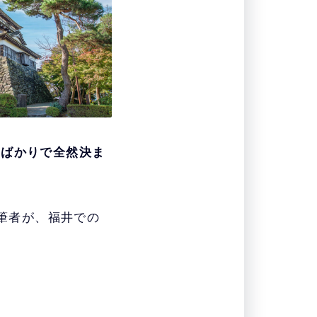
てばかりで全然決ま
た筆者が、福井での