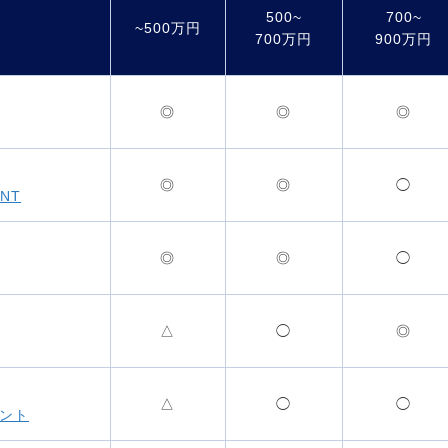
500~
700~
~500万円
700万円
900万円
◎
◎
◎
◎
◎
◯
NT
◎
◎
◯
△
◯
◎
△
◯
◯
ェント