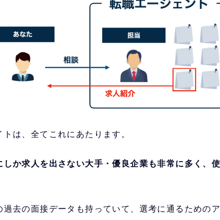
イトは、全てこれにあたります。
にしか求人を出さない大手・優良企業も非常に多く、
の過去の面接データも持っていて、選考に通るための