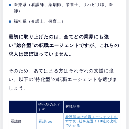
医療系（看護師、薬剤師、栄養士、リハビリ職、医
師）
福祉系（介護士、保育士）
最初に取り上げたのは、全てどの業界にも強
い”総合型”の転職エージェントですが、これらの
求人はほぼ扱っていません。
そのため、あてはまる方はそれぞれの支援に強
い、以下の”特化型”の転職エージェントを選びま
しょう。
特化型のおす
解説記事
すめ
看護師向け転職エージェントお
看護師
看護roo!
すすめ3社を厳選！18社の比較
でわかる