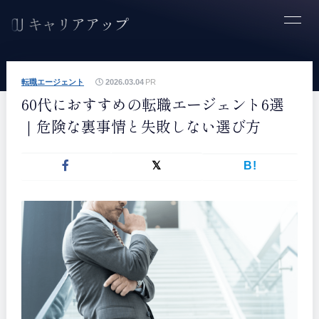
転職エージェント
2026.03.04
PR
60代におすすめの転職エージェント6選
｜危険な裏事情と失敗しない選び方
B!