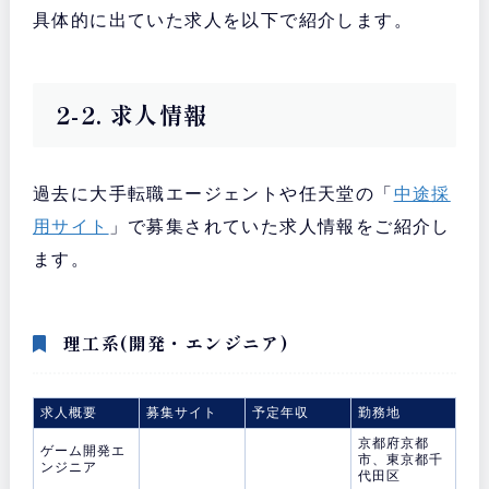
具体的に出ていた求人を以下で紹介します。
2-2. 求人情報
過去に大手転職エージェントや任天堂の「
中途採
用サイト
」で募集されていた求人情報をご紹介し
ます。
理工系(開発・エンジニア)
求人概要
募集サイト
予定年収
勤務地
京都府京都
ゲーム開発エ
市、東京都千
ンジニア
代田区