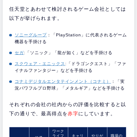
任天堂とあわせて検討されるゲーム会社としては
以下が挙げられます。
ソニーグループ
：「PlayStation」に代表されるゲーム
機器を手掛ける
セガ
:「ソニック」「龍が如く」などを手掛ける
スクウェア・エニックス
:「ドラゴンクエスト」「ファ
イナルファンタジー」などを手掛ける
コナミデジタルエンタテインメント（コナミ）
：「実
況パワフルプロ野球」「メタルギア」などを手掛ける
それぞれの会社の社内からの評価を比較すると以
下の通りで、最高得点を
赤字
にしています。
ワーク
ライフ
キャリ
やりが
職場の