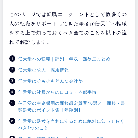
このページでは転職エージェントとして数多くの
人の転職をサポートしてきた筆者が任天堂へ転職
をする上で知っておくべき全てのことを以下の流
れで解説します。
任天堂への転職｜評判・年収・難易度まとめ
任天堂の求人・採用情報
任天堂はそもそもどんな会社か
任天堂の社員からの口コミ・内部事情
任天堂の中途採用の面接想定質問40選と、面接・書
類選考のポイント集【年齢別】
任天堂の選考を有利にするために絶対に知っておく
べき1つのこと