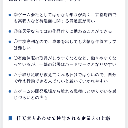
◎ゲーム会社としてはかなり年収が高く、京都府内で
も高収入など待遇面に関する満足度が高い
◎任天堂ならではの作品作りに携わることができる
◯年功序列なので、成果を出しても大幅な年収アップ
は難しい
◯有給休暇の取得がしやすくなるなど、働きやすくな
っているが、一部の部署はハードワークとなりやすい
△手取り足取り教えてくれるわけではないので、自分
で考え行動できる人でないと置いていかれやすい
△ゲームの開発現場から離れる職種ほどやりがいを感
じづらいとの声も
任天堂とあわせて検討される企業との比較