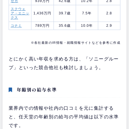
セガ
939万円
42.6歳
10.2年
2.8
スクウェ
ア・エニッ
1,436万円
39.7歳
7.5年
2.8
クス
コナミ
789万円
35.6歳
10.0年
2.9
※各社最新のIR情報・就職情報サイトなどを参考に作成
とにかく高い年収を求める方は、「ソニーグルー
プ」といった競合他社も検討しましょう。
年齢別の給与水準
業界内での情報や社内の口コミを元に集計する
と、任天堂の年齢別の給与の平均値は以下の水準
です。