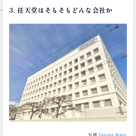
3. 任天堂はそもそもどんな会社か
引用:
Google Maps