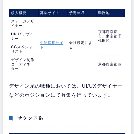
求人概要
募集サイト
予定年収
勤務地
ステージデザ
イナー
京都府京都
UI/UXデザイ
市、東京都千
ナー
代田区
中途採用サイ
会社規定によ
CGスペシャ
ト
る
リスト
デザイン制作
コーディネー
京都府京都市
ター
デザイン系の職種においては、UI/UXデザイナー
などのポジションにて募集を行っています。
サウンド系