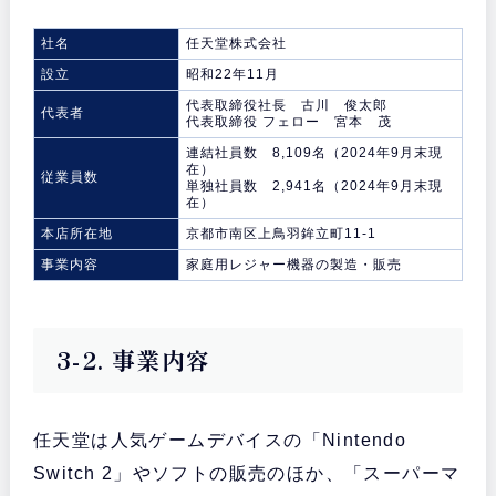
社名
任天堂株式会社
設立
昭和22年11月
代表取締役社長 古川 俊太郎
代表者
代表取締役 フェロー 宮本 茂
連結社員数 8,109名（2024年9月末現
在）
従業員数
単独社員数 2,941名（2024年9月末現
在）
本店所在地
京都市南区上鳥羽鉾立町11-1
事業内容
家庭用レジャー機器の製造・販売
3-2. 事業内容
任天堂は人気ゲームデバイスの「Nintendo
Switch 2」やソフトの販売のほか、「スーパーマ