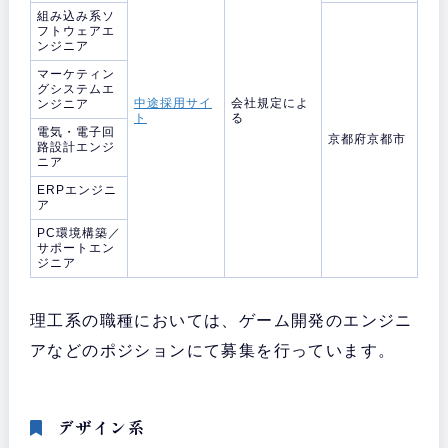
組み込み系ソ
フトウェアエ
ンジニア
マーケティン
グシステムエ
中途採用サイ
会社規定によ
ンジニア
ト
る
電気・電子回
京都府京都市
路設計エンジ
ニア
ERPエンジニ
ア
PC環境構築／
サポートエン
ジニア
理工系の職種においては、ゲーム開発のエンジニ
アなどのポジションにて募集を行っています。
デザイン系