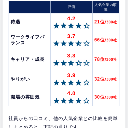
人気企業内順
評価
位
4.2
待遇
21位
/300社
3.7
ワークライフバ
66位
/300社
ランス
3.3
キャリア・成長
78位
/300社
3.9
やりがい
32位
/300社
4.0
職場の雰囲気
30位
/300社
社員からの口コミ、他の人気企業との比較を簡単
にまとめると、下記の通りです。