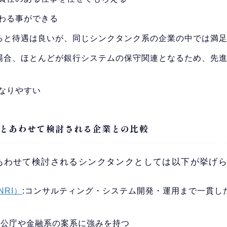
わる事ができる
ると待遇は良いが、同じシンクタンク系の企業の中では満
場合、ほとんどが銀行システムの保守関連となるため、先
なりやすい
とあわせて検討される企業との比較
あわせて検討されるシンクタンクとしては以下が挙げ
RI）
:コンサルティング・システム開発・運用まで一貫し
官公庁や金融系の案系に強みを持つ