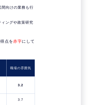
民間向けの業務も行
ティングや政策研究
高得点を
赤字
にして
職場の雰囲気
3.2
3.7