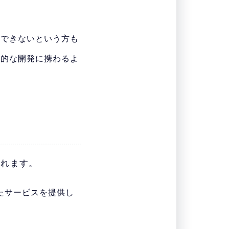
足できないという方も
進的な開発に携わるよ
られます。
たサービスを提供し