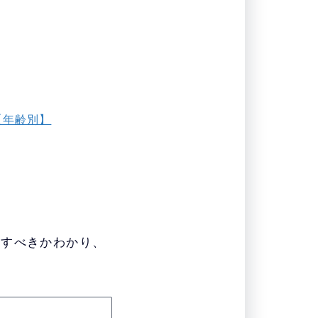
【年齢別】
をすべきかわかり、