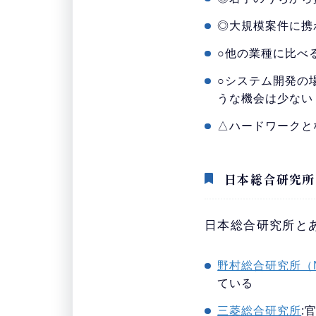
◎大規模案件に携
○他の業種に比べ
○システム開発の
うな機会は少ない
△ハードワークと
日本総合研究所
日本総合研究所と
野村総合研究所（N
ている
三菱総合研究所
: