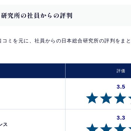
総合研究所の社員からの評判
口コミを元に、社員からの日本総合研究所の評判をま
評価
3.5
3.3
ンス