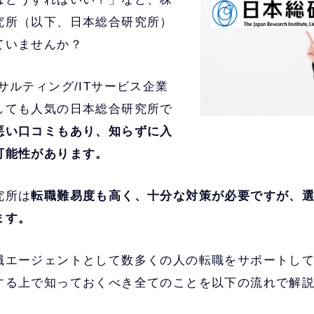
究所（以下、日本総合研究所）
ていませんか？
サルティング/ITサービス企業
しても人気の日本総合研究所で
悪い口コミもあり、知らずに入
可能性があります。
究所は
転職難易度も高く、十分な対策が必要ですが、
ます。
職エージェントとして数多くの人の転職をサポートし
する上で知っておくべき全てのことを以下の流れで解