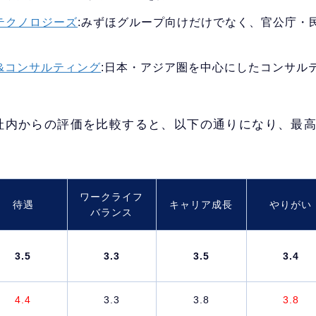
テクノロジーズ
:みずほグループ向けだけでなく、官公庁・
チ&コンサルティング
:日本・アジア圏を中心にしたコンサル
社内からの評価を比較すると、以下の通りになり、最
ワークライフ
待遇
キャリア成長
やりがい
バランス
3.5
3.3
3.5
3.4
4.4
3.3
3.8
3.8