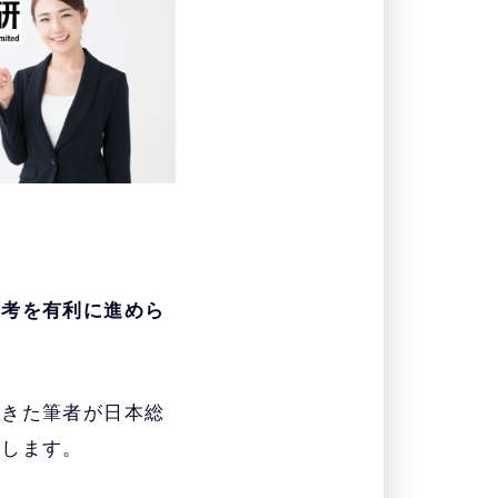
選考を有利に進めら
てきた筆者が日本総
説します。