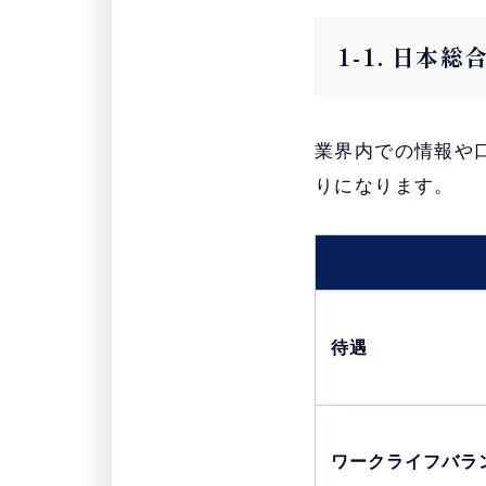
1-1. 日本
業界内での情報や
りになります。
待遇
ワークライフバラ