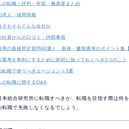
への転職｜評判・年収・難易度まとめ
の求人・採用情報
はそもそもどんな会社か
の社員からの口コミ・内部事情
採用の面接想定質問40選と、面接・書類選考のポイント集
の選考を有利にするために絶対に知っておくべき1つのこと
の転職で使うべきエージェント3選
への転職に関するQ&A
日本総合研究所に転職すべきか、転職を目指す際は何
の転職で失敗しなくなるでしょう。