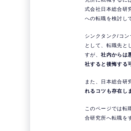
式会社日本総合研
への転職を検討し
シンクタンク/コン
として、転職先と
すが、
社内からは
社すると後悔する
また、日本総合研
れるコツも存在し
このページでは転
合研究所へ転職を