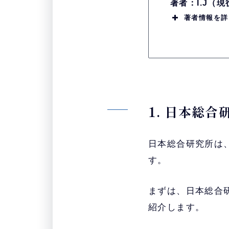
著者：I.J（
著者情報を詳
1. 日本総
日本総合研究所は
す。
まずは、日本総合
紹介します。