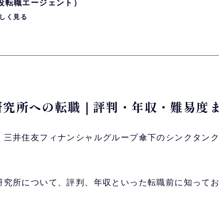
現役転職エージェント）
しく見る
合研究所への転職｜評判・年収・難易度
、三井住友フィナンシャルグループ傘下のシンクタンク/
研究所について、評判、年収といった転職前に知って