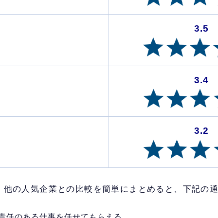
3.5
3.4
3.2
、他の人気企業との比較を簡単にまとめると、下記の
責任のある仕事を任せてもらえる