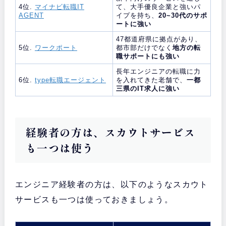
4位.
マイナビ転職IT
て、大手優良企業と強いパ
AGENT
イプを持ち、
20~30代のサポ
ートに強い
47都道府県に拠点があり、
5位.
ワークポート
都市部だけでなく
地方の転
職サポートにも強い
長年エンジニアの転職に力
6位.
type転職エージェント
を入れてきた老舗で、
一都
三県のIT求人に強い
経験者の方は、スカウトサービス
も一つは使う
エンジニア経験者の方は、以下のようなスカウト
サービスも一つは使っておきましょう。