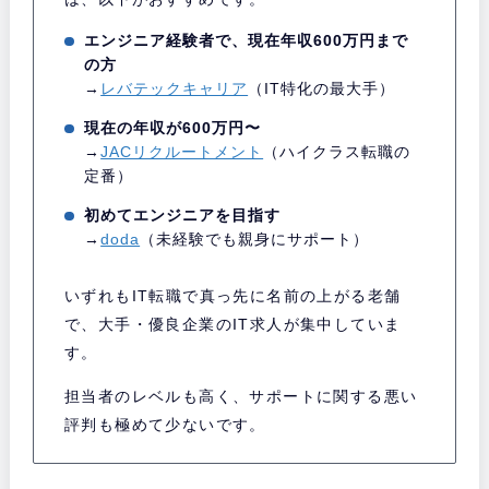
エンジニア経験者で、現在年収600万円まで
の方
→
レバテックキャリア
（IT特化の最大手）
現在の年収が600万円〜
→
JACリクルートメント
（ハイクラス転職の
定番）
初めてエンジニアを目指す
→
doda
（未経験でも親身にサポート）
いずれもIT転職で真っ先に名前の上がる老舗
で、大手・優良企業のIT求人が集中していま
す。
担当者のレベルも高く、サポートに関する悪い
評判も極めて少ないです。