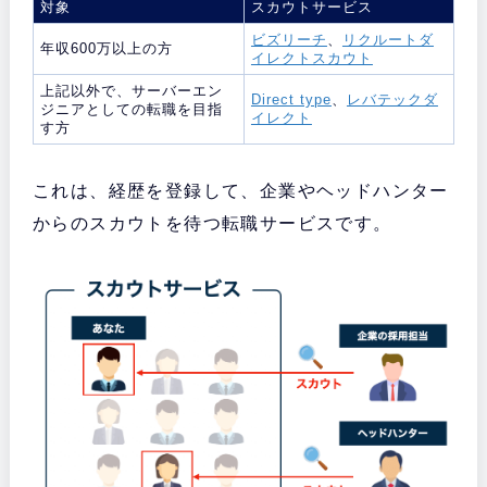
対象
スカウトサービス
ビズリーチ
、
リクルートダ
年収600万以上の方
イレクトスカウト
上記以外で、サーバーエン
Direct type
、
レバテックダ
ジニアとしての転職を目指
イレクト
す方
これは、経歴を登録して、企業やヘッドハンター
からのスカウトを待つ転職サービスです。