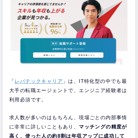
「
レバテックキャリア
」は、IT特化型の中でも最
大手の転職エージェントで、エンジニア経験者は
利用必須です。
求人数が多いのはもちろん、現場ごとの内部事情
に非常に詳しいこともあり、
マッチングの精度が
高く、使った人の約8割は年収アップに成功して