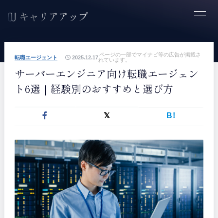
ページの一部でマイナビ等の広告が掲載さ
転職エージェント
2025.12.17
れています。
サーバーエンジニア向け転職エージェン
ト6選｜経験別のおすすめと選び方
B!