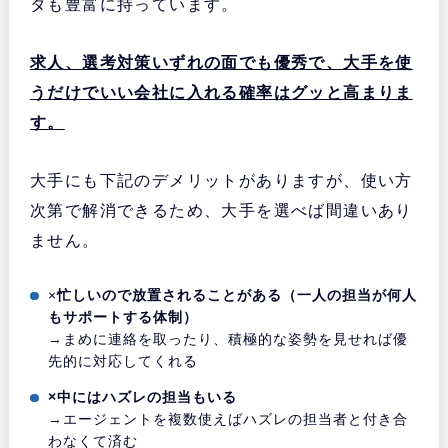
タも豊富に持っています。
求人、選考対策いずれの面でも優秀で、大手を使
うだけでいい会社に入れる確率はグッと高まりま
す。
大手にも下記のデメリットがありますが、使い方
次第で解消できるため、大手を選べば間違いあり
ません。
×
忙しいので放置されることがある（一人の担当が何人
もサポートする体制）
→まめに連絡を取ったり、積極的な姿勢を見せれば優
先的に対応してくれる
×中にはハズレの担当もいる
→エージェントを複数使えばハズレの担当者と付き合
わなくて済む