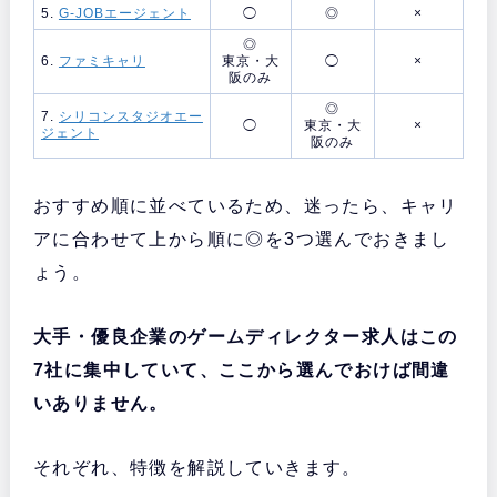
5.
G-JOBエージェント
◯
◎
×
◎
6.
ファミキャリ
東京・大
◯
×
阪のみ
◎
7.
シリコンスタジオエー
◯
東京・大
×
ジェント
阪のみ
おすすめ順に並べているため、迷ったら、キャリ
アに合わせて上から順に◎を3つ選んでおきまし
ょう。
大手・優良企業のゲームディレクター求人はこの
7社に集中していて、ここから選んでおけば間違
いありません。
それぞれ、特徴を解説していきます。