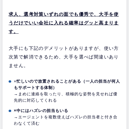
求人、選考対策いずれの面でも優秀で、大手を使
うだけでいい会社に入れる確率はグッと高まりま
す。
大手にも下記のデメリットがありますが、使い方
次第で解消できるため、大手を選べば間違いあり
ません。
×
忙しいので放置されることがある（一人の担当が何人
もサポートする体制）
→まめに連絡を取ったり、積極的な姿勢を見せれば優
先的に対応してくれる
×中にはハズレの担当もいる
→エージェントを複数使えばハズレの担当者と付き合
わなくて済む