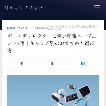
ページの一部でマイナビ等の広告が掲載さ
転職エージェント
2026.02.06
れています。
ゲームディレクターに強い転職エージェ
ント7選｜キャリア別のおすすめと選び
方
B!