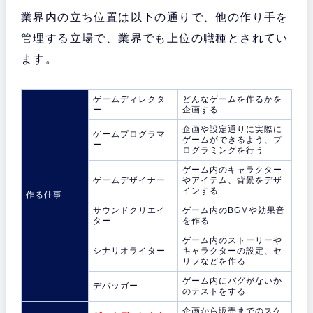
業界内の立ち位置は以下の通りで、他の作り手を
管理する立場で、業界でも上位の職種とされてい
ます。
ゲームディレクタ
どんなゲームを作るかを
ー
企画する
企画や設定通りに実際に
ゲームプログラマ
ゲームができるよう、プ
ー
ログラミングを行う
ゲーム内のキャラクター
ゲームデザイナー
やアイテム、背景をデザ
インする
作る仕事
サウンドクリエイ
ゲーム内のBGMや効果音
ター
を作る
ゲーム内のストーリーや
シナリオライター
キャラクターの設定、セ
リフなどを作る
ゲーム内にバグがないか
デバッガー
のテストをする
企画から販売までのスケ