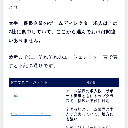
ょう。
大手・優良企業のゲームディレクター求人はこの
7社に集中していて、ここから選んでおけば間違
いありません。
参考までに、それぞれのエージェントを一言で表
すと下記の通りです。
おすすめエージェント
特徴
ゲーム業界の
求人数・サポ
doda
ート実績ともにトップクラ
ス
で、幅広い年代に対応
全国各地のゲーム業界の求
リクルートエージェント
人が充実していて、
地方に
も強い
新卒向けのサービスを通し