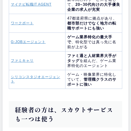
マイナビ転職IT AGENT
て、
20~30代向けの大手優良
企業の求人が充実
47都道府県に拠点があり、
ワークポート
都市部だけでなく地方の転
職サポートにも強い
ゲーム業界特化の最大手
G-JOBエージェント
で
、特化型では真っ先に名
前が上がる
ファミ通と人材業界大手が
ファミキャリ
タッグ
を組んだ、ゲーム業
界特化のエージェント
ゲーム・映像業界に特化し
シリコンスタジオエージェン
ていて、
管理職クラスのサ
ト
ポートに強い
経験者の方は、スカウトサービス
も一つは使う