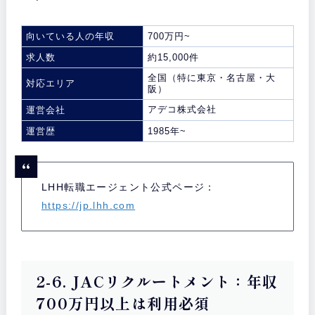
向いている人の年収
700万円~
求人数
約15,000件
全国（特に東京・名古屋・大
対応エリア
阪）
アデコ株式会社
運営会社
運営歴
1985年~
LHH転職エージェント公式ページ：
https://jp.lhh.com
2-6. JACリクルートメント：年収
700万円以上は利用必須