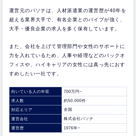
運営元のパソナは、人材派遣業の運営歴が40年を
超える業界大手で、有名企業とのパイプが強く、
大手・優良企業の求人を多く保有しています。
また、会社を上げて管理部門や女性のサポートに
力を入れているため、人事や経理などのバックオ
フィスや、ハイキャリアの女性には真っ先におす
すめしたい一社です。
向いている人の年収
700万円~
求人数
約50,000件
全国
対応エリア
株式会社パソナ
運営会社
運営歴
1976年~