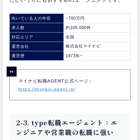
向いている人の年収
~700万円
求人数
約100,000件
対応エリア
全国
株式会社マイナビ
運営会社
運営歴
1973年~
マイナビ転職AGENT公式ページ：
https://mynavi-agent.jp/
2-3. type転職エージェント：エ
ンジニアや営業職の転職に強い