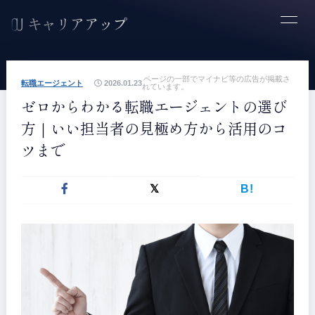
ページの一部でマイナビ等の広告が掲載さ
転職エージェント
2026.01.23
れています。
ゼロからわかる転職エージェントの選び
方｜いい担当者の見極め方から活用のコ
ツまで
B!