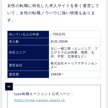
女性の転職に特化した求人サイトを長く運営して
いて、女性の転職ノウハウに強い特徴もありま
す。
向いている人の年収
~700万円
求人数
約35,000件
主に一都三県（エンジニア、プ
対応エリア
ログラマのみ関東、関西、九
州、中部、北海道など）
株式会社キャリアデザインセン
運営会社
ター
運営歴
1993年~
type転職エージェント公式ページ：
https://type.career-agent.jp