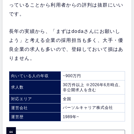
っていることから利用者からの評判は抜群にいい
です。
長年の実績から、「まずはdodaさんにお願いし
よう」と考える企業の採用担当も多く、大手・優
良企業の求人も多いので、登録しておいて損はあ
りません。
向いている人の年収
~900万円
30万件以上 ※2026年6月時点、
求人数
非公開求人を含む
対応エリア
全国
パーソルキャリア株式会社
運営会社
運営歴
1989年~