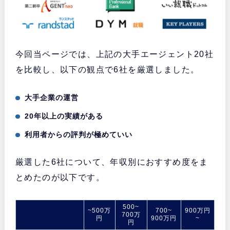
今回当ページでは、上記の大手エージェント20社
を比較し、以下の観点で6社を厳選しました。
大手企業の運営
20年以上の実績がある
利用者からの評判が極めていい
厳選した6社について、年収別におすすめ度をま
とめたのが以下です。
500~
~500万
700~
900万円
700万
円
900万円
~
円