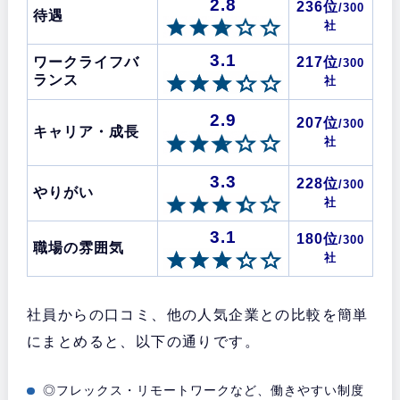
2.8
236位
/300
待遇
社
3.1
ワークライフバ
217位
/300
ランス
社
2.9
207位
/300
キャリア・成長
社
3.3
228位
/300
やりがい
社
3.1
180位
/300
職場の雰囲気
社
社員からの口コミ、他の人気企業との比較を簡単
にまとめると、以下の通りです。
◎フレックス・リモートワークなど、働きやすい制度