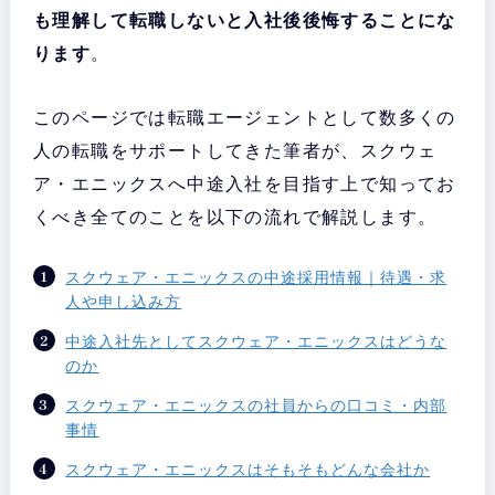
も理解して転職しないと入社後後悔することにな
ります
。
このページでは転職エージェントとして数多くの
人の転職をサポートしてきた筆者が、スクウェ
ア・エニックスへ中途入社を目指す上で知ってお
くべき全てのことを以下の流れで解説します。
スクウェア・エニックスの中途採用情報｜待遇・求
人や申し込み方
中途入社先としてスクウェア・エニックスはどうな
のか
スクウェア・エニックスの社員からの口コミ・内部
事情
スクウェア・エニックスはそもそもどんな会社か