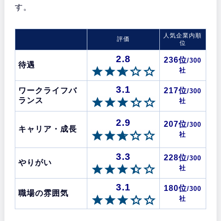
す。
人気企業内順
評価
位
2.8
236位
/300
待遇
社
3.1
ワークライフバ
217位
/300
ランス
社
2.9
207位
/300
キャリア・成長
社
3.3
228位
/300
やりがい
社
3.1
180位
/300
職場の雰囲気
社