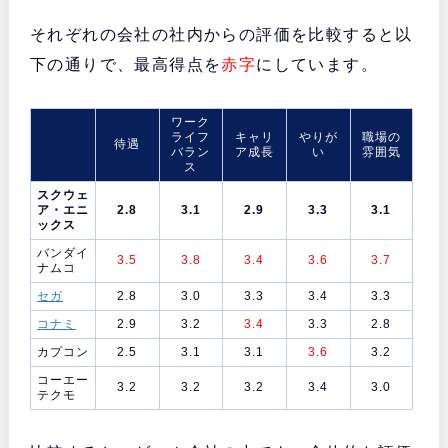
それぞれの会社の社内からの評価を比較すると以
下の通りで、最高得点を
赤字
にしています。
ワーク
ライフ
キャリ
やりが
職場の
待遇
バラン
ア成長
い
雰囲気
ス
スクウェ
ア・エニ
2.8
3.1
2.9
3.3
3.1
ックス
バンダイ
3.5
3.8
3.4
3.6
3.7
ナムコ
セガ
2.8
3.0
3.3
3.4
3.3
コナミ
2.9
3.2
3.4
3.3
2.8
カプコン
2.5
3.1
3.1
3.6
3.2
コーエー
3.2
3.2
3.2
3.4
3.0
テクモ