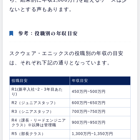
ないとする声もあります。
参考：役職別の年収目安
スクウェア・エニックスの役職別の年収の目安
は、それぞれ下記の通りとなっています。
役職目安
年収目安
R1(新卒入社~2・3年目あた
450万円~500万円
り)
R2（ジュニアスタッフ）
600万円~650万円
R3（シニアスタッフ）
700万円~750万円
R4（課長・リードエンジニア
900万円~950万円
クラス）※以降は管理職
R5（部長クラス）
1,300万円~1,350万円