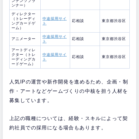
ンテンツプラ
ンナー）
ディレクター
（トレーディ
中途採用サイ
応相談
東京都渋谷区
ングカードゲ
ト
ーム）
中途採用サイ
アニメーター
応相談
東京都渋谷区
ト
アートディレ
クター（トレ
中途採用サイ
応相談
東京都渋谷区
ーディングカ
ト
ードゲーム）
人気IPの運営や新作開発を進めるため、企画・制
作・アートなどゲームづくりの中核を担う人材を
募集しています。
上記の職種については、経験・スキルによって契
約社員での採用になる場合もあります。