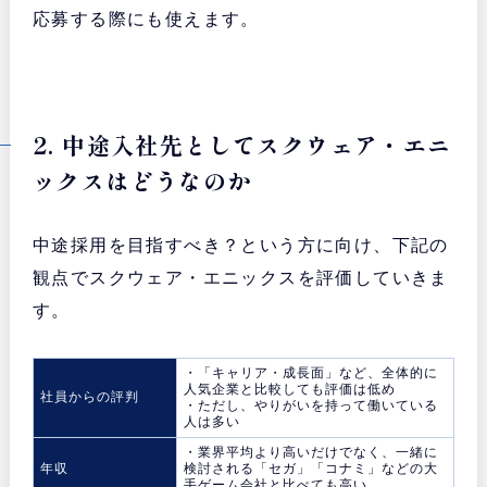
応募する際にも使えます。
2. 中途入社先としてスクウェア・エニ
ックスはどうなのか
中途採用を目指すべき？という方に向け、下記の
観点でスクウェア・エニックスを評価していきま
す。
・「キャリア・成長面」など、全体的に
人気企業と比較しても評価は低め
社員からの評判
・ただし、やりがいを持って働いている
人は多い
・業界平均より高いだけでなく、一緒に
年収
検討される「セガ」「コナミ」などの大
手ゲーム会社と比べても高い