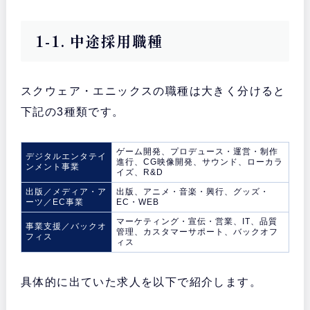
1-1. 中途採用職種
スクウェア・エニックスの職種は大きく分けると
下記の3種類です。
ゲーム開発、プロデュース・運営・制作
デジタルエンタテイ
進行、CG映像開発、サウンド、ローカラ
ンメント事業
イズ、R&D
出版／メディア・ア
出版、アニメ・音楽・興行、グッズ・
ーツ／EC事業
EC・WEB
マーケティング・宣伝・営業、IT、品質
事業支援／バックオ
管理、カスタマーサポート、バックオフ
フィス
ィス
具体的に出ていた求人を以下で紹介します。