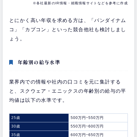
※各社最新のIR情報・就職情報サイトなどを参考に作成
とにかく高い年収を求める方は、「バンダイナム
コ」「カプコン」といった競合他社も検討しまし
ょう。
年齢別の給与水準
業界内での情報や社内の口コミを元に集計する
と、スクウェア・エニックスの年齢別の給与の平
均値は以下の水準です。
25歳
500万円~550万円
30歳
550万円~600万円
35歳
600万円~650万円