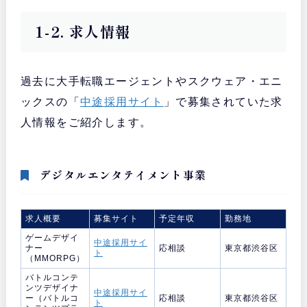
1-2. 求人情報
過去に大手転職エージェントやスクウェア・エニ
ックスの「
中途採用サイト
」で募集されていた求
人情報をご紹介します。
デジタルエンタテイメント事業
求人概要
募集サイト
予定年収
勤務地
ゲームデザイ
中途採用サイ
ナー
応相談
東京都渋谷区
ト
（MMORPG）
バトルコンテ
ンツデザイナ
中途採用サイ
ー（バトルコ
応相談
東京都渋谷区
ト