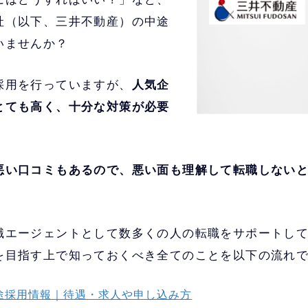
社（以下、三井不動産）の中途
いませんか？
採用を行っていますが、
人気企
とても高く、十分な対策が必要
悪い口コミもあるので、悪い面も理解して転職しない
職エージェントとして数多くの人の転職をサポートし
を目指す上で知っておくべき全てのことを以下の流れ
途採用情報｜待遇・求人や申し込み方