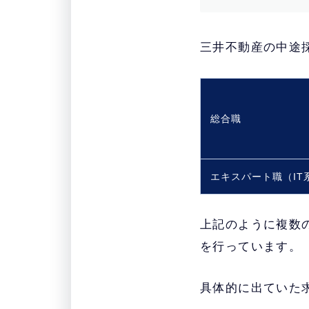
三井不動産の中途
総合職
エキスパート職（IT
上記のように複数
を行っています。
具体的に出ていた