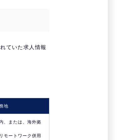
されていた求人情報
務地
内、または、海外拠
リモートワーク併用