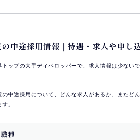
動産の中途採用情報｜待遇・求人や申し
界トップの大手ディベロッパーで、求人情報は少ない
産の中途採用について、どんな求人があるか、またど
ます。
用職種