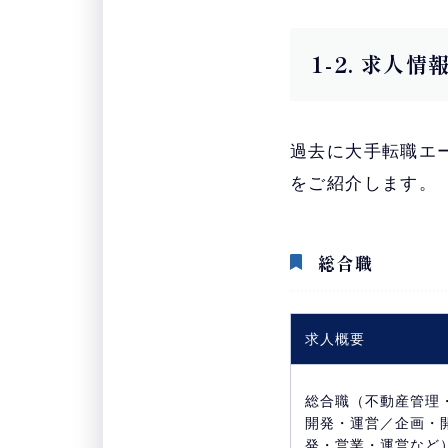
1-2. 求人情
過去に大手転職エ
をご紹介します。
総合職
求人概要
総合職（不動産管理
開発・運営／企画・
発・営業・運営など