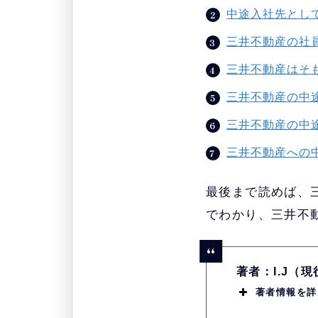
中途入社先とし
三井不動産の社
三井不動産はそ
三井不動産の中
三井不動産の中
三井不動産への
最後まで読めば、
でわかり、三井不
著者：I.J（
著者情報を詳