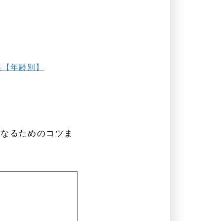
集【年齢別】
くなるためのコツま