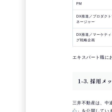
PM
DX推進／プロダクト
ネージャー
DX推進／マーケティ
グ戦略企画
エキスパート職に
1-3. 採用
三井不動産は、中
心
」を公開してい