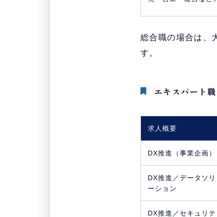
総合職の場合は、
す。
エキスパート職
求人概要
DX推進（事業企画）
DX推進／データソリ
ーション
DX推進／セキュリテ