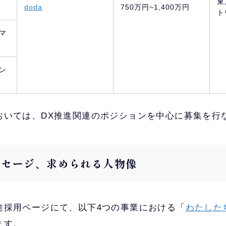
東
doda
750万円~1,400万円
ト
マ
ン
おいては、DX推進関連のポジションを中心に募集を行
メッセージ、求められる人物像
途採用ページにて、以下4つの事業における「
わたした
ます。