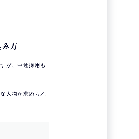
込み方
ですが、中途採用も
んな人物が求められ