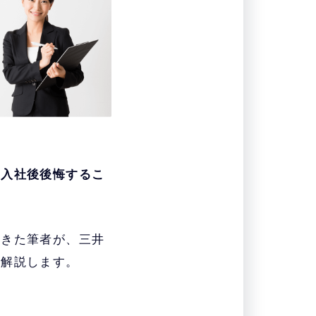
と入社後後悔するこ
てきた筆者が、三井
で解説します。