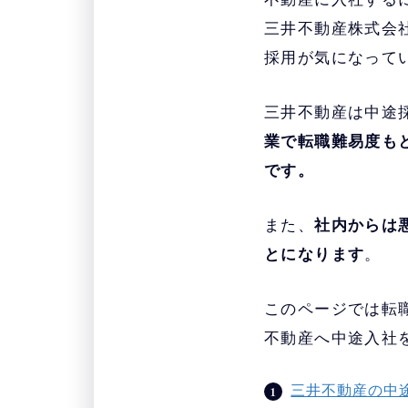
三井不動産株式会
採用が気になって
三井不動産は中途
業で転職難易度も
です。
また、
社内からは
とになります
。
このページでは転
不動産へ中途入社
三井不動産の中