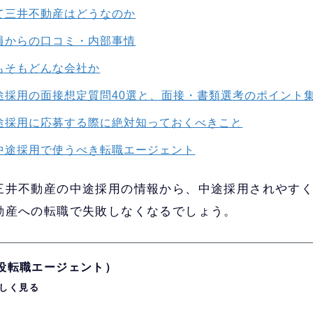
て三井不動産はどうなのか
員からの口コミ・内部事情
もそもどんな会社か
途採用の面接想定質問40選と、面接・書類選考のポイント
途採用に応募する際に絶対知っておくべきこと
中途採用で使うべき転職エージェント
三井不動産の中途採用の情報から、中途採用されやす
動産への転職で失敗しなくなるでしょう。
現役転職エージェント）
しく見る