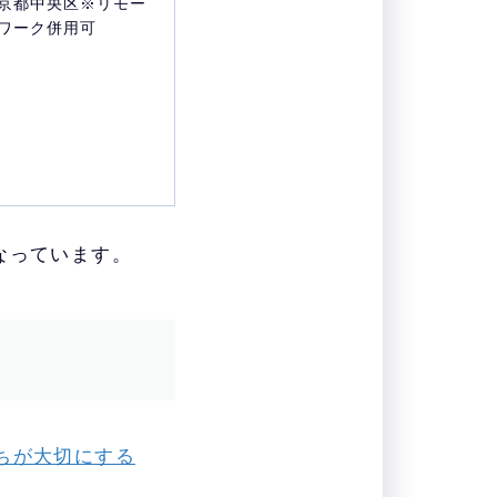
京都中央区※リモー
ワーク併用可
なっています。
ちが大切にする