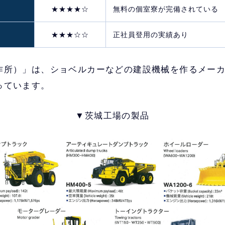
★★★★☆
無料の個室寮が完備されている
★★★☆☆
正社員登用の実績あり
作所）」は、ショベルカーなどの建設機械を作るメー
っています。
▼茨城工場の製品