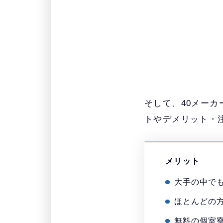
そして、40メー
トやデメリット・
メリット
大手の中で
ほとんどの
無料の個室