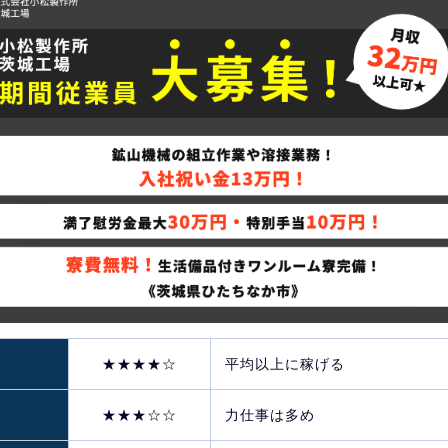
★★★★☆
平均以上に稼げる
★★★☆☆
力仕事は多め