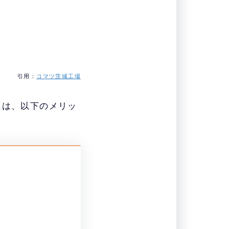
引用：
コマツ茨城工場
には、以下のメリッ