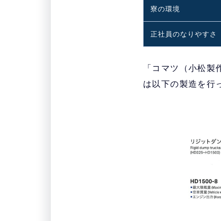
寮の環境
正社員のなりやすさ
「コマツ（小松製
は以下の製造を行