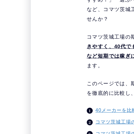
など、コマツ茨城
せんか？
コマツ茨城工場の
きやすく、40代で
など短期では稼ぎ
ます。
このページでは、
を徹底的に比較し
40メーカーを
コマツ茨城工場
コマツ茨城工場