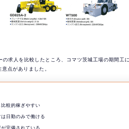
カーの求人を比較したところ、コマツ茨城工場の期間工
注意点がありました。
も比較的稼ぎやすい
方は日勤のみで働ける
寮が完備されている