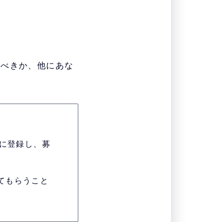
むべきか、他にあな
に登録し、募
てもらうこと