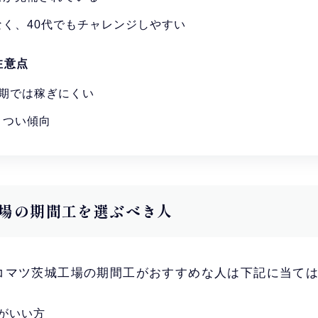
なく、40代でもチャレンジしやすい
注意点
短期では稼ぎにくい
きつい傾向
場の期間工を選ぶべき人
コマツ茨城工場の期間工がおすすめな人は下記に当て
がいい方