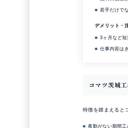
若手だけで
デメリット・
3ヶ月など
仕事内容は
コマツ茨城工
特徴を踏まえると
夜勤がない期間工