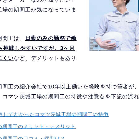
工場の期間工が気になっていま
期間工は、
日勤のみの勤務で働
も挑戦しやすいですが、3ヶ月
にくい
など、デメリットもあり
期間工の紹介会社で10年以上働いた経験を持つ筆者が、
、コマツ茨城工場の期間工の特徴や注意点を下記の流
比較してわかったコマツ茨城工場の期間工の特徴
の期間工のメリット・デメリット
の期間工の口コミ・評判は？