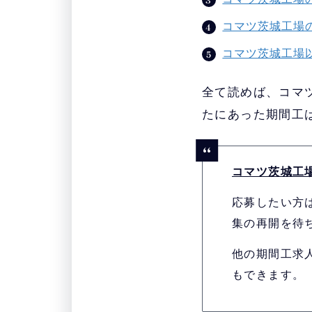
コマツ茨城工場
コマツ茨城工場
全て読めば、コマ
たにあった期間工
コマツ茨城工
応募したい方
集の再開を待
他の期間工求
もできます。