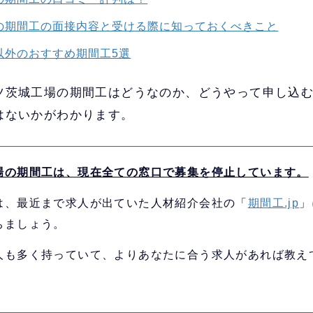
の期間工の面接内容と受ける際に知っておくべきこと
以外のおすすめ期間工5選
ツ茨城工場の期間工はどうなのか、どうやって申し込
はないかがわかります。
場の期間工は、現在全ての窓口で募集を停止しています。
は、最近まで求人が出ていた人材紹介会社の「
期間工.jp
」
ちましょう。
人も多く持っていて、よりあなたに合う求人があれば教え