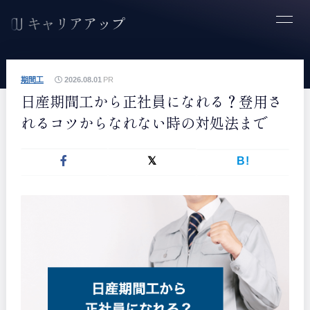
期間工
2026.08.01
PR
日産期間工から正社員になれる？登用さ
れるコツからなれない時の対処法まで
B!