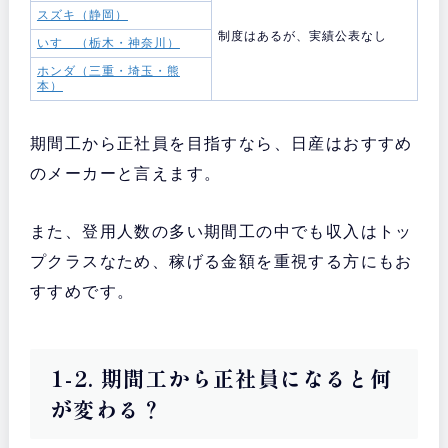
スズキ（静岡）
制度はあるが、実績公表なし
いすゞ（栃木・神奈川）
ホンダ（三重・埼玉・熊
本）
期間工から正社員を目指すなら、日産はおすすめ
のメーカーと言えます。
また、登用人数の多い期間工の中でも収入はトッ
プクラスなため、稼げる金額を重視する方にもお
すすめです。
1-2. 期間工から正社員になると何
が変わる？