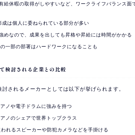
有給休暇の取得がしやすいなど、ワークライフバランス面
形成は個人に委ねられている部分が多い
強めなので、成果を出しても昇格や昇給には時間がかかる
どの一部の部署はハードワークになることも
て検討される企業との比較
検討されるメーカーとしては以下が挙げられます。
ピアノや電子ドラムに強みを持つ
ピアノのシェアで世界トップクラス
で使われるスピーカーや防犯カメラなどを手掛ける