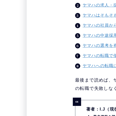
ヤマハの求人・
ヤマハはそもそ
ヤマハの社員か
ヤマハの中途採
ヤマハの選考を
ヤマハの転職で
ヤマハへの転職に
最後まで読めば、
の転職で失敗しな
著者：I.J（