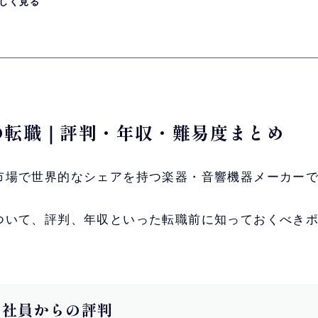
しく見る
への転職｜評判・年収・難易度まとめ
市場で世界的なシェアを持つ楽器・音響機器メーカー
ついて、評判、年収といった転職前に知っておくべき
ハの社員からの評判