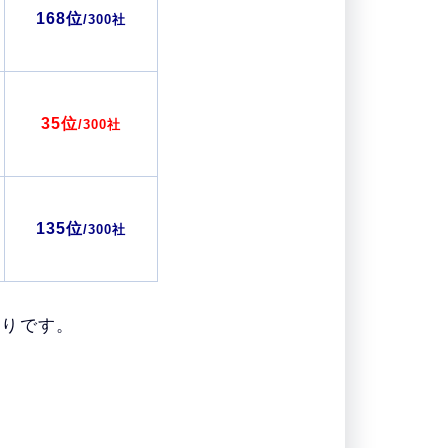
168位
/300社
35位
/300社
135位
/300社
通りです。