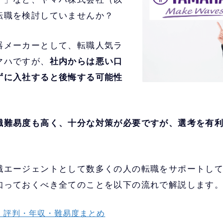
転職を検討していませんか？
器メーカーとして、転職人気ラ
マハですが、
社内からは悪い口
ずに入社すると後悔する可能性
職難易度も高く、十分な対策が必要ですが、選考を有
職エージェントとして数多くの人の転職をサポートし
知っておくべき全てのことを以下の流れで解説します
｜評判・年収・難易度まとめ