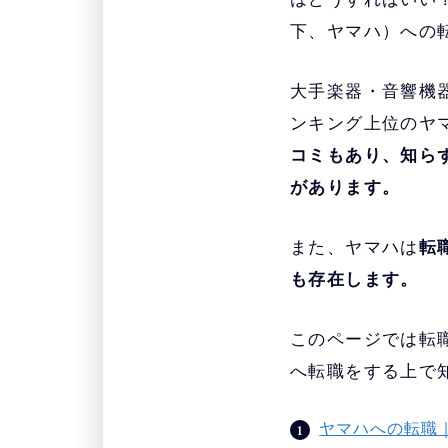
下、ヤマハ）への
大手楽器・音響機
ンキング上位のヤ
コミもあり、知ら
があります。
また、ヤマハは
転
も存在します。
このページでは転
へ転職をする上で
ヤマハへの転職