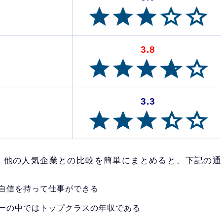
3.8
3.3
、他の人気企業との比較を簡単にまとめると、下記の
自信を持って仕事ができる
ーの中ではトップクラスの年収である