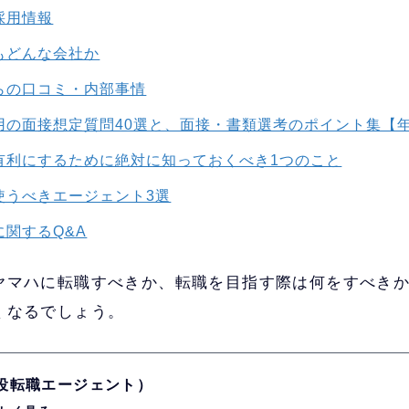
採用情報
もどんな会社か
らの口コミ・内部事情
用の面接想定質問40選と、面接・書類選考のポイント集【
有利にするために絶対に知っておくべき1つのこと
使うべきエージェント3選
関するQ&A
ヤマハに転職すべきか、転職を目指す際は何をすべき
くなるでしょう。
現役転職エージェント）