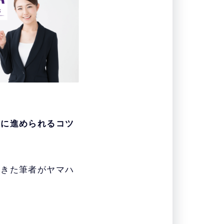
利に進められるコツ
てきた筆者がヤマハ
。