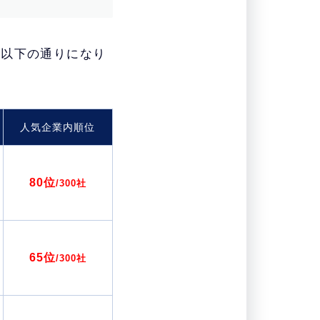
、以下の通りになり
人気企業内順位
80位
/300社
65位
/300社