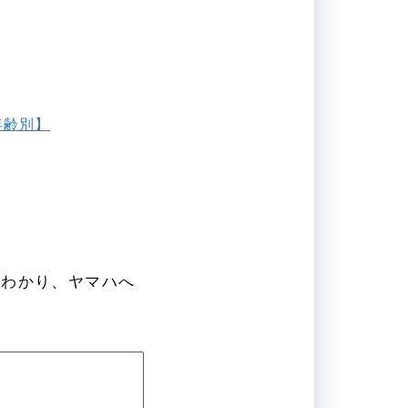
年齢別】
かわかり、ヤマハへ