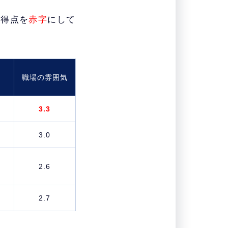
高得点を
赤字
にして
職場の雰囲気
3.3
3.0
2.6
2.7