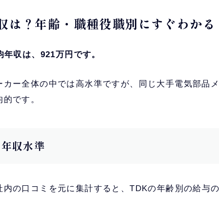
の年収は？年齢・職種役職別にすぐわかる
均年収は、921万円です。
ーカー全体の中では高水準ですが、同じ大手電気部品
均的です。
別の年収水準
社内の口コミを元に集計すると、TDKの年齢別の給与