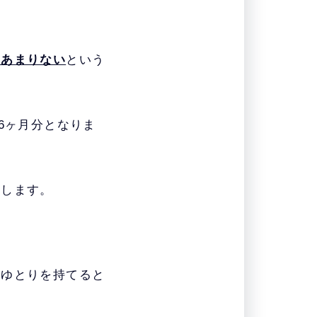
はあまりない
という
6ヶ月分となりま
給します。
にゆとりを持てると