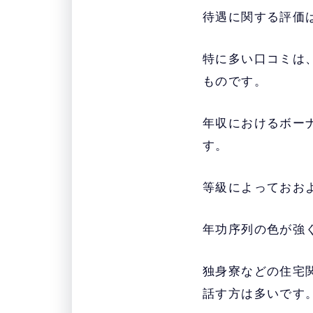
待遇に関する評価
特に多い口コミは
ものです。
年収におけるボー
す。
等級によっておお
年功序列の色が強
独身寮などの住宅
話す方は多いです