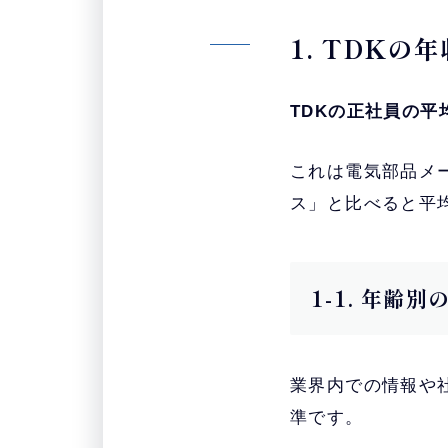
1. TDK
TDKの正社員の平
これは電気部品メ
ス」と比べると平
1-1. 年齢
業界内での情報や
準です。