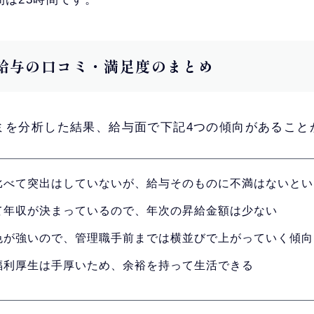
Kの給与の口コミ・満足度のまとめ
コミを分析した結果、給与面で下記4つの傾向があること
比べて突出はしていないが、給与そのものに不満はないとい
て年収が決まっているので、年次の昇給金額は少ない
色が強いので、管理職手前までは横並びで上がっていく傾向
福利厚生は手厚いため、余裕を持って生活できる