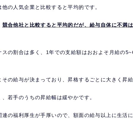
は他の人気企業と比較すると平均的です。
、
競合他社と比較すると平均的だが、給与自体に不満
ナスの割合は多く、1年での支給額はおおよそ月給の5~
よその給与が決まっており、昇格するごとに大きく昇
く、若手のうちの昇給幅は緩やかです。
関連の福利厚生が手厚いので、額面の給与以上に生活
。