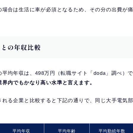
の場合は生活に車が必須となるため、その分の出費が
他社との年収比較
平均年収は、498万円（転職サイト「doda」調べ）
業界内でもかなり高い水準と言えます。
される企業と比較すると下記の通りで、同じ大手電気
平均年収
平均年齢
平均勤続年数