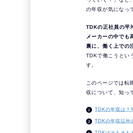
の年収が気になっ
TDKの正社員の平
メーカーの中でも
裏に、働く上での
TDKで働こうと
す。
このページでは転
収について、知っ
TDKの年収は
TDKの年収以
TDKはそもそも