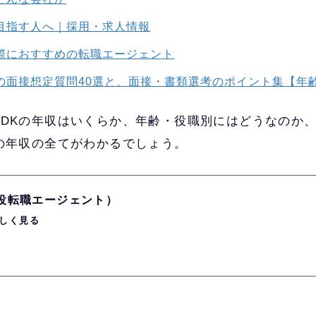
を目指す人へ｜採用・求人情報
る際におすすめの転職エージェント
用の面接想定質問40選と、面接・書類選考のポイント集【年
TDKの年収はいくらか、年齢・役職別にはどうなのか
Kの年収の全てがわかるでしょう。
現役転職エージェント）
しく見る