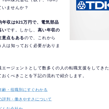
ていませんか？
均年収は921万円で、電気部品
高い
です。しかし、
高い年収の
注意点もある
ので、これから
いう人は知っておく必要がありま
職エージェントとして数多くの人の転職支援をしてきた
ておくべきことを下記の流れで紹介します。
？年齢・役職別にすぐわかる
外の評判・働きやすさについて
どんな会社か