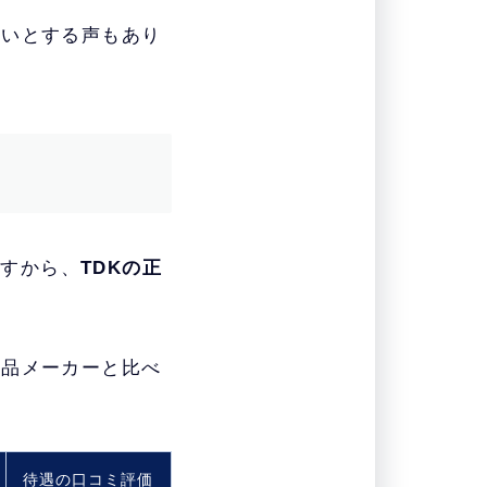
痛いとする声もあり
ですから、
TDKの正
部品メーカーと比べ
待遇の口コミ評価