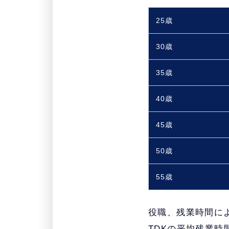
25歳
30歳
35歳
40歳
45歳
50歳
55歳
役職、残業時間に
TDKの平均残業時