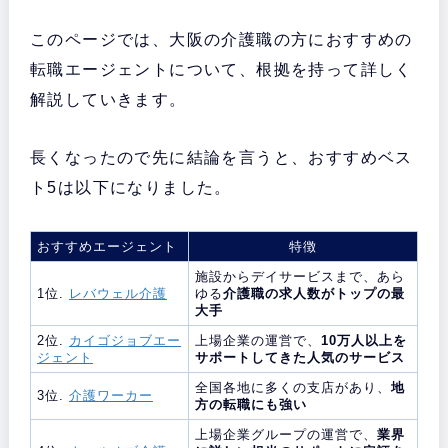
このページでは、大阪の介護職の方におすすめの
転職エージェントについて、根拠を持って詳しく
解説していきます。
長くなったので先に結論を言うと、おすすめベス
ト5は以下になりました。
おすすめエージェント
特徴
施設からデイサービスまで、あら
1位.
レバウェル介護
ゆる
介護職の求人数がトップの最
大手
2位.
カイゴジョブエー
上場企業の運営で、
10万人以上を
ジェント
サポートしてきた人気のサービス
全国各地に多くの支店があり、
地
3位.
介護ワーカー
方の転職にも強い
上場企業グループの運営で、
業界