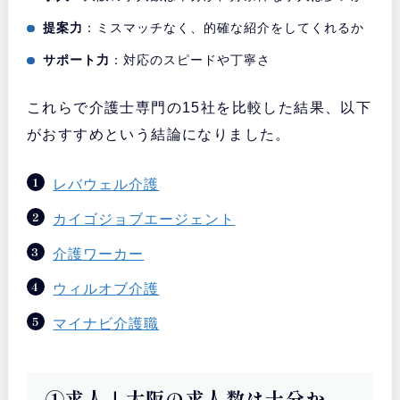
提案力
：ミスマッチなく、的確な紹介をしてくれるか
サポート力
：対応のスピードや丁寧さ
これらで介護士専門の15社を比較した結果、以下
がおすすめという結論になりました。
レバウェル介護
カイゴジョブエージェント
介護ワーカー
ウィルオブ介護
マイナビ介護職
①求人｜大阪の求人数は十分か、