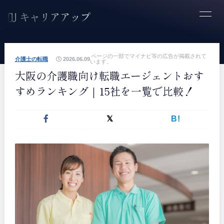
ページの一部でマイナビ等の広告が掲載されて
介護士の転職
2026.06.09
います。
大阪の介護職向け転職エージェントおす
すめランキング｜15社を一覧で比較！
B!