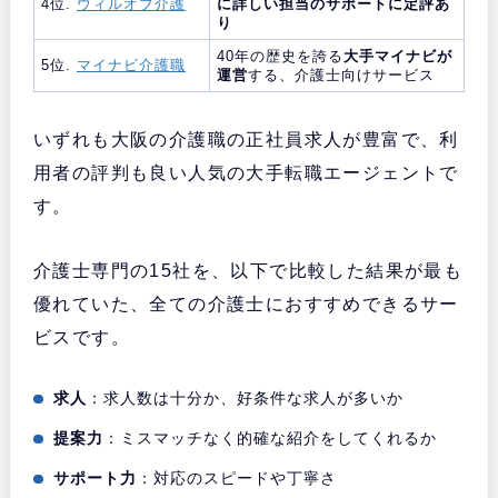
4位.
ウィルオブ介護
に詳しい担当のサポートに定評あ
り
40年の歴史を誇る
大手マイナビが
5位.
マイナビ介護職
運営
する、介護士向けサービス
いずれも大阪の介護職の正社員求人が豊富で、利
用者の評判も良い人気の大手転職エージェントで
す。
介護士専門の15社を、以下で比較した結果が最も
優れていた、全ての介護士におすすめできるサー
ビスです。
求人
：求人数は十分か、好条件な求人が多いか
提案力
：ミスマッチなく的確な紹介をしてくれるか
サポート力
：対応のスピードや丁寧さ