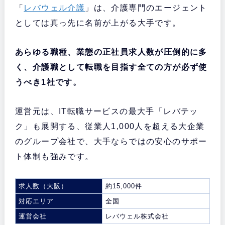
「
レバウェル介護
」は、介護専門のエージェント
としては真っ先に名前が上がる大手です。
あらゆる職種、業態の正社員求人数が圧倒的に多
く、介護職
として転職を目指す全ての方が必ず使
うべき1社です。
運営元は、IT転職サービスの最大手「レバテッ
ク」も展開する、従業人1,000人を超える大企業
のグループ会社で、大手ならではの安心のサポー
ト体制も強みです。
求人数（大阪）
約15,000件
対応エリア
全国
運営会社
レバウェル株式会社