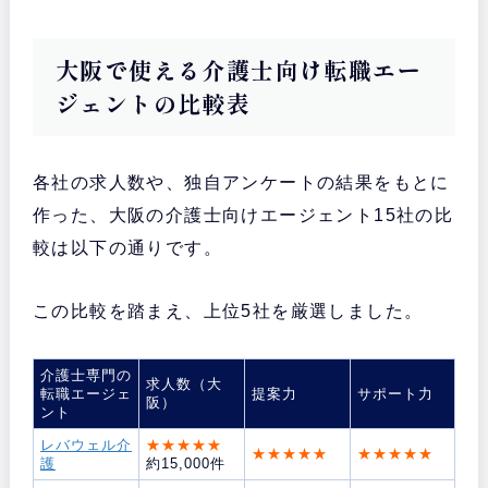
大阪で使える介護士向け転職エー
ジェントの比較表
各社の求人数や、独自アンケートの結果をもとに
作った、大阪の介護士向けエージェント15社の比
較は以下の通りです。
この比較を踏まえ、上位5社を厳選しました。
介護士専門の
求人数（大
転職エージェ
提案力
サポート力
阪）
ント
レバウェル介
★★★★★
★★★★★
★★★★★
護
約15,000件