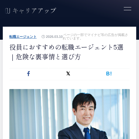
ページの一部でマイナビ等の広告が掲載さ
転職エージェント
2026.03.10
れています。
役員におすすめの転職エージェント5選
｜危険な裏事情と選び方
B!