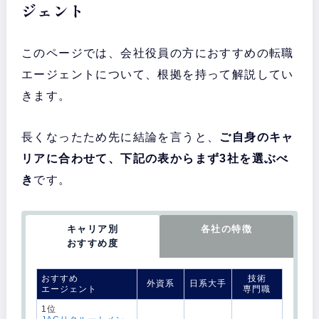
ジェント
このページでは、会社役員の方におすすめの転職
エージェントについて、根拠を持って解説してい
きます。
長くなったため先に結論を言うと、
ご自身のキャ
リアに合わせて、下記の表からまず3社を選ぶべ
き
です。
キャリア別
各社の特徴
おすすめ度
おすすめ
技術
外資系
日系大手
エージェント
専門職
1位