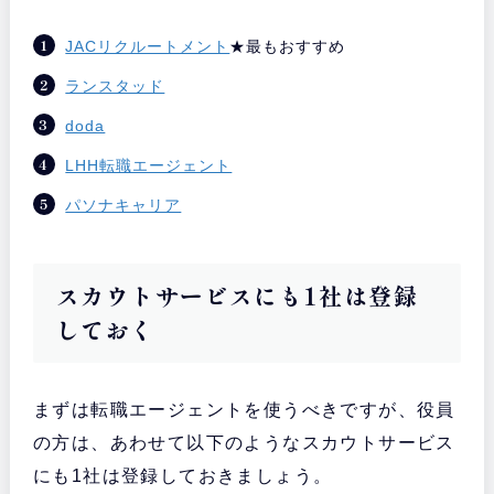
JACリクルートメント
★最もおすすめ
ランスタッド
doda
LHH転職エージェント
パソナキャリア
スカウトサービスにも1社は登録
しておく
まずは転職エージェントを使うべきですが、役員
の方は、あわせて以下のようなスカウトサービス
にも1社は登録しておきましょう。