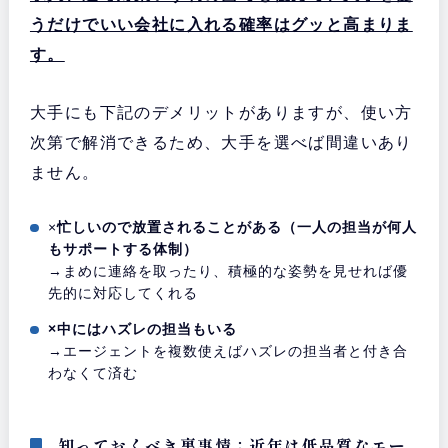
うだけでいい会社に入れる確率はグッと高まりま
す。
大手にも下記のデメリットがありますが、使い方
次第で解消できるため、大手を選べば間違いあり
ません。
×
忙しいので放置されることがある（一人の担当が何人
もサポートする体制）
→まめに連絡を取ったり、積極的な姿勢を見せれば優
先的に対応してくれる
×中にはハズレの担当もいる
→エージェントを複数使えばハズレの担当者と付き合
わなくて済む
知っておくべき裏事情：近年は低品質なエー