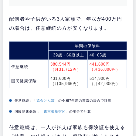
配偶者や子供がいる3人家族で、年収が400万円
の場合は、任意継続の方が安くなります。
年間の保険料
~39歳・66歳以上
40~65歳
380,544円
441,600円
任意継続
（月31,712円）
（月36,800円）
431,600円
514,900円
国民健康保険
（月35,966円）
（月42,908円）
任意継続：「
協会けんぽ
」の令和7年度の東京の場合で計算
国民健康保険：「
東京都新宿区
」の場合で計算
任意継続は、一人が払えば家族も保険証を使える