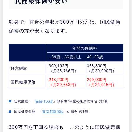
民健康保険が安い
独身で、直近の年収が300万円の方は、国民健康
保険の方が安くなります。
年間の保険料
~39歳・66歳以上
40~65歳
309,192円
358,800円
任意継続
（月25,766円）
（月29,900円）
248,200円
299,000円
国民健康保険
（月20,683円）
（月24,916円）
任意継続：「
協会けんぽ
」の令和7年度の東京の場合で計算
国民健康保険：「
東京都新宿区
」の場合で計算
300万円を下回る場合も、このように国民健康保