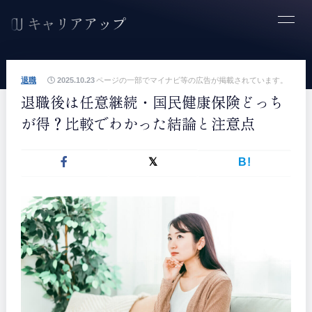
退職
2025.10.23
ページの一部でマイナビ等の広告が掲載されています。
退職後は任意継続・国民健康保険どっち
が得？比較でわかった結論と注意点
B!