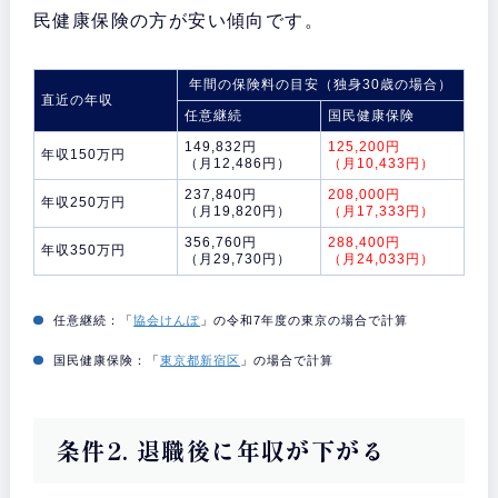
民健康保険の方が安い傾向です。
年間の保険料の目安（独身30歳の場合）
直近の年収
任意継続
国民健康保険
149,832円
125,200円
年収150万円
（月12,486円）
（月10,433円）
237,840円
208,000円
年収250万円
（月19,820円）
（月17,333円）
356,760円
288,400円
年収350万円
（月29,730円）
（月24,033円）
任意継続：「
協会けんぽ
」の令和7年度の東京の場合で計算
国民健康保険：「
東京都新宿区
」の場合で計算
条件2. 退職後に年収が下がる