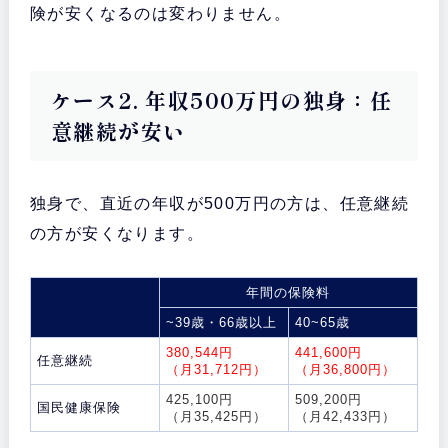
険が安くなるのは変わりません。
ケース2. 年収500万円の独身：任
意継続が安い
独身で、直近の年収が500万円の方は、任意継続
の方が安くなります。
年間の保険料
~39歳・66歳以上
40~65歳
380,544円
441,600円
任意継続
（月31,712円）
（月36,800円）
425,100円
509,200円
国民健康保険
（月35,425円）
（月42,433円）