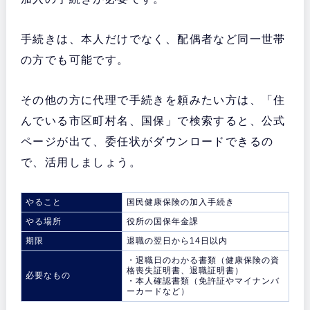
手続きは、本人だけでなく、配偶者など同一世帯
の方でも可能です。
その他の方に代理で手続きを頼みたい方は、
「住
んでいる市区町村名、国保」で検索すると、公式
ページが出て、委任状がダウンロードできるの
で、活用しましょう。
やること
国民健康保険の加入手続き
やる場所
役所の国保年金課
期限
退職の翌日から14日以内
・退職日のわかる書類（健康保険の資
格喪失証明書、退職証明書）
必要なもの
・本人確認書類（免許証やマイナンバ
ーカードなど）