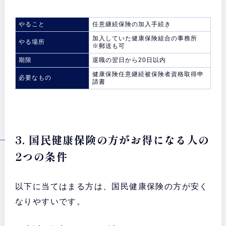
やること
任意継続保険の加入手続き
加入していた健康保険組合の事務所
やる場所
※郵送も可
期限
退職の翌日から20日以内
健康保険任意継続被保険者資格取得申
必要なもの
請書
3. 国民健康保険の方がお得になる人の
2つの条件
以下に当てはまる方は、国民健康保険の方が安く
なりやすいです。