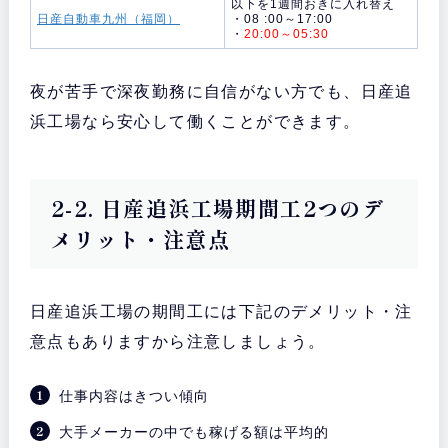
以下を1週間おきに入れ替え
日産自動車九州（福岡）
・08 :00～17:00
・
20:00～05:30
夜が苦手で深夜勤務に自信がない方でも、日産追
浜工場なら安心して働くことができます。
2-2. 日産追浜工場期間工2つのデ
メリット・注意点
日産追浜工場の期間工には下記のデメリット・注
意点もありますから注意しましょう。
仕事内容はきつい傾向
大手メーカーの中でも稼げる額は平均的