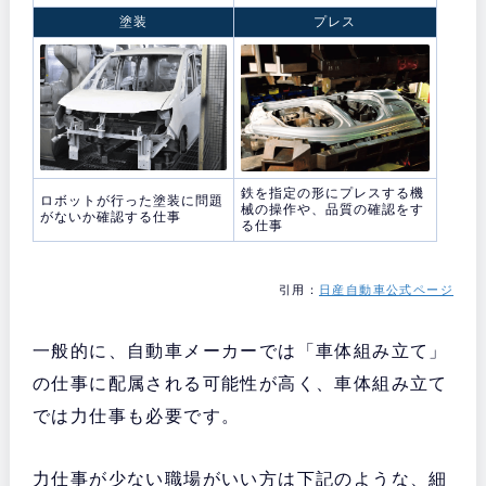
塗装
プレス
鉄を指定の形にプレスする機
ロボットが行った塗装に問題
械の操作や、品質の確認をす
がないか確認する仕事
る仕事
引用：
日産自動車公式ページ
一般的に、自動車メーカーでは「車体組み立て」
の仕事に配属される可能性が高く、車体組み立て
では力仕事も必要です。
力仕事が少ない職場がいい方は下記のような、細