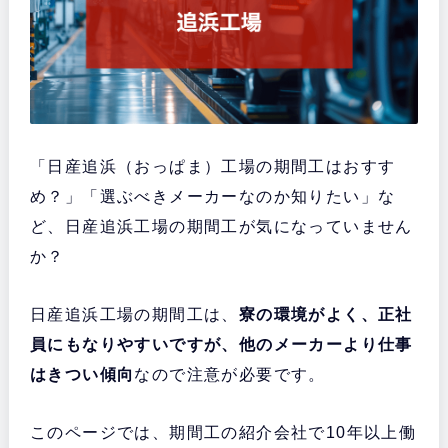
「日産追浜（おっぱま）工場の期間工はおすす
め？」「選ぶべきメーカーなのか知りたい」な
ど、日産追浜工場の期間工が気になっていません
か？
日産追浜工場の期間工は、
寮の環境がよく、正社
員にもなりやすいですが、他のメーカーより仕事
はきつい傾向
なので注意が必要です。
このページでは、期間工の紹介会社で10年以上働