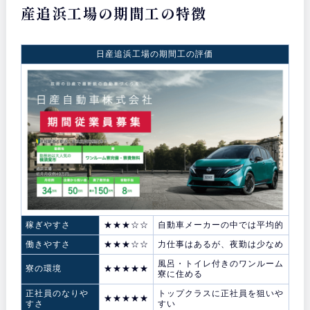
産追浜工場の期間工の特徴
日産追浜工場の期間工の評価
稼ぎやすさ
★★★☆☆
自動車メーカーの中では平均的
働きやすさ
★★★☆☆
力仕事はあるが、夜勤は少なめ
風呂・トイレ付きのワンルーム
寮の環境
★★★★★
寮に住める
正社員のなりや
トップクラスに正社員を狙いや
★★★★★
すさ
すい