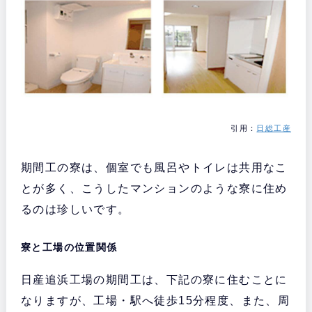
引用：
日総工産
期間工の寮は、個室でも風呂やトイレは共用なこ
とが多く、こうしたマンションのような寮に住め
るのは珍しいです。
寮と工場の位置関係
日産追浜工場の期間工は、下記の寮に住むことに
なりますが、工場・駅へ徒歩15分程度、また、周