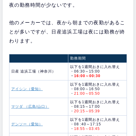
夜の勤務時間が少ないです。
他のメーカーでは、夜から朝までの夜勤があるこ
とが多いですが、日産追浜工場は夜には勤務が終
わります。
勤務期間
以下を1週間おきに入れ替え
日産 追浜工場（神奈川）
・06:30～15:00
・
16:00～00:30
以下を1週間おきに入れ替え
アイシン（愛知）
・08:00～16:50
・
21:00～05:50
以下を1週間おきに入れ替え
マツダ （広島/山口）
・08:15～17:00
・
20:15～05:39
以下を1週間おきに入れ替え
デンソー（愛知）
・08 :40～17:15
・
18:55～03:45