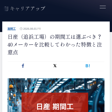
期間工
2026.08.01
PR
日産（追浜工場）の期間工は選ぶべき？
40メーカーを比較してわかった特徴と注
意点
B!