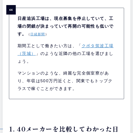
日産追浜工場は、現在募集を停止していて、工
場の閉鎖が決まっていて再開の可能性も低いで
す。
（
日経新聞
）
期間工として働きたい方は、「
クボタ筑波工場
（茨城）
」のような近隣の他の工場を選びまし
ょう。
マンションのような、綺麗な完全個室寮があ
り、年収は500万円近くと、関東でもトップク
ラスで稼ぐことができます。
1. 40メーカーを比較してわかった日