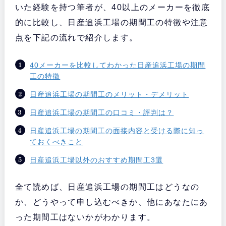
いた経験を持つ筆者が、40以上のメーカーを徹底
的に比較し、日産追浜工場の期間工の特徴や注意
点を下記の流れで紹介します。
40メーカーを比較してわかった日産追浜工場の期間
工の特徴
日産追浜工場の期間工のメリット・デメリット
日産追浜工場の期間工の口コミ・評判は？
日産追浜工場の期間工の面接内容と受ける際に知っ
ておくべきこと
日産追浜工場以外のおすすめ期間工3選
全て読めば、日産追浜工場の期間工はどうなの
か、どうやって申し込むべきか、他にあなたにあ
った期間工はないかがわかります。