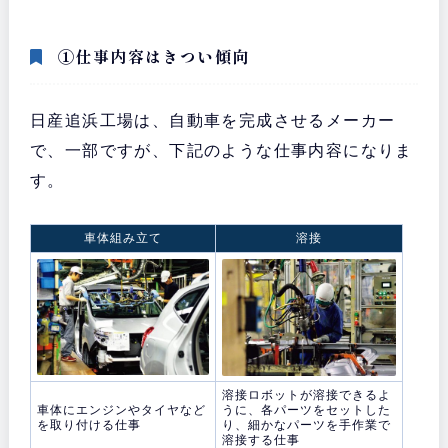
①仕事内容はきつい傾向
日産追浜工場は、自動車を完成させるメーカー
で、一部ですが、下記のような仕事内容になりま
す。
車体組み立て
溶接
溶接ロボットが溶接できるよ
車体にエンジンやタイヤなど
うに、各パーツをセットした
を取り付ける仕事
り、細かなパーツを手作業で
溶接する仕事