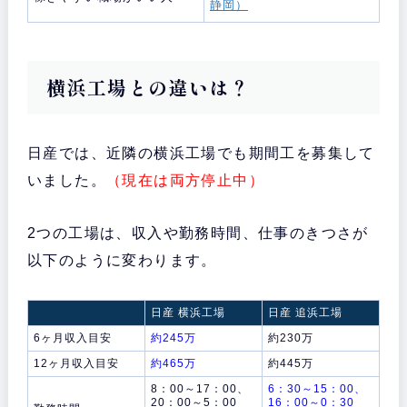
静岡）
横浜工場との違いは？
日産では、近隣の横浜工場でも期間工を募集して
いました。
（現在は両方停止中）
2つの工場は、収入や勤務時間、仕事のきつさが
以下のように変わります。
日産 横浜工場
日産 追浜工場
6ヶ月収入目安
約245万
約230万
12ヶ月収入目安
約465万
約445万
8：00～17：00、
6：30～15：00、
20：00～5：00
16：00～0：30