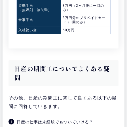
皆勤手当
8万円（2ヶ月後に一回の
（無遅刻・無欠勤）
み）
3万円分のプリペイドカー
食事手当
ド（1回のみ）
入社祝い金
50万円
日産の期間工についてよくある疑
問
その他、日産の期間工に関して良くある以下の疑
問に回答していきます。
日産の仕事は未経験でもついていける？