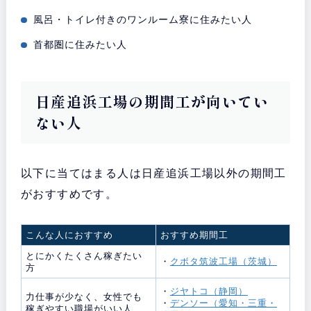
風呂・トイレ付きのワンルーム寮に住みたい人
首都圏に住みたい人
日産追浜工場の期間工が向いてい
ない人
以下に当てはまる人は日産追浜工場以外の期間工
がおすすめです。
こんな人におすすめ
おすすめ期間工
とにかくたくさん稼ぎたい
・
クボタ筑波工場（茨城）
方
・
ジヤトコ（静岡）
力仕事が少なく、女性でも
・
デンソー（愛知・三重・
稼ぎやすい職場がいい人